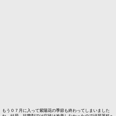
もう０７月に入って紫陽花の季節も終わってしまいました
ね。結局、抗菌剤では症状は改善しなかったので泌尿器科へ