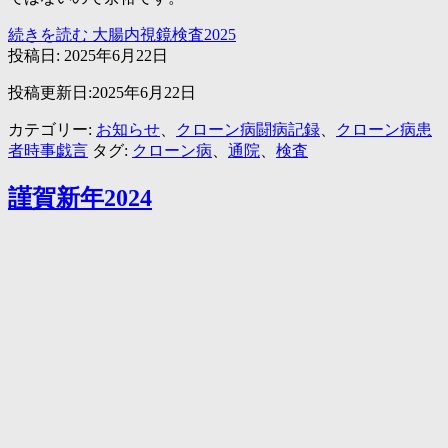
続きを読む
大腸内視鏡検査2025
投稿日:
2025年6月22日
投稿更新日:2025年6月22日
カテゴリー:
お知らせ
、
クローン病闘病記録
、
クローン病患
者時事戯言
タグ:
クローン病
、
通院
、
検査
謹賀新年2024