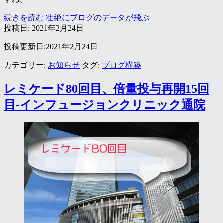
続きを読む
壮絶にブログのデータが飛ぶ
投稿日:
2021年2月24日
投稿更新日:2021年2月24日
カテゴリー:
お知らせ
タグ:
ブログ構築
レミケード80回目、倍量投与再開15回
目-インフュージョンクリニック通院