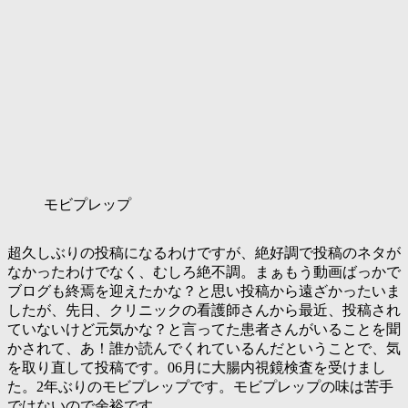
モビプレップ
超久しぶりの投稿になるわけですが、絶好調で投稿のネタが
なかったわけでなく、むしろ絶不調。まぁもう動画ばっかで
ブログも終焉を迎えたかな？と思い投稿から遠ざかったいま
したが、先日、クリニックの看護師さんから最近、投稿され
ていないけど元気かな？と言ってた患者さんがいることを聞
かされて、あ！誰か読んでくれているんだということで、気
を取り直して投稿です。06月に大腸内視鏡検査を受けまし
た。2年ぶりのモビプレップです。モビプレップの味は苦手
ではないので余裕です。