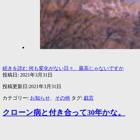
続きを読む
何も変化がない日々、最高じゃないですか
投稿日:
2021年3月31日
投稿更新日:2021年3月31日
カテゴリー:
お知らせ
、
その他
タグ:
戯言
クローン病と付き合って30年かな。