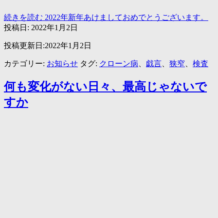
続きを読む
2022年新年あけましておめでとうございます。
投稿日:
2022年1月2日
投稿更新日:2022年1月2日
カテゴリー:
お知らせ
タグ:
クローン病
、
戯言
、
狭窄
、
検査
何も変化がない日々、最高じゃないで
すか