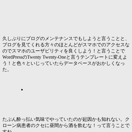
久しぶりにブログのメンテナンスでもしようと言うことと、
ブログを見てくれる方々のほとんどがスマホでのアクセスな
のでスマホのユーザビリティを良くしよう！と言うことで
WordPressのTwenty Twenty-Oneと言うテンプレートに変えよ
う！と色々といじっていたらデータベースがおかしくなっ
た。
たぶん酔っ払い気味でやっていたのが起因かも知れない。ク
ローン病患者のクセに昼間から酒を飲むな！って言うことで
すね。