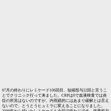
07月の終わりにレミケード106回目、短縮投与22回と言うこ
とでクリニック行って来ました。CRPは0で血液検査では炎
症の所見はないのですが、内視鏡的にはあまり緩解とは言え
ないので、とうとうヒュミラに変えることになりました。
2009年から続いたレミケードも今回で終わりです。倍量投与