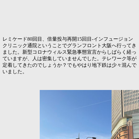
レミケード80回目、倍量投与再開15回目-インフュージョン
クリニック通院ということでグランフロント大阪へ行ってき
ました。新型コロナウィルス緊急事態宣言からしばらく経っ
ていますが、人は密集していませんでした。テレワーク等が
定着してきたのでしょうか？でもやはり地下鉄は少々混んで
いました。