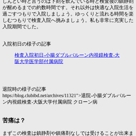
しんどい時と言うのは下剤を飲んでいる時と検査後の鎮静剤
が醒めるまでの約数時間です。それ以外は快適な入院生活を
過ごすつもりで入院しましょう。ゆっくりと流れる時間を楽
しむつもりで検査入院へ挑みましょう。私も非常に充実した
入院期間でした。
入院初日の様子の記事
検査入院初日-小腸ダブルバルーン内視鏡検査-大
阪大学医学部付属病院
退院時の様子の記事
https://blog.clubibd.net/archives/11321″>退院-小腸ダブルバルー
ン内視鏡検査-大阪大学付属病院 クローン病
苦痛は？
まずこの検査は鎮静剤や鎮痛剤なしでは受けることが出来ま