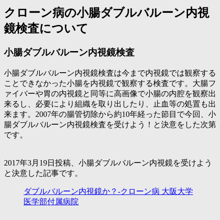
クローン病の小腸ダブルバルーン内視
鏡検査について
小腸ダブルバルーン内視鏡検査
小腸ダブルバルーン内視鏡検査は今まで内視鏡では観察する
ことできなかった小腸を内視鏡で観察する検査です。大腸フ
ァイバーや胃の内視鏡と同等に高画像で小腸の内腔を観察出
来るし、必要により組織を取り出したり、止血等の処置も出
来ます。2007年の腸管切除から約10年経った節目で今回、小
腸ダブルバルーン内視鏡検査を受けよう！と決意をした次第
です。
2017年3月19日投稿、小腸ダブルバルーン内視鏡を受けよう
と決意した記事です。
ダブルバルーン内視鏡か？-クローン病 大阪大学
医学部付属病院