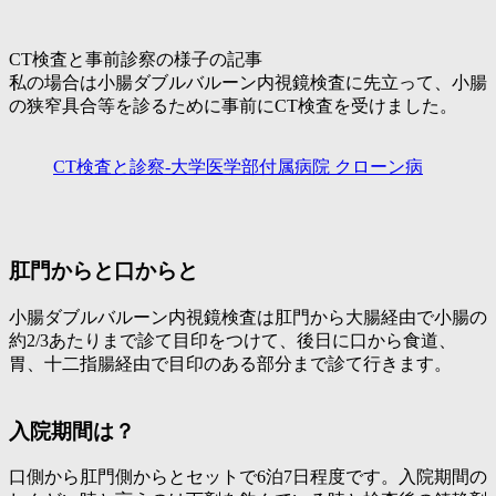
CT検査と事前診察の様子の記事
私の場合は小腸ダブルバルーン内視鏡検査に先立って、小腸
の狭窄具合等を診るために事前にCT検査を受けました。
CT検査と診察-大学医学部付属病院 クローン病
肛門からと口からと
小腸ダブルバルーン内視鏡検査は肛門から大腸経由で小腸の
約2/3あたりまで診て目印をつけて、後日に口から食道、
胃、十二指腸経由で目印のある部分まで診て行きます。
入院期間は？
口側から肛門側からとセットで6泊7日程度です。入院期間の