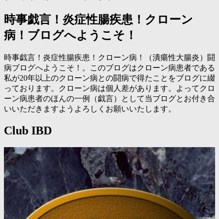
時事戯言！炎症性腸疾患！クローン
病！ブログへようこそ！
時事戯言！炎症性腸疾患！クローン病！（潰瘍性大腸炎）闘
病ブログへようこそ！。このブログはクローン病患者である
私が20年以上のクローン病との闘病で得たことをブログに綴
っております。クローン病は個人差があります。よってクロ
ーン病患者のほんの一例（戯言）として当ブログとお付き合
いいただきますようよろしくお願いいたします。
Club IBD