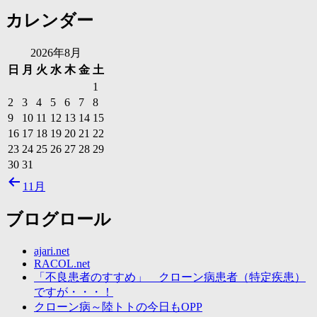
カレンダー
2026年8月
日
月
火
水
木
金
土
1
2
3
4
5
6
7
8
9
10
11
12
13
14
15
16
17
18
19
20
21
22
23
24
25
26
27
28
29
30
31
11月
ブログロール
ajari.net
RACOL.net
「不良患者のすすめ」 クローン病患者（特定疾患）
ですが・・・！
クローン病～陸トトの今日もOPP