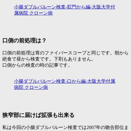
小腸ダブルバルーン検査-肛門から編-大阪大学付
属病院 クローン病
口側の前処理は？
口側の前処理は胃のファイバースコープと同じです。朝から
絶食で昼から検査です。下剤もありません。
口側からの検査の時の記事です。
小腸ダブルバルーン検査-口から編-大阪大学付属
病院 クローン病
狭窄部に届けば拡張も出来る
私は今回の小腸ダブルバルーン検査では2007年の吻合部位ま