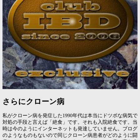
さらにクローン病
私がクローン病を発症した1990年代は本当にドツボな病気で
対処の手段と言えば「絶食」です。それも入院絶食です。当
時は今のようにインターネットも発達していません。ブログ
のようなものもないので同じクローン病患者がどのように闘