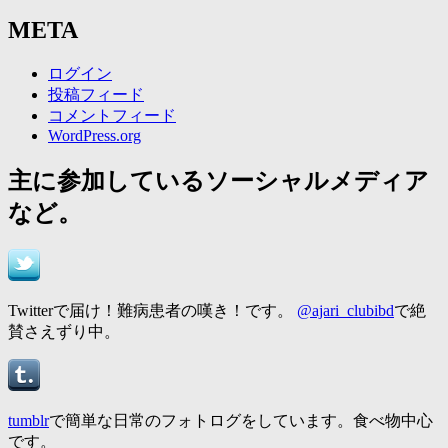
META
ログイン
投稿フィード
コメントフィード
WordPress.org
主に参加しているソーシャルメディア
など。
Twitterで届け！難病患者の嘆き！です。
@ajari_clubibd
で絶
賛さえずり中。
tumblr
で簡単な日常のフォトログをしています。食べ物中心
です。