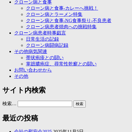
クローン病と食事
クローン病と食事-カレーへ挑戦！
クローン病とラーメン特集
クローン病と食事-NG食事祭り-不良患者
クローン病患者焼肉への挑戦特集
クローン病患者時事戯言
日常生活の記録
クローン病闘病記録
その他病気関連
帯状疱疹との闘い
掌蹠膿疱症、尋常性乾癬との闘い
お問い合わせから
その他
サイト内検索
検索…
最近の投稿
会社の慰安会2025
2025年11月5日