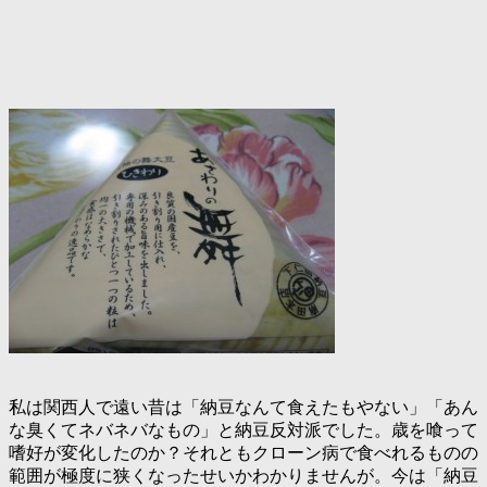
私は関西人で遠い昔は「納豆なんて食えたもやない」「あん
な臭くてネバネバなもの」と納豆反対派でした。歳を喰って
嗜好が変化したのか？それともクローン病で食べれるものの
範囲が極度に狭くなったせいかわかりませんが。今は「納豆