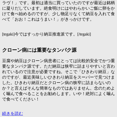
ラヴ！」です。最初は適当に買っていたのですが最近は銘柄
に凝りだしています。絶食明けにはやわらかいご飯に卵をか
けて食べ始めるのですが、少し物足りなくて納豆を入れて食
べて「おお！これはうまい！」がきっかけです。
[tegaki]今ではすっかり納豆推進派です。[/tegaki]
クローン病には重要なタンパク源
豆腐や納豆はクローン病患者にとっては比較的安全でかつ重
要なタンパク源です。ただ納豆は狭窄に詰まりやすいと言わ
れているので注意が必要ですね。そこで「ひきわり納豆」な
のですが、最近美味しいひきわり納豆をスーパーで見つけま
した。ひきわり納豆だとクローン病の狭窄に詰まらないの
か？と言えばそんな簡単なものではありません。念のためよ
く噛んで食べることをお勧めします。いや！絶対によく噛ん
で食べてください！
納
続きを読む