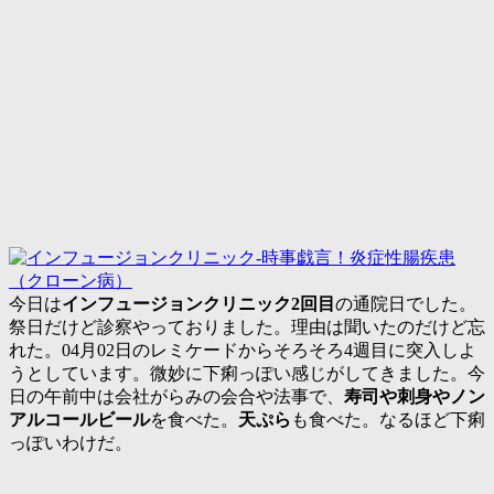
今日は
インフュージョンクリニック2回目
の通院日でした。
祭日だけど診察やっておりました。理由は聞いたのだけど忘
れた。04月02日のレミケードからそろそろ4週目に突入しよ
うとしています。微妙に下痢っぽい感じがしてきました。今
日の午前中は会社がらみの会合や法事で、
寿司や刺身やノン
アルコールビール
を食べた。
天ぷら
も食べた。なるほど下痢
っぽいわけだ。