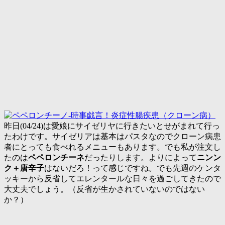
昨日(04/24)は愛娘にサイゼリヤに行きたいとせがまれて行っ
たわけです。サイゼリアは基本はパスタなのでクローン病患
者にとっても食べれるメニューもあります。でも私が注文し
たのは
ペペロンチーネ
だったりします。よりによって
ニンン
ク＋唐辛子
はないだろ！って感じですね。でも先週のケンタ
ッキーから反省してエレンタールな日々を過ごしてきたので
大丈夫でしょう。（反省が生かされていないのではない
か？）