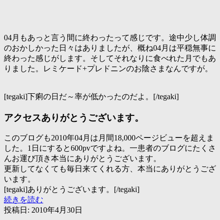
04月もあっと言う間に終わったって感じです。途中少し体調
のおかしかった日々はありましたが、概ね04月は平穏無事に
終わった感じがします。そしてそれなりに食べれた月でもあ
りました。レミケード+プレドニンのお陰さまなんですが。
[tegaki]下痢の日だ～率が低かったのだよ。[/tegaki]
アクセスありがとうございます。
このブログも2010年04月は月間18,000ページビューを超えま
した。1日にすると600pvですよね。一患者のブログにたくさ
んお運び頂き本当にありがとうございます。
更新してなくても毎日来てくれる方、本当にありがとうござ
います。
[tegaki]ありがとうございます。[/tegaki]
04
続きを読む
月
投稿日:
2010年4月30日
も