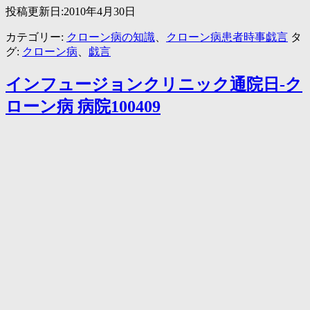
投稿更新日:2010年4月30日
終
わ
カテゴリー:
クローン病の知識
、
クローン病患者時事戯言
タ
り
グ:
クローン病
、
戯言
インフュージョンクリニック通院日-ク
ローン病 病院100409