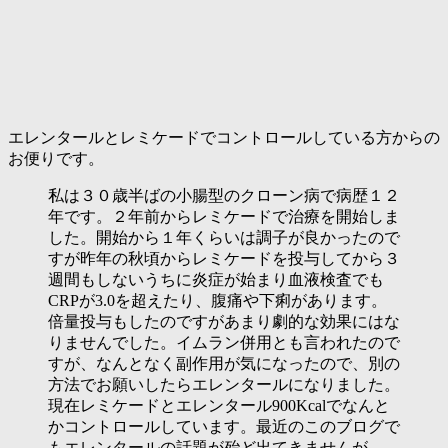
エレンタールとレミケードでコントロールしている方からの
お便りです。
私は３０歳半ばの小腸型のクローン病で病歴１２
年です。２年前からレミケードで治療を開始しま
した。開始から１年くらいは調子が良かったので
すが昨年の秋頃からレミケードを投与してから３
週間もしないうちに炎症が始まり血液検査でも
CRPが3.0を超えたり、腹痛や下痢があります。
倍量投与もしたのですがあまり劇的な効果にはな
りませんでした。イムラン併用とも言われたので
すが、なんとなく副作用が気になったので、別の
方法でお願いしたらエレンタールになりました。
現在レミケードとエレンタール900Kcalでなんと
かコントロールしています。最近のこのブログで
もエレンタールの話題が殆ど出てきませんが、