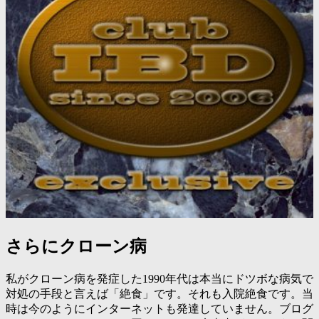
さらにクローン病
私がクローン病を発症した1990年代は本当にドツボな病気で
対処の手段と言えば「絶食」です。それも入院絶食です。当
時は今のようにインターネットも発達していません。ブログ