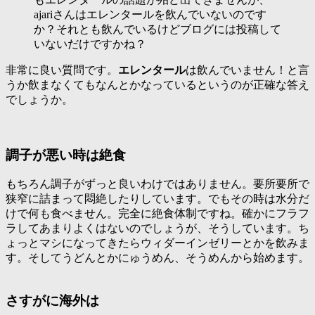
ajariさんはエレンタールを飲んでいないのです
か？それとも飲んでいるけどブログには投稿して
いないだけですかね？
非常に良い質問です。
エレンタール
は飲んでいません！と言
うか飲まなくてもなんとかなっているというのが正確な答え
でしょうか。
調子が悪い時は絶食
もちろん調子がずっと良いわけではありません。要所要所で
狭窄に詰まって悶絶したりしています。でもその時は水分だ
けで何も食べません。完全に絶食体制ですね。確かにフラフ
ラしてあまりよくはないのでしょうが、そうしています。ち
ょっとマシになってきたらウィダーインゼリーとかを飲みま
す。そしてうどんとかにゅうめん、そうめんから始めます。
さすがに海外は