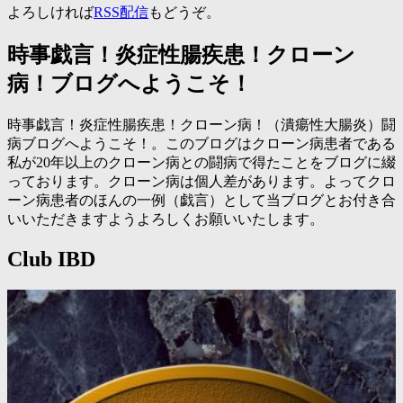
よろしければ
RSS配信
もどうぞ。
時事戯言！炎症性腸疾患！クローン
病！ブログへようこそ！
時事戯言！炎症性腸疾患！クローン病！（潰瘍性大腸炎）闘
病ブログへようこそ！。このブログはクローン病患者である
私が20年以上のクローン病との闘病で得たことをブログに綴
っております。クローン病は個人差があります。よってクロ
ーン病患者のほんの一例（戯言）として当ブログとお付き合
いいただきますようよろしくお願いいたします。
Club IBD