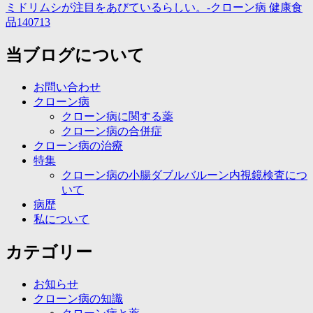
ミドリムシが注目をあびているらしい。-クローン病 健康食
品140713
当ブログについて
お問い合わせ
クローン病
クローン病に関する薬
クローン病の合併症
クローン病の治療
特集
クローン病の小腸ダブルバルーン内視鏡検査につ
いて
病歴
私について
カテゴリー
お知らせ
クローン病の知識