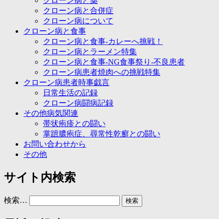
クローン病と薬
クローン病と合併症
クローン病について
クローン病と食事
クローン病と食事-カレーへ挑戦！
クローン病とラーメン特集
クローン病と食事-NG食事祭り-不良患者
クローン病患者焼肉への挑戦特集
クローン病患者時事戯言
日常生活の記録
クローン病闘病記録
その他病気関連
帯状疱疹との闘い
掌蹠膿疱症、尋常性乾癬との闘い
お問い合わせから
その他
サイト内検索
検索…