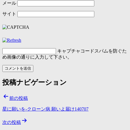
メール
サイト
キャプチャコード
スパムを防ぐた
め画像の通りに入力して下さい。
投稿ナビゲーション
前の投稿
星に願いを-クローン病 願いよ届け140707
次の投稿