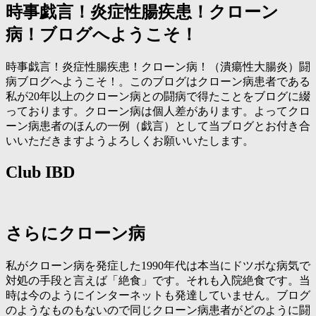
時事戯言！炎症性腸疾患！クローン
病！ブログへようこそ！
時事戯言！炎症性腸疾患！クローン病！（潰瘍性大腸炎）闘
病ブログへようこそ！。このブログはクローン病患者である
私が20年以上のクローン病との闘病で得たことをブログに綴
っております。クローン病は個人差があります。よってクロ
ーン病患者のほんの一例（戯言）として当ブログとお付き合
いいただきますようよろしくお願いいたします。
Club IBD
さらにクローン病
私がクローン病を発症した1990年代は本当にドツボな病気で
対処の手段と言えば「絶食」です。それも入院絶食です。当
時は今のようにインターネットも発達していません。ブログ
のようなものもないので同じクローン病患者がどのように闘