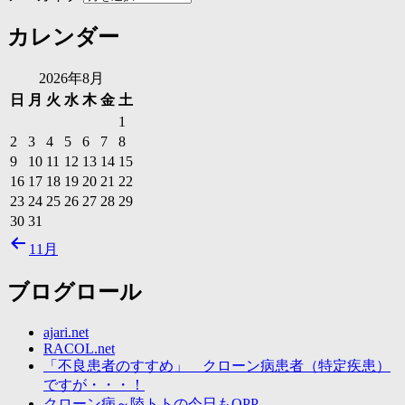
カレンダー
2026年8月
日
月
火
水
木
金
土
1
2
3
4
5
6
7
8
9
10
11
12
13
14
15
16
17
18
19
20
21
22
23
24
25
26
27
28
29
30
31
11月
ブログロール
ajari.net
RACOL.net
「不良患者のすすめ」 クローン病患者（特定疾患）
ですが・・・！
クローン病～陸トトの今日もOPP