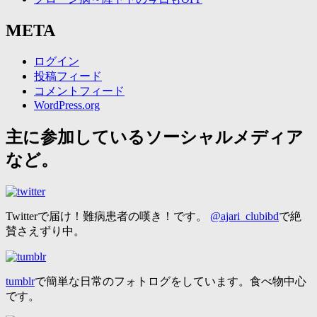
META
ログイン
投稿フィード
コメントフィード
WordPress.org
主に参加しているソーシャルメディア
など。
Twitterで届け！難病患者の嘆き！です。
@ajari_clubibd
で絶
賛さえずり中。
tumblr
で簡単な日常のフォトログをしています。食べ物中心
です。