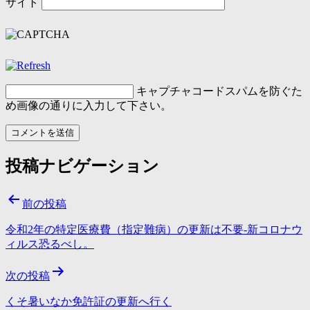
サイト
キャプチャコード
スパムを防ぐた
め画像の通りに入力して下さい。
投稿ナビゲーション
前の投稿
令和2年の特定医療費（指定難病）の更新は不要-新コロナウ
ィルス恐るべし。
次の投稿
くそ暑いなか免許証の更新へ行く