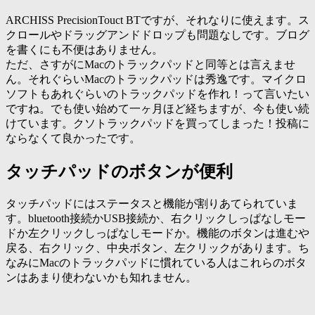
ARCHISS PrecisionTouct BTですが、それなりに使えます。ス
クロールやドラッグアンドドロップも問題なしです。ブログ
を書くにも不便はありません。
ただ、さすがにMacのトラックパッドと同等とは言えませ
ん。それぐらいMacのトラックパッドは秀逸です。マイクロ
ソフトもあれぐらいのトラックパッドを作れ！って言いたい
ですね。でも使い始めて一ヶ月ほど経ちますが、今も使い続
けています。クソトラックパッドを買ってしまった！投稿に
ならなくて良かったです。
タッチパッドのボタンが便利
タッチパッドにはステータスと機能が割りあてられていま
す。bluetooth接続かUSB接続か、右クリックしっぱなしモー
ドか左クリックしっぱなしモードか。機能のボタンは進むや
戻る、右クリック、中央ボタン、左クリックがあります。ち
なみにMacのトラックパッドに慣れている人はこれらのボタ
ンはあまり使わないかも知れません。