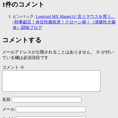
1件のコメント
ピンバック:
Logicool MX Master3と言うマウスを買う。
| 時事戯言！炎症性腸疾患！クローン病！（潰瘍性大腸
炎）闘病ブログ
コメントする
メールアドレスが公開されることはありません。
※
が付い
ている欄は必須項目です
コメント
※
名前
メール