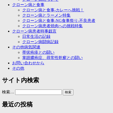
クローン病と食事
クローン病と食事-カレーへ挑戦！
クローン病とラーメン特集
クローン病と食事-NG食事祭り-不良患者
クローン病患者焼肉への挑戦特集
クローン病患者時事戯言
日常生活の記録
クローン病闘病記録
その他病気関連
帯状疱疹との闘い
掌蹠膿疱症、尋常性乾癬との闘い
お問い合わせから
その他
サイト内検索
検索…
最近の投稿