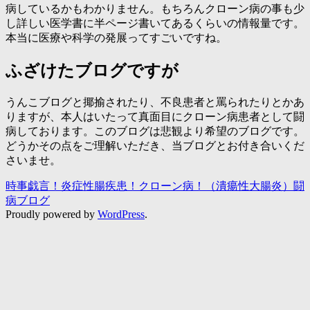
病しているかもわかりません。もちろんクローン病の事も少
し詳しい医学書に半ページ書いてあるくらいの情報量です。
本当に医療や科学の発展ってすごいですね。
ふざけたブログですが
うんこブログと揶揄されたり、不良患者と罵られたりとかあ
りますが、本人はいたって真面目にクローン病患者として闘
病しております。このブログは悲観より希望のブログです。
どうかその点をご理解いただき、当ブログとお付き合いくだ
さいませ。
時事戯言！炎症性腸疾患！クローン病！（潰瘍性大腸炎）闘
病ブログ
Proudly powered by
WordPress
.