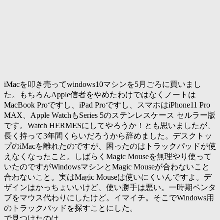
iMacを叩き売ってwindows10マシンを5月ごろに買いまし
た。もちろんApple信者をやめたわけではなくノートは
MacBook Proですし、iPad Proですし、スマホはiPhone11 Pro
MAX、Apple WatchもSeries 5のステンレスケース セルラー版
です。Watch HERMESにしてやろうか！とも思いましたが、
長く持って3年間くらいだろうから辞めました。デスクトッ
プのiMacを離れたのですが、困ったのはトラックパッドが使
えなくなったこと。しばらくMagic Mouseを無理やり使って
いたのですがWindowsマシンとMagic Mouseが合わないこと
合わないこと。実はMagic Mouseは使いにくいんですよ。デ
ザインはかっちょいいけど、使い勝手は悪い。一時期ペンタ
ブをマウス代わりにしたけど。イマイチ。そこでWindows用
のトラックパッドを探すことにした。
で見つけたのは