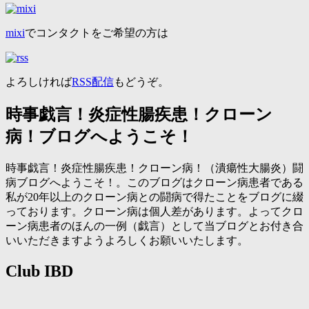
mixi
でコンタクトをご希望の方は
よろしければ
RSS配信
もどうぞ。
時事戯言！炎症性腸疾患！クローン
病！ブログへようこそ！
時事戯言！炎症性腸疾患！クローン病！（潰瘍性大腸炎）闘
病ブログへようこそ！。このブログはクローン病患者である
私が20年以上のクローン病との闘病で得たことをブログに綴
っております。クローン病は個人差があります。よってクロ
ーン病患者のほんの一例（戯言）として当ブログとお付き合
いいただきますようよろしくお願いいたします。
Club IBD