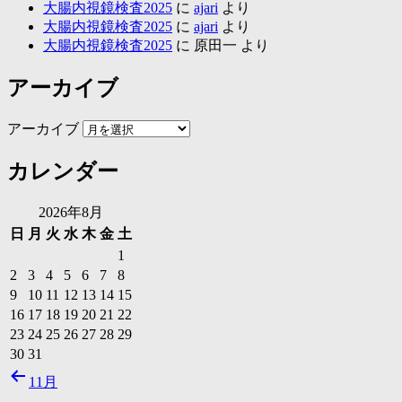
大腸内視鏡検査2025
に
ajari
より
大腸内視鏡検査2025
に
ajari
より
大腸内視鏡検査2025
に
原田一
より
アーカイブ
アーカイブ
カレンダー
2026年8月
日
月
火
水
木
金
土
1
2
3
4
5
6
7
8
9
10
11
12
13
14
15
16
17
18
19
20
21
22
23
24
25
26
27
28
29
30
31
11月