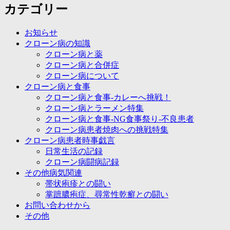
カテゴリー
お知らせ
クローン病の知識
クローン病と薬
クローン病と合併症
クローン病について
クローン病と食事
クローン病と食事-カレーへ挑戦！
クローン病とラーメン特集
クローン病と食事-NG食事祭り-不良患者
クローン病患者焼肉への挑戦特集
クローン病患者時事戯言
日常生活の記録
クローン病闘病記録
その他病気関連
帯状疱疹との闘い
掌蹠膿疱症、尋常性乾癬との闘い
お問い合わせから
その他