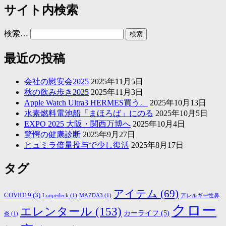
サイト内検索
検索…
最近の投稿
会社の慰安会2025
2025年11月5日
秋の飲み歩き2025
2025年11月3日
Apple Watch Ultra3 HERMES買う。
2025年10月13日
水素燃料電池船「まほろば」にのる
2025年10月5日
EXPO 2025 大阪・関西万博へ
2025年10月4日
驚愕の健康診断
2025年9月27日
ヒュミラ倍量投与で少し復活
2025年8月17日
タグ
アイテム
(69)
COVID19
(3)
Loupedeck
(1)
MAZDA3
(1)
アレルギー性鼻
クロー
エレンタール
(153)
カーライフ
(5)
炎
(1)