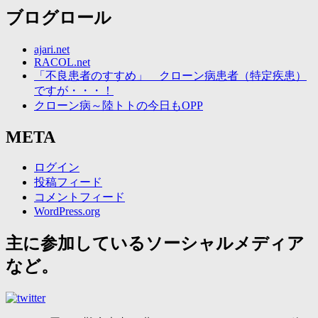
ブログロール
ajari.net
RACOL.net
「不良患者のすすめ」 クローン病患者（特定疾患）
ですが・・・！
クローン病～陸トトの今日もOPP
META
ログイン
投稿フィード
コメントフィード
WordPress.org
主に参加しているソーシャルメディア
など。