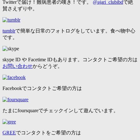
Twitterで届け！難病患者の嘆き！です。
@ajari_clubibd
で絶
賛さえずり中。
tumblr
で簡単な日常のフォトログをしています。食べ物中心
です。
skype ID や Facetime IDもあります。コンタクトご希望の方は
お問い合わせ
からどうぞ。
Facebookでコンタクトご希望の方は
たまにfoursquareでチェックインして遊んでいます。
GREE
でコンタクトをご希望の方は