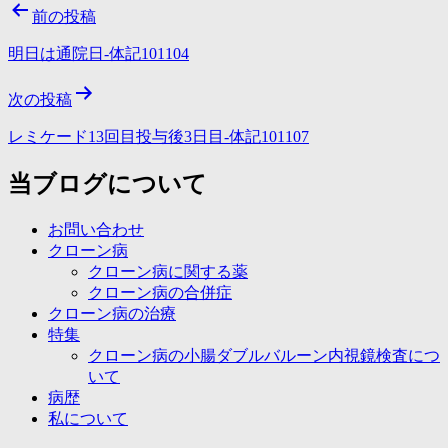
前の投稿
明日は通院日-体記101104
次の投稿
レミケード13回目投与後3日目-体記101107
当ブログについて
お問い合わせ
クローン病
クローン病に関する薬
クローン病の合併症
クローン病の治療
特集
クローン病の小腸ダブルバルーン内視鏡検査につ
いて
病歴
私について