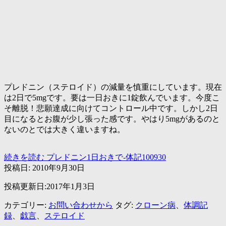
プレドニン（ステロイド）の減量を慎重にしています。現在
は2日で5mgです。要は一日おきに1錠飲んでいます。今度こ
そ離脱！悲願達成に向けてコントロール中です。しかし2日
目になるとお腹が少し張った感です。やはり5mgがあるのと
ないのとでは大きく違いますね。
続きを読む
プレドニン1日おきで-体記100930
投稿日:
2010年9月30日
投稿更新日:2017年1月3日
カテゴリー:
お問い合わせから
タグ:
クローン病
、
体調記
録
、
戯言
、
ステロイド