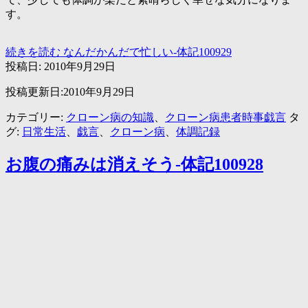
す。
続きを読む
なんだかんだで忙しい-体記100929
投稿日:
2010年9月29日
投稿更新日:2010年9月29日
カテゴリー:
クローン病の知識
、
クローン病患者時事戯言
タ
グ:
日常生活
、
戯言
、
クローン病
、
体調記録
お腹の痛みは消えそう-体記100928