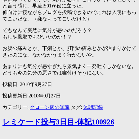
と言う感じ。早速IS01が役に立った。
仰向けに寝ながらブログを投稿できるのでこれは入院にもっ
てこいだな。（嫌なもってこいだけど）
でもなんで突然に気分が悪いのだろう？
もしや風邪でもひいたのか！？
お腹の痛みとか、下痢とか、肛門の痛みとかが治まりかけて
きたのにな。なかなかうまく行かないや。
あまりにも気分が悪すぎたら景気よく一発吐くしかないな。
どうも今の気分の悪さでは寝付けそうにない。
投稿日:
2010年9月27日
投稿更新日:2010年9月27日
カテゴリー:
クローン病の知識
タグ:
体調記録
レミケード投与3日目-体記100926