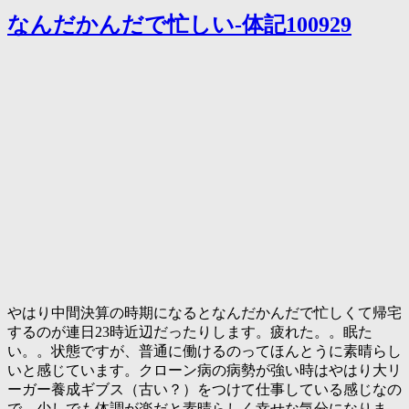
なんだかんだで忙しい-体記100929
やはり中間決算の時期になるとなんだかんだで忙しくて帰宅
するのが連日23時近辺だったりします。疲れた。。眠た
い。。状態ですが、普通に働けるのってほんとうに素晴らし
いと感じています。クローン病の病勢が強い時はやはり大リ
ーガー養成ギブス（古い？）をつけて仕事している感じなの
で、少しでも体調が楽だと素晴らしく幸せな気分になりま