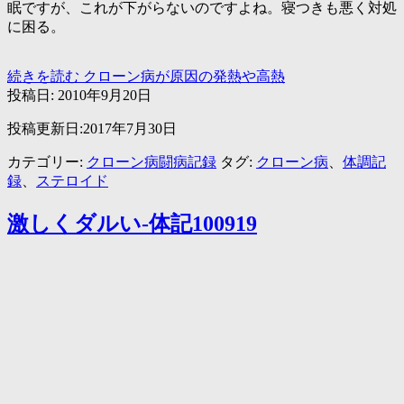
眠ですが、これが下がらないのですよね。寝つきも悪く対処
に困る。
続きを読む
クローン病が原因の発熱や高熱
投稿日:
2010年9月20日
投稿更新日:2017年7月30日
カテゴリー:
クローン病闘病記録
タグ:
クローン病
、
体調記
録
、
ステロイド
激しくダルい-体記100919