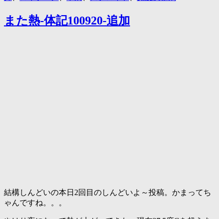
また熱-体記100920-追加
結構しんどいの本日2回目のしんどいよ～投稿。かまってち
ゃんですね。。。