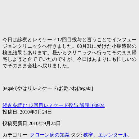
今日は診察とレミケード12回目投与と言うことでインフュー
ジョンクリニックへ行きました。08月31に受けた小腸造影の
検査結果もあります。昼からクリニックへ行ってそのまま帰
宅しようと企てていたのですが、今日はあまりにも忙しいの
でそのまま会社へ戻りました。
[tegaki]やはりレミケードは凄いね[/tegaki]
続きを読む
12回目レミケード投与-通院100924
投稿日:
2010年9月24日
投稿更新日:2010年9月24日
カテゴリー:
クローン病の知識
タグ:
狭窄
、
エレンタール
、