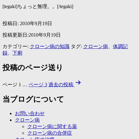
[tegaki]ちょっと無理。。[/tegaki]
投稿日:
2010年9月19日
投稿更新日:2010年9月19日
カテゴリー:
クローン病の知識
タグ:
クローン病
、
体調記
録
、
下痢
投稿のページ送り
ページ 1
…
ページ 3
過去の
投稿
当ブログについて
お問い合わせ
クローン病
クローン病に関する薬
クローン病の合併症