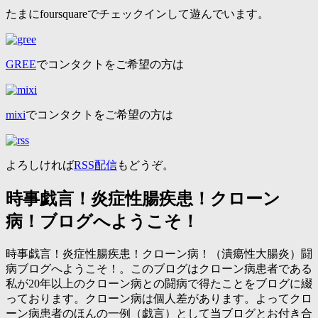
たまにfoursquareでチェックインして遊んでいます。
GREE
でコンタクトをご希望の方は
mixi
でコンタクトをご希望の方は
よろしければ
RSS配信
もどうぞ。
時事戯言！炎症性腸疾患！クローン
病！ブログへようこそ！
時事戯言！炎症性腸疾患！クローン病！（潰瘍性大腸炎）闘
病ブログへようこそ！。このブログはクローン病患者である
私が20年以上のクローン病との闘病で得たことをブログに綴
っております。クローン病は個人差があります。よってクロ
ーン病患者のほんの一例（戯言）として当ブログとお付き合