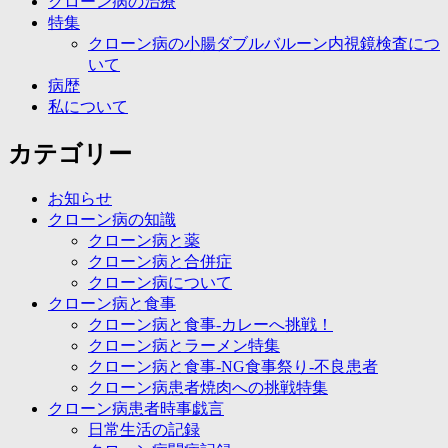
クローン病の治療
特集
クローン病の小腸ダブルバルーン内視鏡検査につ
いて
病歴
私について
カテゴリー
お知らせ
クローン病の知識
クローン病と薬
クローン病と合併症
クローン病について
クローン病と食事
クローン病と食事-カレーへ挑戦！
クローン病とラーメン特集
クローン病と食事-NG食事祭り-不良患者
クローン病患者焼肉への挑戦特集
クローン病患者時事戯言
日常生活の記録