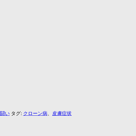
闘い
タグ:
クローン病
、
皮膚症状