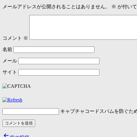
メールアドレスが公開されることはありません。
※
が付いて
コメント
※
名前
メール
サイト
キャプチャコード
スパムを防ぐた
投