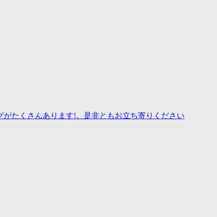
グがたくさんあります!。是非ともお立ち寄りください