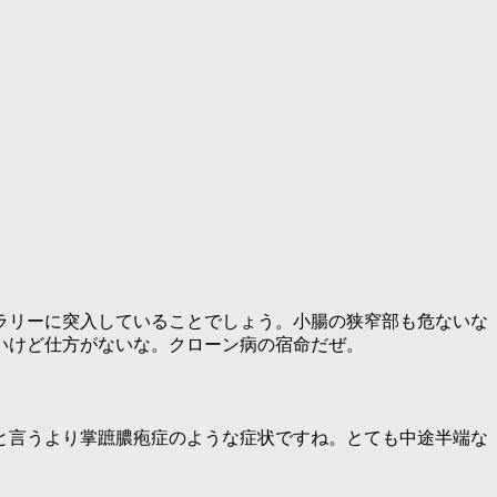
ラリーに突入していることでしょう。小腸の狭窄部も危ないな
いけど仕方がないな。クローン病の宿命だぜ。
と言うより掌蹠膿疱症のような症状ですね。とても中途半端な