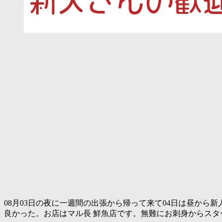
08月03日の夜に一週間の出張から帰って来て04日は昼か
良かった。お店はマル長 鮮魚店です。無難にお刺身からス