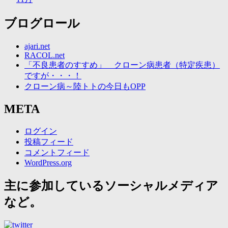
ブログロール
ajari.net
RACOL.net
「不良患者のすすめ」 クローン病患者（特定疾患）
ですが・・・！
クローン病～陸トトの今日もOPP
META
ログイン
投稿フィード
コメントフィード
WordPress.org
主に参加しているソーシャルメディア
など。