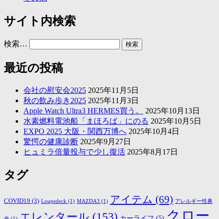
サイト内検索
検索…
最近の投稿
会社の慰安会2025
2025年11月5日
秋の飲み歩き2025
2025年11月3日
Apple Watch Ultra3 HERMES買う。
2025年10月13日
水素燃料電池船「まほろば」にのる
2025年10月5日
EXPO 2025 大阪・関西万博へ
2025年10月4日
驚愕の健康診断
2025年9月27日
ヒュミラ倍量投与で少し復活
2025年8月17日
タグ
アイテム
(69)
COVID19
(3)
Loupedeck
(1)
MAZDA3
(1)
アレルギー性鼻
クロー
エレンタール
(153)
カーライフ
(5)
炎
(1)