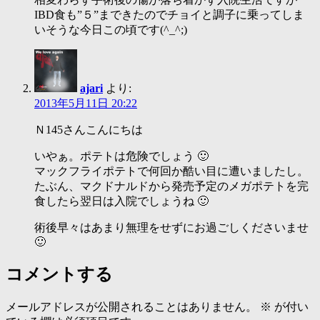
IBD食も”５”まできたのでチョイと調子に乗ってしま
いそうな今日この頃です(^_^;)
ajari
より:
2013年5月11日 20:22
Ｎ145さんこんにちは
いやぁ。ポテトは危険でしょう 🙂
マックフライポテトで何回か酷い目に遭いましたし。
たぶん、マクドナルドから発売予定のメガポテトを完
食したら翌日は入院でしょうね 🙂
術後早々はあまり無理をせずにお過ごしくださいませ
🙂
コメントする
メールアドレスが公開されることはありません。
※
が付い