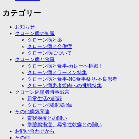
カテゴリー
お知らせ
クローン病の知識
クローン病と薬
クローン病と合併症
クローン病について
クローン病と食事
クローン病と食事-カレーへ挑戦！
クローン病とラーメン特集
クローン病と食事-NG食事祭り-不良患者
クローン病患者焼肉への挑戦特集
クローン病患者時事戯言
日常生活の記録
クローン病闘病記録
その他病気関連
帯状疱疹との闘い
掌蹠膿疱症、尋常性乾癬との闘い
お問い合わせから
その他