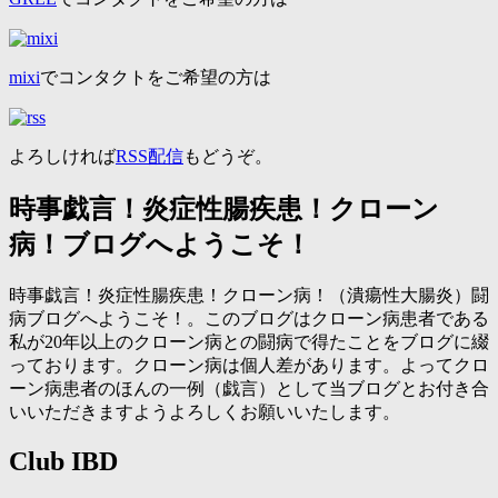
mixi
でコンタクトをご希望の方は
よろしければ
RSS配信
もどうぞ。
時事戯言！炎症性腸疾患！クローン
病！ブログへようこそ！
時事戯言！炎症性腸疾患！クローン病！（潰瘍性大腸炎）闘
病ブログへようこそ！。このブログはクローン病患者である
私が20年以上のクローン病との闘病で得たことをブログに綴
っております。クローン病は個人差があります。よってクロ
ーン病患者のほんの一例（戯言）として当ブログとお付き合
いいただきますようよろしくお願いいたします。
Club IBD