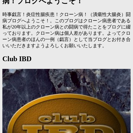
病！ブログへようこそ！
時事戯言！炎症性腸疾患！クローン病！（潰瘍性大腸炎）闘
病ブログへようこそ！。このブログはクローン病患者である
私が20年以上のクローン病との闘病で得たことをブログに綴
っております。クローン病は個人差があります。よってクロ
ーン病患者のほんの一例（戯言）として当ブログとお付き合
いいただきますようよろしくお願いいたします。
Club IBD