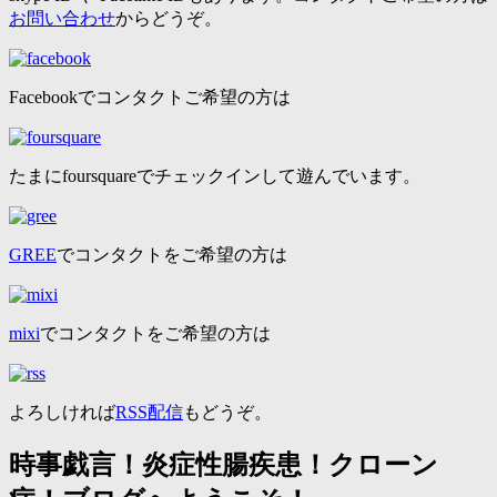
お問い合わせ
からどうぞ。
Facebookでコンタクトご希望の方は
たまにfoursquareでチェックインして遊んでいます。
GREE
でコンタクトをご希望の方は
mixi
でコンタクトをご希望の方は
よろしければ
RSS配信
もどうぞ。
時事戯言！炎症性腸疾患！クローン