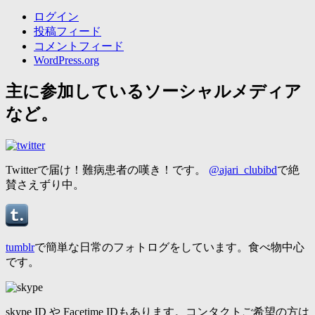
ログイン
投稿フィード
コメントフィード
WordPress.org
主に参加しているソーシャルメディア
など。
Twitterで届け！難病患者の嘆き！です。
@ajari_clubibd
で絶
賛さえずり中。
tumblr
で簡単な日常のフォトログをしています。食べ物中心
です。
skype ID や Facetime IDもあります。コンタクトご希望の方は