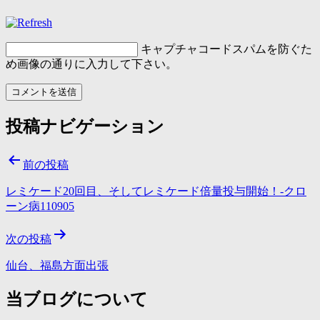
キャプチャコード
スパムを防ぐた
め画像の通りに入力して下さい。
投稿ナビゲーション
前の投稿
レミケード20回目、そしてレミケード倍量投与開始！-クロ
ーン病110905
次の投稿
仙台、福島方面出張
当ブログについて