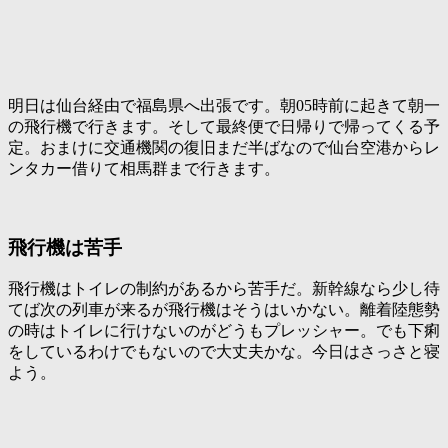
明日は仙台経由で福島県へ出張です。朝05時前に起きて朝一
の飛行機で行きます。そして最終便で日帰りで帰ってくる予
定。おまけに交通機関の復旧まだ半ばなので仙台空港からレ
ンタカー借りて相馬群まで行きます。
飛行機は苦手
飛行機はトイレの制約があるから苦手だ。新幹線なら少し待
てば次の列車が来るが飛行機はそうはいかない。離着陸態勢
の時はトイレに行けないのがどうもプレッシャー。でも下痢
をしているわけでもないので大丈夫かな。今日はさっさと寝
よう。