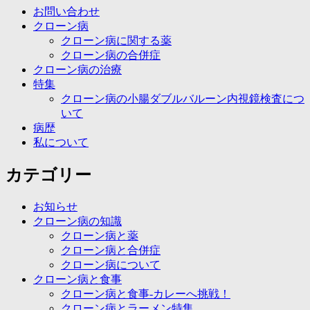
お問い合わせ
クローン病
クローン病に関する薬
クローン病の合併症
クローン病の治療
特集
クローン病の小腸ダブルバルーン内視鏡検査につ
いて
病歴
私について
カテゴリー
お知らせ
クローン病の知識
クローン病と薬
クローン病と合併症
クローン病について
クローン病と食事
クローン病と食事-カレーへ挑戦！
クローン病とラーメン特集