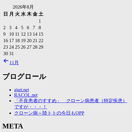
2026年8月
日
月
火
水
木
金
土
1
2
3
4
5
6
7
8
9
10
11
12
13
14
15
16
17
18
19
20
21
22
23
24
25
26
27
28
29
30
31
11月
ブログロール
ajari.net
RACOL.net
「不良患者のすすめ」 クローン病患者（特定疾患）
ですが・・・！
クローン病～陸トトの今日もOPP
META