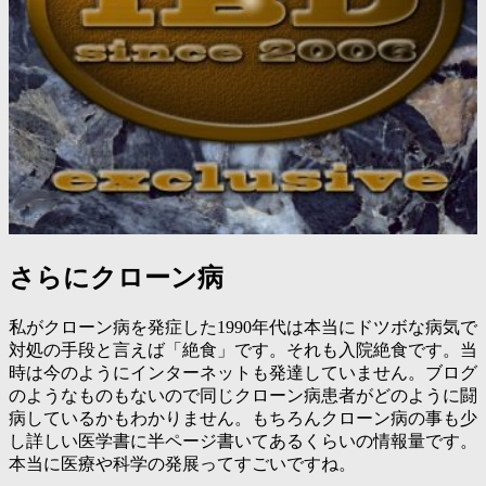
さらにクローン病
私がクローン病を発症した1990年代は本当にドツボな病気で
対処の手段と言えば「絶食」です。それも入院絶食です。当
時は今のようにインターネットも発達していません。ブログ
のようなものもないので同じクローン病患者がどのように闘
病しているかもわかりません。もちろんクローン病の事も少
し詳しい医学書に半ページ書いてあるくらいの情報量です。
本当に医療や科学の発展ってすごいですね。