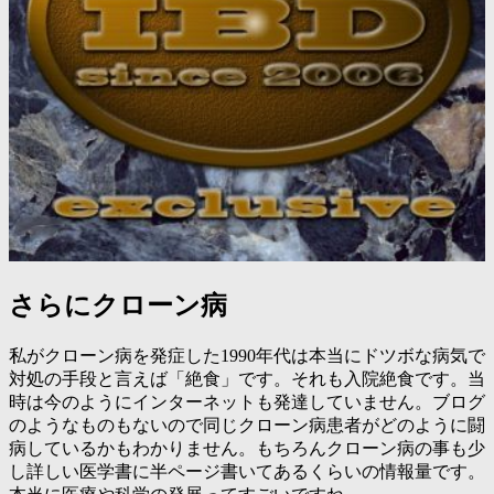
さらにクローン病
私がクローン病を発症した1990年代は本当にドツボな病気で
対処の手段と言えば「絶食」です。それも入院絶食です。当
時は今のようにインターネットも発達していません。ブログ
のようなものもないので同じクローン病患者がどのように闘
病しているかもわかりません。もちろんクローン病の事も少
し詳しい医学書に半ページ書いてあるくらいの情報量です。