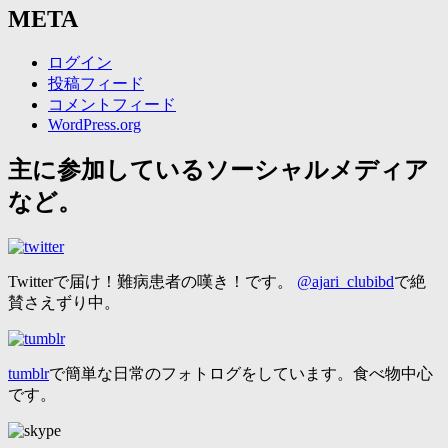
META
ログイン
投稿フィード
コメントフィード
WordPress.org
主に参加しているソーシャルメディア
など。
Twitterで届け！難病患者の嘆き！です。
@ajari_clubibd
で絶
賛さえずり中。
tumblr
で簡単な日常のフォトログをしています。食べ物中心
です。