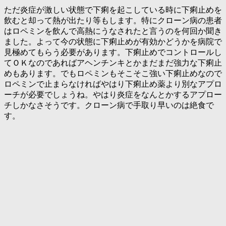
ただ炎症が激しい状態で下痢を起こしている時に下痢止めを
飲むと却って熱が出たり等もします。特にクローン病の患者
はロペミンを飲んで高熱にうなされたと言うのを何回か聞き
ました。よって今の状態に下痢止めが有効かどうかを病院で
見極めてもらう必要があります。下痢止めでコントロールし
てＯＫなのであればアヘンチンキとかまだまだ強力な下痢止
めもあります。でもロペミンもそこそこ強い下痢止めなので
ロペミンで止まらなければやはり下痢止め薬より別なアプロ
ーチが必要でしょうね。やはり炎症をなんとかするアプロー
チしかなさそうです。クローン病で手取り早いのは絶食で
す。