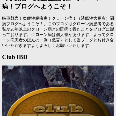
病！ブログへようこそ！
時事戯言！炎症性腸疾患！クローン病！（潰瘍性大腸炎）闘
病ブログへようこそ！。このブログはクローン病患者である
私が20年以上のクローン病との闘病で得たことをブログに綴
っております。クローン病は個人差があります。よってクロ
ーン病患者のほんの一例（戯言）として当ブログとお付き合
いいただきますようよろしくお願いいたします。
Club IBD