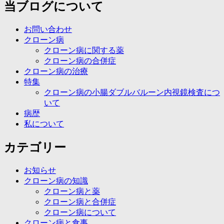
ー
当ブログについて
シ
お問い合わせ
ョ
クローン病
ン
クローン病に関する薬
クローン病の合併症
クローン病の治療
特集
クローン病の小腸ダブルバルーン内視鏡検査につ
いて
病歴
私について
カテゴリー
お知らせ
クローン病の知識
クローン病と薬
クローン病と合併症
クローン病について
クローン病と食事