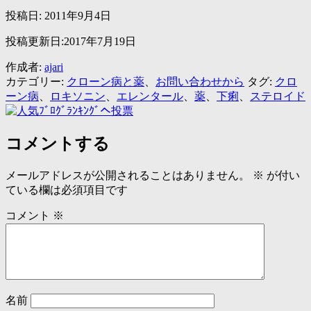
投稿日:
2011年9月4日
投稿更新日:2017年7月19日
作成者:
ajari
カテゴリー:
クローン病と薬
、
お問い合わせから
タグ:
クロ
ーン病
、
ロキソニン
、
エレンタール
、
薬
、
下痢
、
ステロイド
コメントする
メールアドレスが公開されることはありません。
※
が付い
ている欄は必須項目です
コメント
※
名前