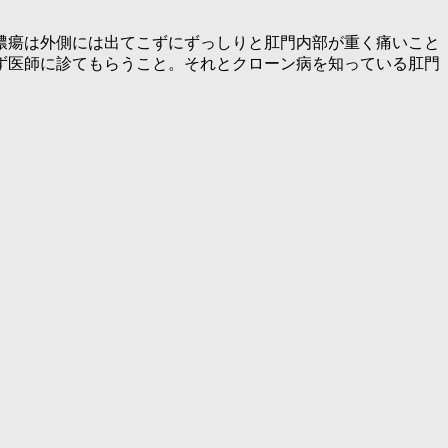
膿瘍は外側には出てこずにずっしりと肛門内部が重く痛いこと
ず医師に診てもらうこと。それとクローン病を知っている肛門