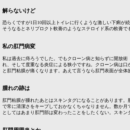
解らないけど
恐らくですが1日10回以上トイレに行くような激しい下痢が
そうなるとネリプロクト軟膏のようなステロイド系の軟膏で
私の肛門病変
私は過去に痔ろうでした。でもクローン病と知らずに開放術
れ、そして度重なる炎症による狭小ですね。クローン病は口
と肛門粘膜が痛くなります。あえて言うなら肛門表面が全体
腫れの跡は
肛門粘膜が腫れたあとはスキンタグになることがあります。
で常に清潔さをキープしておかなくちゃなりません。数か月
としてはあまり肛門部は変わったことをしたくない。スキン