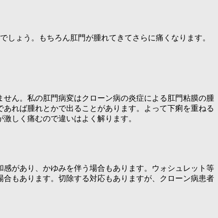
のでしょう。もちろん肛門が腫れてきてさらに痛くなります。
ません。私の肛門病変はクローン病の炎症による肛門粘膜の腫
であれば腫れとかで出ることがあります。よって下痢を重ねる
が激しく痛むので違いはよく解ります。
和感があり、かゆみを伴う場合もあります。ウォシュレット等
場合もあります。切除する対応もありますが、クローン病患者