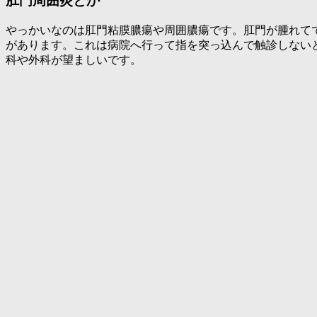
肛門周囲炎とか
やっかいなのは肛門粘膜膿瘍や周囲膿瘍です。肛門が腫れて
があります。これは病院へ行って指を突っ込んで触診しない
科や外科が望ましいです。