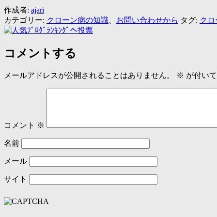
作成者:
ajari
カテゴリー:
クローン病の知識
、
お問い合わせから
タグ:
クロ
コメントする
メールアドレスが公開されることはありません。
※
が付いて
コメント
※
名前
メール
サイト