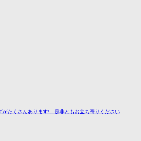
グがたくさんあります!。是非ともお立ち寄りください