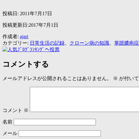
投稿日:
2011年7月17日
投稿更新日:2017年7月1日
作成者:
ajari
カテゴリー:
日常生活の記録
、
クローン病の知識
、
掌蹠膿疱症
コメントする
メールアドレスが公開されることはありません。
※
が付いて
コメント
※
名前
メール