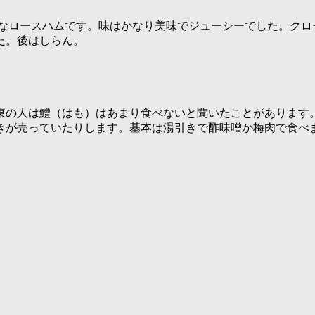
贅沢なロースハムです。味はかなり美味でジューシーでした。ク
た。後はしらん。
東の人は鱧（はも）はあまり食べないと聞いたことがあります
きが売っていたりします。基本は湯引きで酢味噌か梅肉で食べ