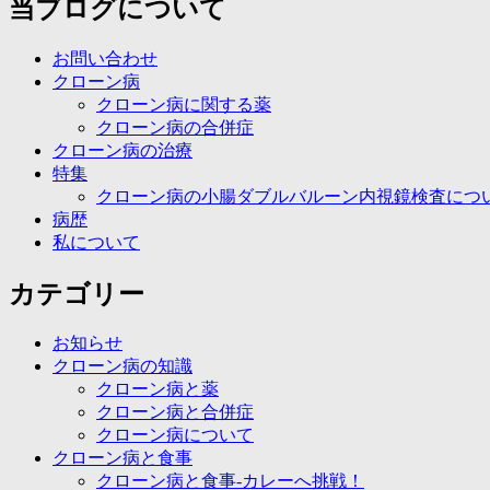
当ブログについて
お問い合わせ
クローン病
クローン病に関する薬
クローン病の合併症
クローン病の治療
特集
クローン病の小腸ダブルバルーン内視鏡検査につ
病歴
私について
カテゴリー
お知らせ
クローン病の知識
クローン病と薬
クローン病と合併症
クローン病について
クローン病と食事
クローン病と食事-カレーへ挑戦！