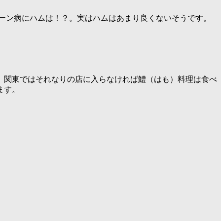
ローン病にハムは！？。実はハムはあまり良くないそうです。
。関東ではそれなりの店に入らなければ鱧（はも）料理は食べ
ます。