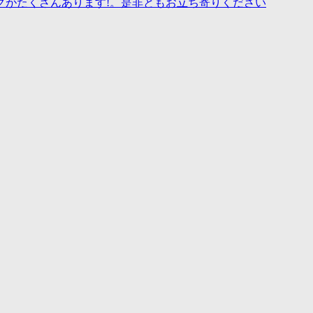
グがたくさんあります!。是非ともお立ち寄りください