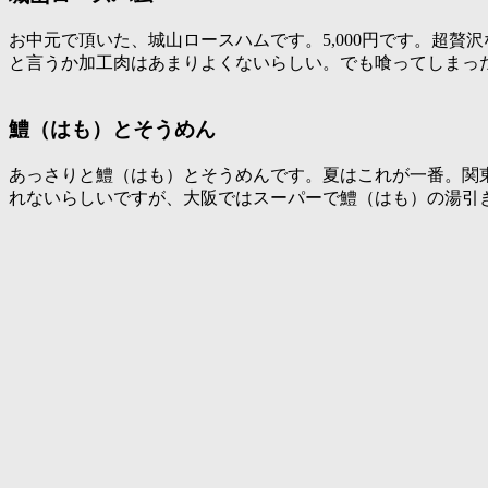
お中元で頂いた、城山ロースハムです。5,000円です。超
と言うか加工肉はあまりよくないらしい。でも喰ってしまっ
鱧（はも）とそうめん
あっさりと鱧（はも）とそうめんです。夏はこれが一番。関
れないらしいですが、大阪ではスーパーで鱧（はも）の湯引