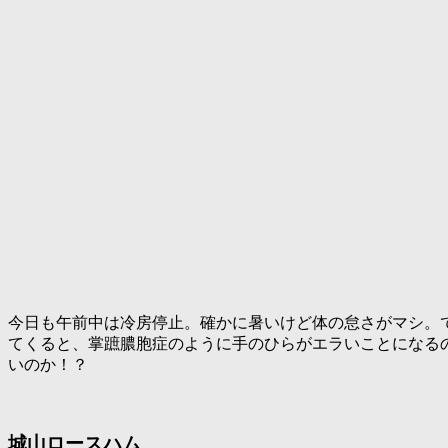
今日も午前中は冷房停止。確かに暑いけど体の怠さがマシ。
てくると、掌蹠膿胞症のように手のひらがエラいことになる
いのか！？
城山ロースハム