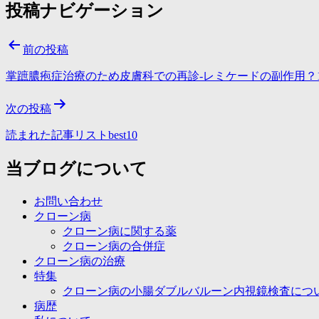
投稿ナビゲーション
前の投稿
掌蹠膿疱症治療のため皮膚科での再診-レミケードの副作用？10
次の投稿
読まれた記事リストbest10
当ブログについて
お問い合わせ
クローン病
クローン病に関する薬
クローン病の合併症
クローン病の治療
特集
クローン病の小腸ダブルバルーン内視鏡検査につ
病歴