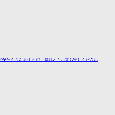
グがたくさんあります!。是非ともお立ち寄りください