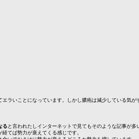
てエラいことになっています。しかし膿疱は減少している気が
なる
と言われたしインターネットで見てもそのような記事が多
が経てば勢力が衰えてくる感じです。