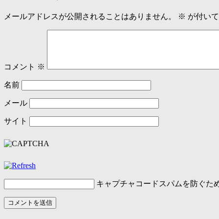
メールアドレスが公開されることはありません。
※
が付いて
コメント
※
名前
メール
サイト
キャプチャコード
スパムを防ぐた