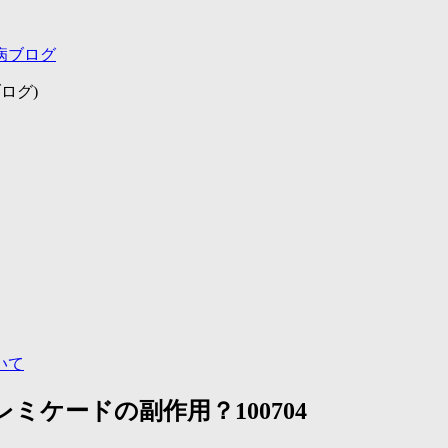
病ブログ
ログ)
いて
ミケードの副作用？100704