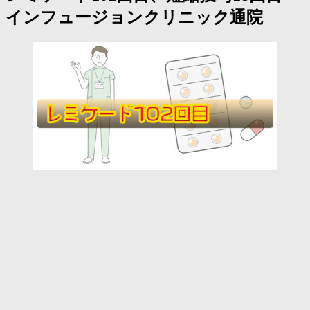
く
インフュージョンクリニック通院