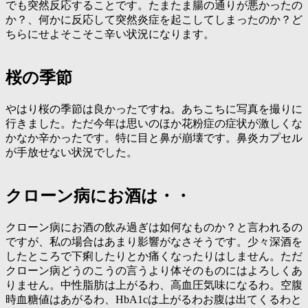
でも突然反応することです。たまたま腸の通りが悪かったの
か？、何かに反応して突然炎症を起こしてしまったのか？ど
ちらにせよそこそこ辛い状況になります。
桜の季節
やはり桜の季節は良かったですね。あちこちに写真を撮りに
行きました。ただ今年は思いのほか花粉症の症状が激しくな
かなか辛かったです。特に目と鼻が崩壊です。鼻炎カプセル
が手放せない状況でした。
クローン病にお酒は・・
クローン病にお酒の飲み過ぎは如何なものか？と言われるの
ですが、私の場合はあまり影響がなさそうです。少々深酒を
したところで下痢したりとか痛くなったりはしません。ただ
クローン病どうのこうの言うより体そのものにはよろしくあ
りません。中性脂肪は上がるわ、高血圧気味になるわ。空腹
時血糖値はあがるわ、HbA1cは上がるわお腹は出てくるわと