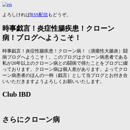
よろしければ
RSS配信
もどうぞ。
時事戯言！炎症性腸疾患！クローン
病！ブログへようこそ！
時事戯言！炎症性腸疾患！クローン病！（潰瘍性大腸炎）闘
病ブログへようこそ！。このブログはクローン病患者である
私が20年以上のクローン病との闘病で得たことをブログに綴
っております。クローン病は個人差があります。よってクロ
ーン病患者のほんの一例（戯言）として当ブログとお付き合
いいただきますようよろしくお願いいたします。
Club IBD
さらにクローン病