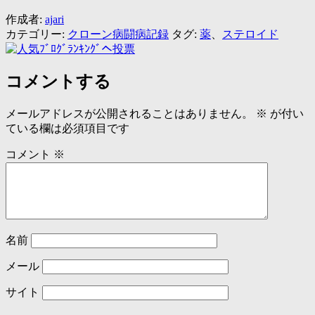
作成者:
ajari
カテゴリー:
クローン病闘病記録
タグ:
薬
、
ステロイド
コメントする
メールアドレスが公開されることはありません。
※
が付い
ている欄は必須項目です
コメント
※
名前
メール
サイト