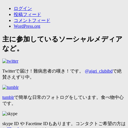
ログイン
投稿フィード
コメントフィード
WordPress.org
主に参加しているソーシャルメディア
など。
Twitterで届け！難病患者の嘆き！です。
@ajari_clubibd
で絶
賛さえずり中。
tumblr
で簡単な日常のフォトログをしています。食べ物中心
です。
skype ID や Facetime IDもあります。コンタクトご希望の方は