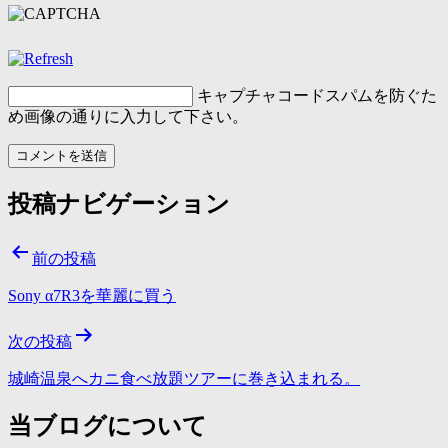
キャプチャコード
スパムを防ぐた
め画像の通りに入力して下さい。
投稿ナビゲーション
前の投稿
Sony α7R3を華麗に買う
次の投稿
城崎温泉へカニ食べ放題ツアーに巻き込まれる。
当ブログについて