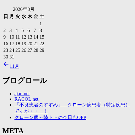
2026年8月
日
月
火
水
木
金
土
1
2
3
4
5
6
7
8
9
10
11
12
13
14
15
16
17
18
19
20
21
22
23
24
25
26
27
28
29
30
31
11月
ブログロール
ajari.net
RACOL.net
「不良患者のすすめ」 クローン病患者（特定疾患）
ですが・・・！
クローン病～陸トトの今日もOPP
META