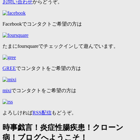
お問い合わせ
からどうぞ。
Facebookでコンタクトご希望の方は
たまにfoursquareでチェックインして遊んでいます。
GREE
でコンタクトをご希望の方は
mixi
でコンタクトをご希望の方は
よろしければ
RSS配信
もどうぞ。
時事戯言！炎症性腸疾患！クローン
病！ブログへようこそ！