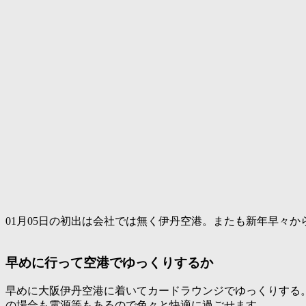
01月05日の初出は会社では無く伊丹空港。またも新年早々
早めに行って空港でゆっくりするか
早めに大阪伊丹空港に着いてカードラウンジでゆっくりする
の場合も電源等もあるので色々と快適に過ごせます。