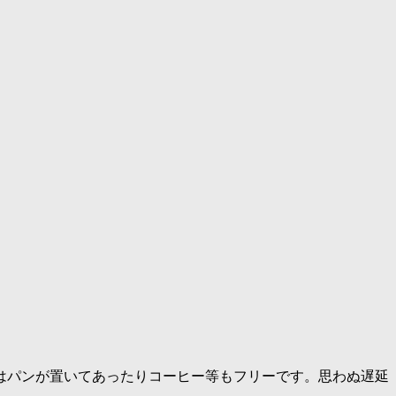
はパンが置いてあったりコーヒー等もフリーです。思わぬ遅延