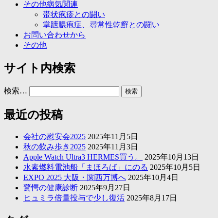
その他病気関連
帯状疱疹との闘い
掌蹠膿疱症、尋常性乾癬との闘い
お問い合わせから
その他
サイト内検索
検索…
最近の投稿
会社の慰安会2025
2025年11月5日
秋の飲み歩き2025
2025年11月3日
Apple Watch Ultra3 HERMES買う。
2025年10月13日
水素燃料電池船「まほろば」にのる
2025年10月5日
EXPO 2025 大阪・関西万博へ
2025年10月4日
驚愕の健康診断
2025年9月27日
ヒュミラ倍量投与で少し復活
2025年8月17日