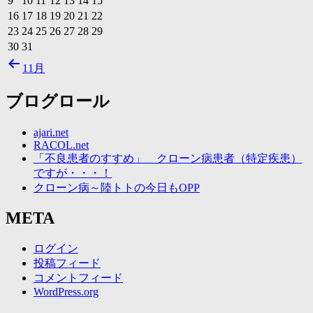
9
10
11
12
13
14
15
16
17
18
19
20
21
22
23
24
25
26
27
28
29
30
31
11月
ブログロール
ajari.net
RACOL.net
「不良患者のすすめ」 クローン病患者（特定疾患）
ですが・・・！
クローン病～陸トトの今日もOPP
META
ログイン
投稿フィード
コメントフィード
WordPress.org