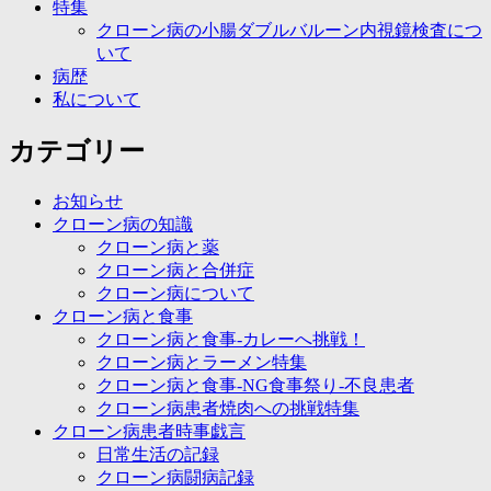
特集
クローン病の小腸ダブルバルーン内視鏡検査につ
いて
病歴
私について
カテゴリー
お知らせ
クローン病の知識
クローン病と薬
クローン病と合併症
クローン病について
クローン病と食事
クローン病と食事-カレーへ挑戦！
クローン病とラーメン特集
クローン病と食事-NG食事祭り-不良患者
クローン病患者焼肉への挑戦特集
クローン病患者時事戯言
日常生活の記録
クローン病闘病記録