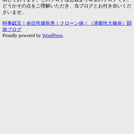
どうかその点をご理解いただき、当ブログとお付き合いくだ
さいませ。
時事戯言！炎症性腸疾患！クローン病！（潰瘍性大腸炎）闘
病ブログ
Proudly powered by
WordPress
.