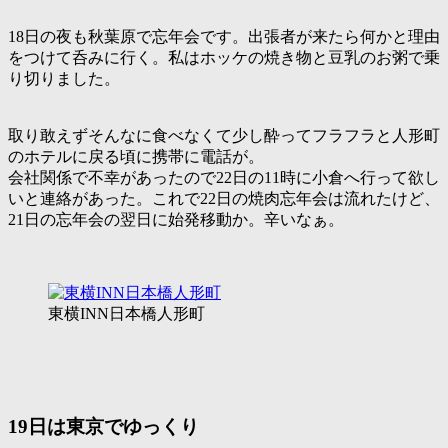
18日の夜も秋葉原で忘年会です。出張者が来たら何かと理由
をつけて呑みに行く。私はホッケの焼き物と豆乳のお粥で乗
り切りました。
取り敢えずそんなに食べなくて少し酔ってフラフラと人形町
のホテルに戻る頃に携帯に電話が。
会社関係で不幸があったので22日の11時に小倉へ行って欲し
いと連絡があった。これで22日の焼肉忘年会は流れたけど、
21日の忘年会の翌日に始発移動か。辛いなぁ。
東横INN日本橋人形町
19日は東京でゆっくり