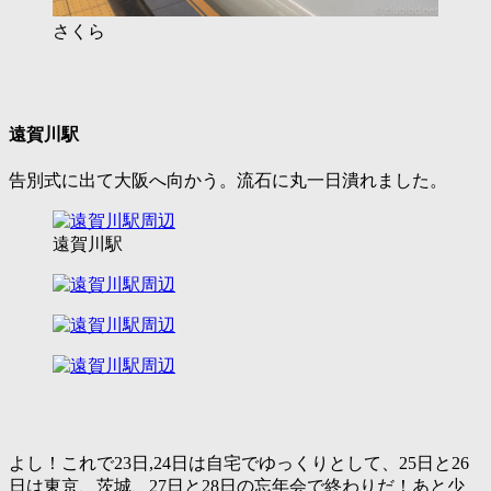
さくら
遠賀川駅
告別式に出て大阪へ向かう。流石に丸一日潰れました。
遠賀川駅
よし！これで23日,24日は自宅でゆっくりとして、25日と26
日は東京、茨城、27日と28日の忘年会で終わりだ！あと少