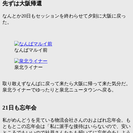
先ずは大阪帰還
なんとか20日もセッションを終わらせて夕刻に大阪に戻っ
た。
なんばマルイ前
泉北ライナー
取り敢えずなんばに戻って来たら大阪に帰って来た気分だ。
泉北ライナーでゆったりと泉北ニュータウンへ戻る。
21日も忘年会
私がめんどうを見ている物流会社さんのおよばれ忘年会。も
ともとこの忘年会は「私に派手な接待はいらないので、安い
ところでもいいので社員さんたちも招いてに忘年会をしよう