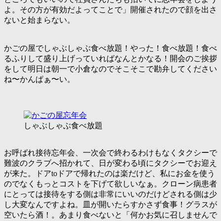
よ。その方が有効だよってことで」開催されたので顔を出さ
ないと始まらない。
かごの屋でしゃぶしゃぶ食べ放題！やった！食べ放題！食べ
るふりして盛り上げっていればなんとかなる！開会のご挨拶
をして明日は朝一で小倉なのでそこそこで勘弁してください
ね〜かんぱぁ〜い。
しゃぶしゃぶ食べ放題
お呼ばれ接待忘年会、一次会で終わるわけもなくタクシーで
難波のクラブへ招かれて、日が変わる頃にタクシーでお迎え
が来た。ドアtoドアで帰れたのは楽だけど、私にお金を使う
のでなくもっとコストを下げて欲しいなぁ。クローン病患者
にとっては接待をする側は非常にいいのだけどされる側は少
し大変なんですよね。皿が開いたらすかさず食事！グラスが
空いたら酒！。あまり食べないと「
何かお気に召しませんで