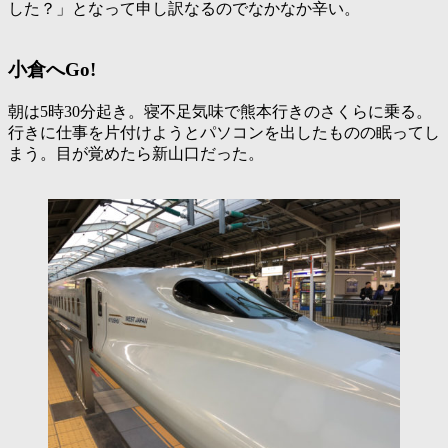
した？
」となって申し訳なるのでなかなか辛い。
小倉へGo!
朝は5時30分起き。寝不足気味で熊本行きのさくらに乗る。
行きに仕事を片付けようとパソコンを出したものの眠ってし
まう。目が覚めたら新山口だった。