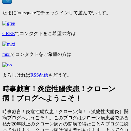
たまにfoursquareでチェックインして遊んでいます。
GREE
でコンタクトをご希望の方は
mixi
でコンタクトをご希望の方は
よろしければ
RSS配信
もどうぞ。
時事戯言！炎症性腸疾患！クローン
病！ブログへようこそ！
時事戯言！炎症性腸疾患！クローン病！（潰瘍性大腸炎）闘
病ブログへようこそ！。このブログはクローン病患者である
私が20年以上のクローン病との闘病で得たことをブログに綴
っております。クローン病は個人差があります。よってクロ