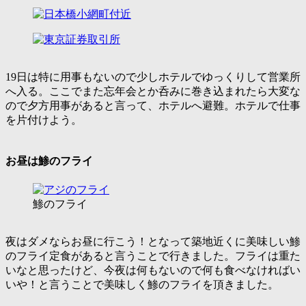
19日は特に用事もないので少しホテルでゆっくりして営業所
へ入る。ここでまた忘年会とか呑みに巻き込まれたら大変な
ので夕方用事があると言って、ホテルへ避難。ホテルで仕事
を片付けよう。
お昼は鯵のフライ
鯵のフライ
夜はダメならお昼に行こう！となって築地近くに美味しい鯵
のフライ定食があると言うことで行きました。フライは重た
いなと思ったけど、今夜は何もないので何も食べなければい
いや！と言うことで美味しく鯵のフライを頂きました。