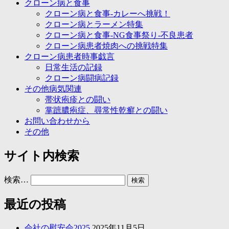
クローン病と食事
クローン病と食事-カレーへ挑戦！
クローン病とラーメン特集
クローン病と食事-NG食事祭り-不良患者
クローン病患者焼肉への挑戦特集
クローン病患者時事戯言
日常生活の記録
クローン病闘病記録
その他病気関連
帯状疱疹との闘い
掌蹠膿疱症、尋常性乾癬との闘い
お問い合わせから
その他
サイト内検索
検索…
最近の投稿
会社の慰安会2025
2025年11月5日