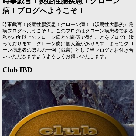
時事戯言！炎症性腸疾患！クローン
病！ブログへようこそ！
時事戯言！炎症性腸疾患！クローン病！（潰瘍性大腸炎）闘
病ブログへようこそ！。このブログはクローン病患者である
私が20年以上のクローン病との闘病で得たことをブログに綴
っております。クローン病は個人差があります。よってクロ
ーン病患者のほんの一例（戯言）として当ブログとお付き合
いいただきますようよろしくお願いいたします。
Club IBD