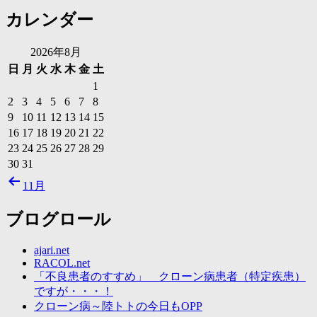
カレンダー
2026年8月
日
月
火
水
木
金
土
1
2
3
4
5
6
7
8
9
10
11
12
13
14
15
16
17
18
19
20
21
22
23
24
25
26
27
28
29
30
31
11月
ブログロール
ajari.net
RACOL.net
「不良患者のすすめ」 クローン病患者（特定疾患）
ですが・・・！
クローン病～陸トトの今日もOPP