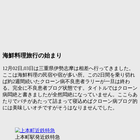
海鮮料理旅行の始まり
12月02日,03日は三重県伊勢志摩は相差へ行ってきました。
ここは海鮮料理の民宿や宿が多い所。この2日間を乗り切れ
ば約2週間続いたクローン病不良患者ラリーが一旦は終わ
る。完全に不良患者ブログ状態です。タイトルではクローン
病悶絶と書きましたが全然悶絶になっていません。ここらあ
たりでバチがあたって詰まって寝込めばクローン病ブログ的
には美味しいオチですがそうはなりませんでした。
上本町駅発近鉄特急