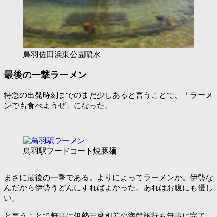
鳥羽佐田浜東公園噴水
最後の一撃ラーメン
特急の出発時刻までのまだ少しあると言うことで、「
ラーメ
ンでも食べようぜ
」になった。
鳥羽駅フードコート焼豚麺
まさに最後の一撃である。よりによってラーメンか。伊勢な
んだから伊勢うどんにすればよかった。あれはお腹にも優し
い。
と言うことで無事に伊勢志摩相差の海鮮旅行も無事に完了。