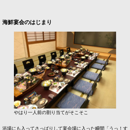
海鮮宴会のはじまり
やはり一人前の割り当てがそこそこ
浴場にも入ってさっぱりして宴会場に入った瞬間「
うっ！す