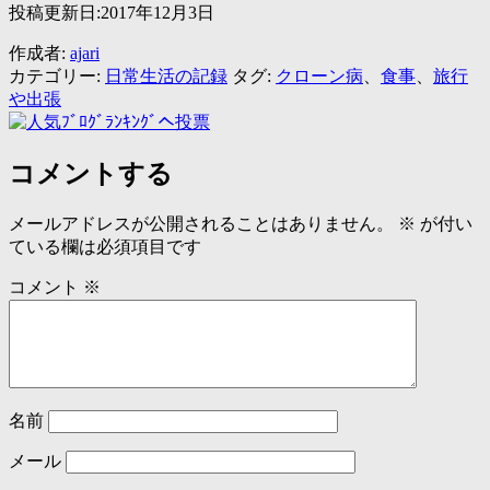
投稿更新日:2017年12月3日
作成者:
ajari
カテゴリー:
日常生活の記録
タグ:
クローン病
、
食事
、
旅行
や出張
コメントする
メールアドレスが公開されることはありません。
※
が付い
ている欄は必須項目です
コメント
※
名前
メール