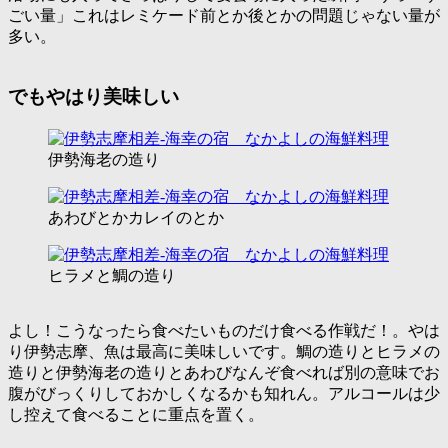
ごい量
」これはレミケード前とか後とかの問題じゃない量が
多い。
でもやはり美味しい
伊勢海老の造り
あわびとかカレイのとか
ヒラメと鯛の造り
よし！こうなったら食べたいものだけ食べる作戦だ！。やは
り伊勢志摩、魚は最高に美味しいです。鯛の造りとヒラメの
造りと伊勢海老の造りとあわびなんぞ食べれば別の意味でお
腹がびっくりしておかしくなるかも知れん。アルコールは少
し控えて食べることに重点を置く。