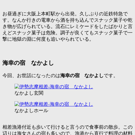
お昼過ぎに大阪上本町駅から出発。久しぶりの近鉄特急で
す。なんか行きの電車から酒を持ち込んでスナック菓子や乾
き物が広げられている。流石にレミケードをしたばかりと言
えどスナック菓子は危険。調子が良くてもスナック菓子で一
撃に地獄の淵に何度も追いやられている。
海幸の宿 なかよし
今回、お世話になったのは
海幸の宿 なかよし
です。
なかよし玄関
なかよしホール
相差漁港付近も歩いて行けると言うので食事前の散歩。この
辺りは海女さんの宿も多いので、漁港から直行で料理の材料