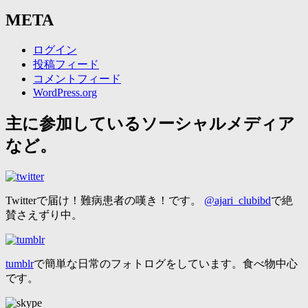
META
ログイン
投稿フィード
コメントフィード
WordPress.org
主に参加しているソーシャルメディア
など。
Twitterで届け！難病患者の嘆き！です。
@ajari_clubibd
で絶
賛さえずり中。
tumblr
で簡単な日常のフォトログをしています。食べ物中心
です。