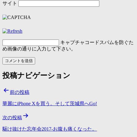
サイト
キャプチャコード
スパムを防ぐた
め画像の通りに入力して下さい。
投稿ナビゲーション
前の投稿
華麗にiPhone Xを買う。そして茨城県へGo!
次の投稿
駆け抜けた忘年会2017-お腹も痛くなった。