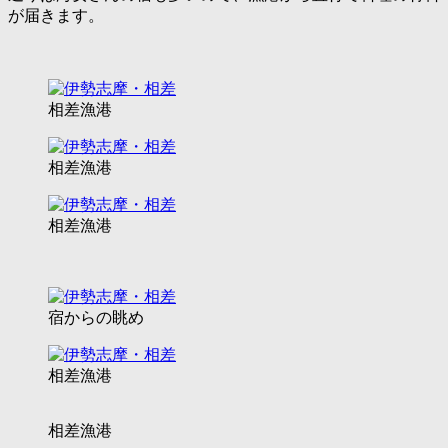
が届きます。
相差漁港
相差漁港
相差漁港
宿からの眺め
相差漁港
相差漁港