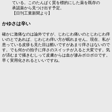
ている。このたんぱく質を標的にした薬を既存の
承認薬から見つけ出す予定。
【日刊工業新聞より】
かゆさは辛い
確かに激痛なのは論外ですが、じわじわ痛いのとじわじわ痒
いのとであれば、じわじわ痒い方が眠れません。現在、私が
患っている皮疹も見た目は酷いですがあまり痒さはないので
す。でも何かの拍子に痒さのスイッチが入ると大変です。気
が済むまで掻きむしって皮膚からは血が滲みボロボロです。
早く実用化されるといいですね。