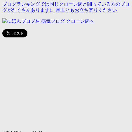
ブログランキングでは同じクローン病と闘っている方のブロ
グがたくさんあります!。是非ともお立ち寄りください