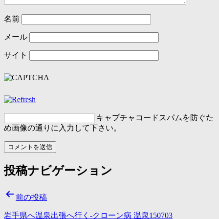
名前
メール
サイト
キャプチャコード
スパムを防ぐた
め画像の通りに入力して下さい。
投稿ナビゲーション
前の投稿
岩手県へ温泉出張へ行く-クローン病 温泉150703