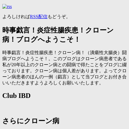
よろしければ
RSS配信
もどうぞ。
時事戯言！炎症性腸疾患！クローン
病！ブログへようこそ！
時事戯言！炎症性腸疾患！クローン病！（潰瘍性大腸炎）闘
病ブログへようこそ！。このブログはクローン病患者である
私が20年以上のクローン病との闘病で得たことをブログに綴
っております。クローン病は個人差があります。よってクロ
ーン病患者のほんの一例（戯言）として当ブログとお付き合
いいただきますようよろしくお願いいたします。
Club IBD
さらにクローン病