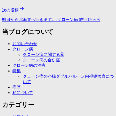
次の投稿
明日から北海道へ行きます。-クローン病 旅行150808
当ブログについて
お問い合わせ
クローン病
クローン病に関する薬
クローン病の合併症
クローン病の治療
特集
クローン病の小腸ダブルバルーン内視鏡検査につ
いて
病歴
私について
カテゴリー