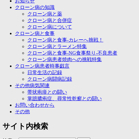
お知らせ
クローン病の知識
クローン病と薬
クローン病と合併症
クローン病について
クローン病と食事
クローン病と食事-カレーへ挑戦！
クローン病とラーメン特集
クローン病と食事-NG食事祭り-不良患者
クローン病患者焼肉への挑戦特集
クローン病患者時事戯言
日常生活の記録
クローン病闘病記録
その他病気関連
帯状疱疹との闘い
掌蹠膿疱症、尋常性乾癬との闘い
お問い合わせから
その他
サイト内検索