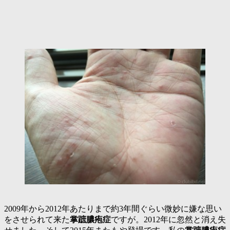
2009年から2012年あたりまで約3年間ぐらい微妙に嫌な思い
をさせられて来た
掌蹠膿疱症
ですが。2012年に忽然と消え失