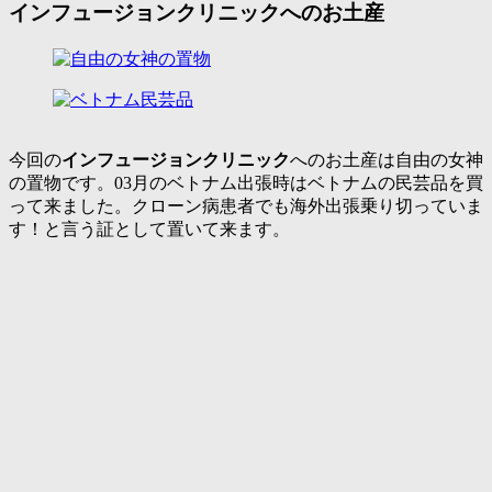
インフュージョンクリニックへのお土産
今回の
インフュージョンクリニック
へのお土産は
自由の女神
の置物
です。03月のベトナム出張時はベトナムの民芸品を買
って来ました。クローン病患者でも海外出張乗り切っていま
す！と言う証として置いて来ます。