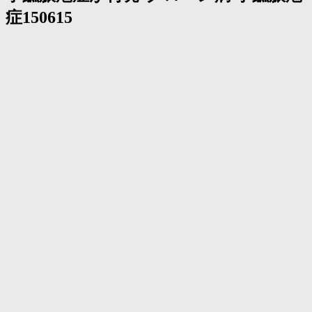
く
症150615