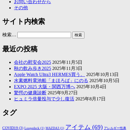
お問い合わせから
その他
サイト内検索
検索…
最近の投稿
会社の慰安会2025
2025年11月5日
秋の飲み歩き2025
2025年11月3日
Apple Watch Ultra3 HERMES買う。
2025年10月13日
水素燃料電池船「まほろば」にのる
2025年10月5日
EXPO 2025 大阪・関西万博へ
2025年10月4日
驚愕の健康診断
2025年9月27日
ヒュミラ倍量投与で少し復活
2025年8月17日
タグ
アイテム
(69)
COVID19
(3)
Loupedeck
(1)
MAZDA3
(1)
アレルギー性鼻