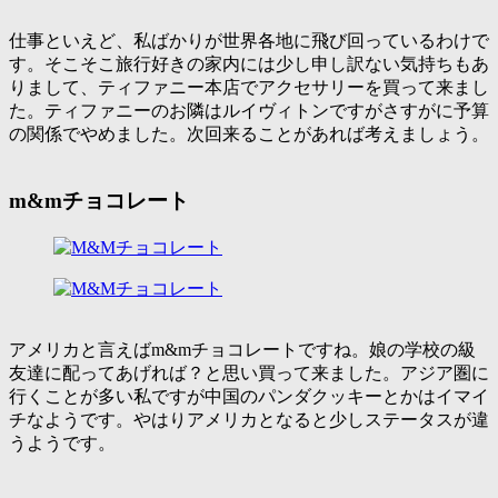
仕事といえど、私ばかりが世界各地に飛び回っているわけで
す。そこそこ旅行好きの家内には少し申し訳ない気持ちもあ
りまして、ティファニー本店でアクセサリーを買って来まし
た。ティファニーのお隣はルイヴィトンですがさすがに予算
の関係でやめました。次回来ることがあれば考えましょう。
m&mチョコレート
アメリカと言えばm&mチョコレートですね。娘の学校の級
友達に配ってあげれば？と思い買って来ました。アジア圏に
行くことが多い私ですが中国のパンダクッキーとかはイマイ
チなようです。やはりアメリカとなると少しステータスが違
うようです。