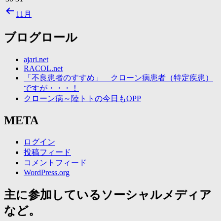
11月
ブログロール
ajari.net
RACOL.net
「不良患者のすすめ」 クローン病患者（特定疾患）
ですが・・・！
クローン病～陸トトの今日もOPP
META
ログイン
投稿フィード
コメントフィード
WordPress.org
主に参加しているソーシャルメディア
など。