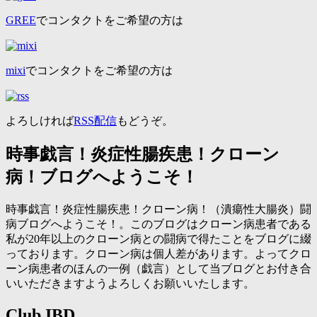
GREE
でコンタクトをご希望の方は
mixi
でコンタクトをご希望の方は
よろしければ
RSS配信
もどうぞ。
時事戯言！炎症性腸疾患！クローン
病！ブログへようこそ！
時事戯言！炎症性腸疾患！クローン病！（潰瘍性大腸炎）闘
病ブログへようこそ！。このブログはクローン病患者である
私が20年以上のクローン病との闘病で得たことをブログに綴
っております。クローン病は個人差があります。よってクロ
ーン病患者のほんの一例（戯言）として当ブログとお付き合
いいただきますようよろしくお願いいたします。
Club IBD