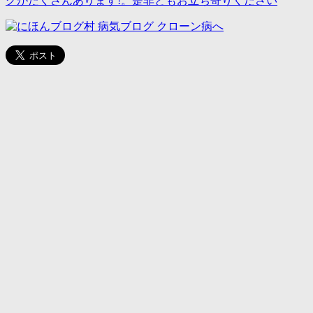
グがたくさんあります!。是非ともお立ち寄りください