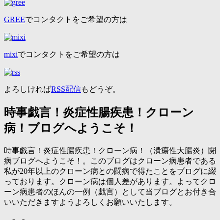
GREE
でコンタクトをご希望の方は
mixi
でコンタクトをご希望の方は
よろしければ
RSS配信
もどうぞ。
時事戯言！炎症性腸疾患！クローン
病！ブログへようこそ！
時事戯言！炎症性腸疾患！クローン病！（潰瘍性大腸炎）闘
病ブログへようこそ！。このブログはクローン病患者である
私が20年以上のクローン病との闘病で得たことをブログに綴
っております。クローン病は個人差があります。よってクロ
ーン病患者のほんの一例（戯言）として当ブログとお付き合
いいただきますようよろしくお願いいたします。