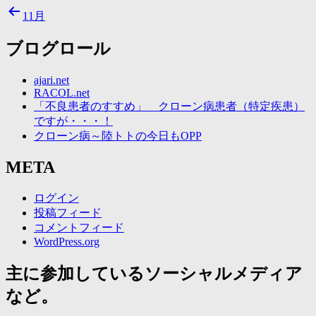
11月
ブログロール
ajari.net
RACOL.net
「不良患者のすすめ」 クローン病患者（特定疾患）
ですが・・・！
クローン病～陸トトの今日もOPP
META
ログイン
投稿フィード
コメントフィード
WordPress.org
主に参加しているソーシャルメディア
など。