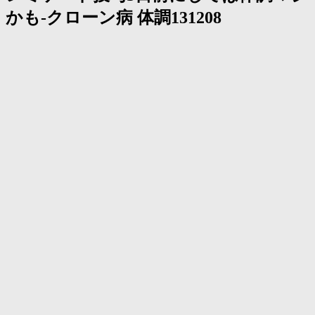
く
かも-クローン病 体調131208