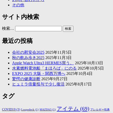
その他
サイト内検索
検索…
最近の投稿
会社の慰安会2025
2025年11月5日
秋の飲み歩き2025
2025年11月3日
Apple Watch Ultra3 HERMES買う。
2025年10月13日
水素燃料電池船「まほろば」にのる
2025年10月5日
EXPO 2025 大阪・関西万博へ
2025年10月4日
驚愕の健康診断
2025年9月27日
ヒュミラ倍量投与で少し復活
2025年8月17日
タグ
アイテム
(69)
COVID19
(3)
Loupedeck
(1)
MAZDA3
(1)
アレルギー性鼻