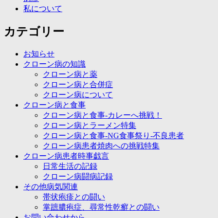
私について
カテゴリー
お知らせ
クローン病の知識
クローン病と薬
クローン病と合併症
クローン病について
クローン病と食事
クローン病と食事-カレーへ挑戦！
クローン病とラーメン特集
クローン病と食事-NG食事祭り-不良患者
クローン病患者焼肉への挑戦特集
クローン病患者時事戯言
日常生活の記録
クローン病闘病記録
その他病気関連
帯状疱疹との闘い
掌蹠膿疱症、尋常性乾癬との闘い
お問い合わせから