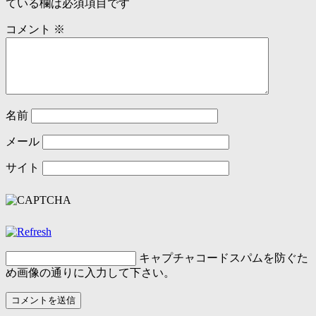
ている欄は必須項目です
コメント
※
名前
メール
サイト
キャプチャコード
スパムを防ぐた
め画像の通りに入力して下さい。