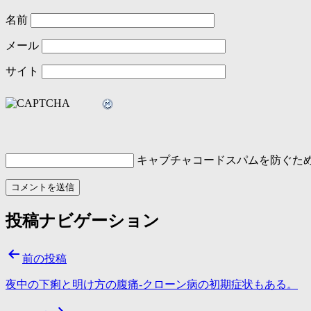
名前
メール
サイト
キャプチャコード
スパムを防ぐた
投稿ナビゲーション
前の投稿
夜中の下痢と明け方の腹痛-クローン病の初期症状もある。