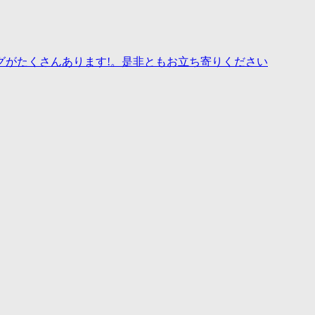
グがたくさんあります!。是非ともお立ち寄りください