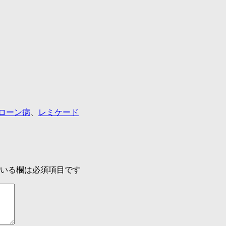
ローン病
、
レミケード
いる欄は必須項目です