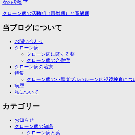
次の投稿
クローン病の活動期（再燃期）と寛解期
当ブログについて
お問い合わせ
クローン病
クローン病に関する薬
クローン病の合併症
クローン病の治療
特集
クローン病の小腸ダブルバルーン内視鏡検査につ
病歴
私について
カテゴリー
お知らせ
クローン病の知識
クローン病と薬