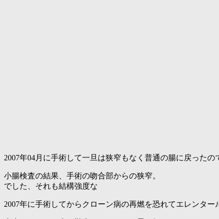
2007年04月に手術して一旦は狭窄もなく普通の腸に戻ったの
小腸検査の結果、手術の吻合部からの狭窄。
でした、それも結構強度な
2007年に手術してからクローン病の再燃を恐れてエレンタール1