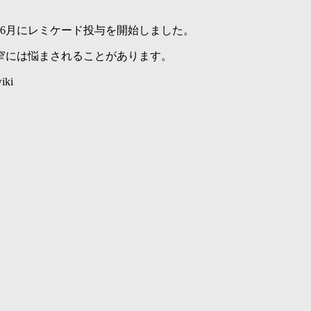
06月にレミケード投与を開始しました。
窄には悩まされることがあります。
ki