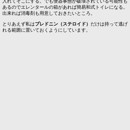
入れてそこにする。でも便器事態が破壊されている可能性も
あるのでエレンタールの箱があれば簡易和式トイレになる。
出来れば消毒剤も用意しておきたいところ。
とりあえず私は
プレドニン（ステロイド）
だけは持って逃げ
れる範囲に置いておくようにしています。