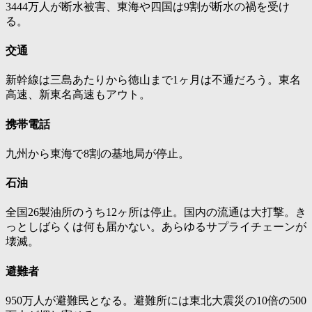
3444万人が断水被害、東海や四国は9割が断水の禍を受け
る。
交通
新幹線は三島あたりから徳山まで1ヶ月は不通だろう。東名
高速、新東名高速もアウト。
携帯電話
九州から東海で8割の基地局が停止。
石油
全国26製油所のうち12ヶ所は停止。国内の流通は大打撃。き
っとしばらくは何も届かない。あらゆるサプライチェーンが
壊滅。
避難者
950万人が避難民となる。避難所には東北大震災の10倍の500