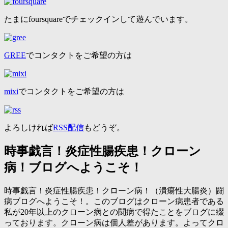
たまにfoursquareでチェックインして遊んでいます。
GREE
でコンタクトをご希望の方は
mixi
でコンタクトをご希望の方は
よろしければ
RSS配信
もどうぞ。
時事戯言！炎症性腸疾患！クローン
病！ブログへようこそ！
時事戯言！炎症性腸疾患！クローン病！（潰瘍性大腸炎）闘
病ブログへようこそ！。このブログはクローン病患者である
私が20年以上のクローン病との闘病で得たことをブログに綴
っております。クローン病は個人差があります。よってクロ