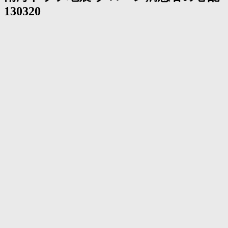
く
130320