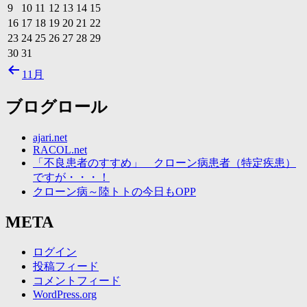
9
10
11
12
13
14
15
16
17
18
19
20
21
22
23
24
25
26
27
28
29
30
31
11月
ブログロール
ajari.net
RACOL.net
「不良患者のすすめ」 クローン病患者（特定疾患）
ですが・・・！
クローン病～陸トトの今日もOPP
META
ログイン
投稿フィード
コメントフィード
WordPress.org