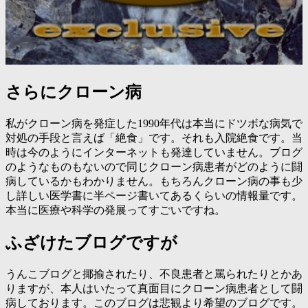
さらにクローン病
私がクローン病を発症した1990年代は本当にドツボな病気で
対処の手段と言えば「絶食」です。それも入院絶食です。当
時は今のようにインターネットも発達していません。ブログ
のようなものもないので同じクローン病患者がどのように闘
病しているかもわかりません。もちろんクローン病の事も少
し詳しい医学書に半ページ書いてあるくらいの情報量です。
本当に医療や科学の発展ってすごいですね。
ふざけたブログですが
うんこブログと揶揄されたり、不良患者と罵られたりとかあ
りますが、本人はいたって真面目にクローン病患者として闘
病しております。このブログは悲観より希望のブログです。