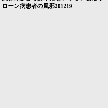
く
ローン病患者の風邪201219