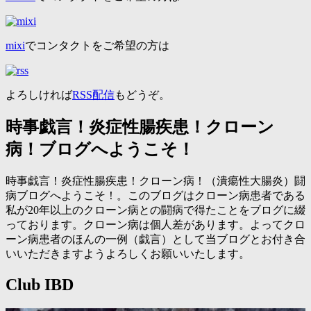
mixi
でコンタクトをご希望の方は
よろしければ
RSS配信
もどうぞ。
時事戯言！炎症性腸疾患！クローン
病！ブログへようこそ！
時事戯言！炎症性腸疾患！クローン病！（潰瘍性大腸炎）闘
病ブログへようこそ！。このブログはクローン病患者である
私が20年以上のクローン病との闘病で得たことをブログに綴
っております。クローン病は個人差があります。よってクロ
ーン病患者のほんの一例（戯言）として当ブログとお付き合
いいただきますようよろしくお願いいたします。
Club IBD