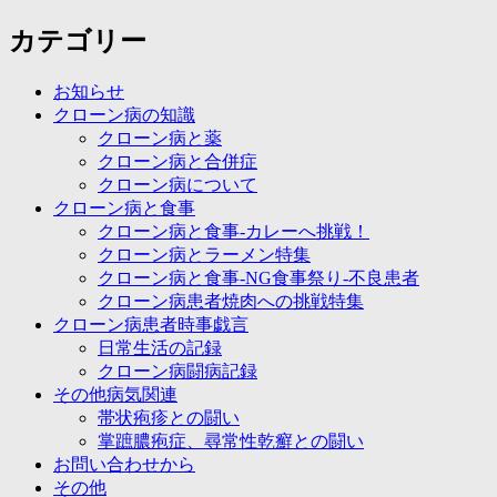
カテゴリー
お知らせ
クローン病の知識
クローン病と薬
クローン病と合併症
クローン病について
クローン病と食事
クローン病と食事-カレーへ挑戦！
クローン病とラーメン特集
クローン病と食事-NG食事祭り-不良患者
クローン病患者焼肉への挑戦特集
クローン病患者時事戯言
日常生活の記録
クローン病闘病記録
その他病気関連
帯状疱疹との闘い
掌蹠膿疱症、尋常性乾癬との闘い
お問い合わせから
その他