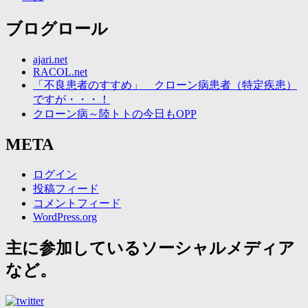
ブログロール
ajari.net
RACOL.net
「不良患者のすすめ」 クローン病患者（特定疾患）
ですが・・・！
クローン病～陸トトの今日もOPP
META
ログイン
投稿フィード
コメントフィード
WordPress.org
主に参加しているソーシャルメディア
など。