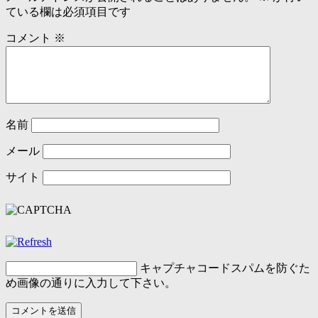
ている欄は必須項目です
コメント
※
名前
メール
サイト
キャプチャコード
スパムを防ぐた
め画像の通りに入力して下さい。