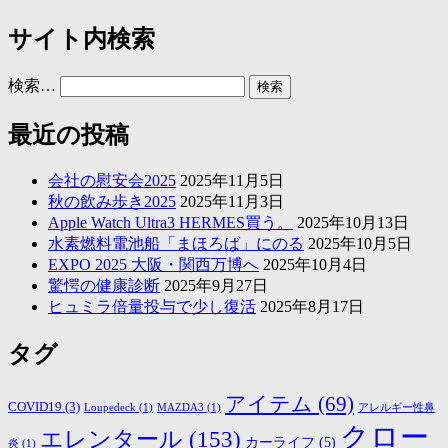
サイト内検索
検索…
最近の投稿
会社の慰安会2025
2025年11月5日
秋の飲み歩き2025
2025年11月3日
Apple Watch Ultra3 HERMES買う。
2025年10月13日
水素燃料電池船「まほろば」にのる
2025年10月5日
EXPO 2025 大阪・関西万博へ
2025年10月4日
驚愕の健康診断
2025年9月27日
ヒュミラ倍量投与で少し復活
2025年8月17日
タグ
アイテム
(69)
COVID19
(3)
Loupedeck
(1)
MAZDA3
(1)
アレルギー性鼻
クロー
エレンタール
(153)
カーライフ
(5)
炎
(1)