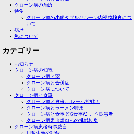
クローン病の治療
特集
クローン病の小腸ダブルバルーン内視鏡検査につ
いて
病歴
私について
カテゴリー
お知らせ
クローン病の知識
クローン病と薬
クローン病と合併症
クローン病について
クローン病と食事
クローン病と食事-カレーへ挑戦！
クローン病とラーメン特集
クローン病と食事-NG食事祭り-不良患者
クローン病患者焼肉への挑戦特集
クローン病患者時事戯言
日常生活の記録