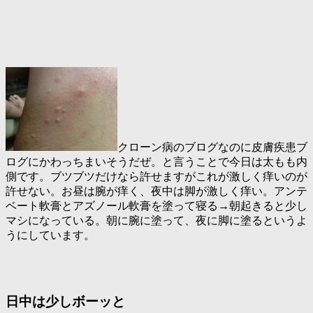
クローン病のブログなのに皮膚疾患ブ
ログにかわっちまいそうだぜ。と言うことで今日は太もも内
側です。ブツブツだけなら許せますがこれが激しく痒いのが
許せない。お昼は腕が痒く、夜中は脚が激しく痒い。アンテ
ベート軟膏とアズノール軟膏を塗って寝る→朝起きると少し
マシになっている。朝に腕に塗って、夜に脚に塗るというよ
うにしています。
日中は少しボーッと