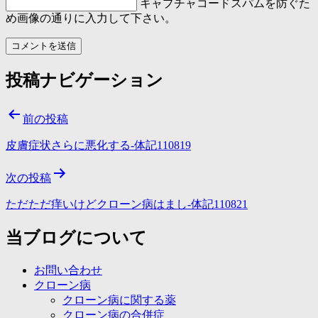
キャプチャコード
スパムを防ぐた
め画像の通りに入力して下さい。
投稿ナビゲーション
前の投稿
皮膚症状さらに悪化する-体記110819
次の投稿
ただただ痒いけどクローン病はまし-体記110821
当ブログについて
お問い合わせ
クローン病
クローン病に関する薬
クローン病の合併症