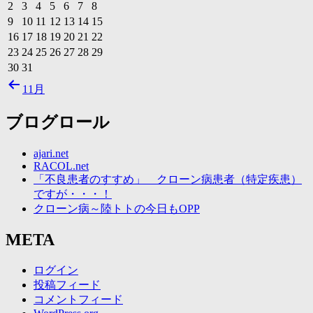
2
3
4
5
6
7
8
9
10
11
12
13
14
15
16
17
18
19
20
21
22
23
24
25
26
27
28
29
30
31
11月
ブログロール
ajari.net
RACOL.net
「不良患者のすすめ」 クローン病患者（特定疾患）
ですが・・・！
クローン病～陸トトの今日もOPP
META
ログイン
投稿フィード
コメントフィード