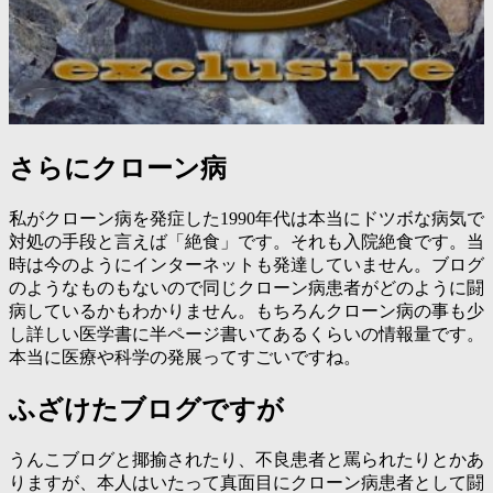
さらにクローン病
私がクローン病を発症した1990年代は本当にドツボな病気で
対処の手段と言えば「絶食」です。それも入院絶食です。当
時は今のようにインターネットも発達していません。ブログ
のようなものもないので同じクローン病患者がどのように闘
病しているかもわかりません。もちろんクローン病の事も少
し詳しい医学書に半ページ書いてあるくらいの情報量です。
本当に医療や科学の発展ってすごいですね。
ふざけたブログですが
うんこブログと揶揄されたり、不良患者と罵られたりとかあ
りますが、本人はいたって真面目にクローン病患者として闘