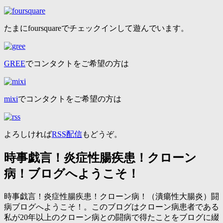
たまにfoursquareでチェックインして遊んでいます。
GREE
でコンタクトをご希望の方は
mixi
でコンタクトをご希望の方は
よろしければ
RSS配信
もどうぞ。
時事戯言！炎症性腸疾患！クローン
病！ブログへようこそ！
時事戯言！炎症性腸疾患！クローン病！（潰瘍性大腸炎）闘
病ブログへようこそ！。このブログはクローン病患者である
私が20年以上のクローン病との闘病で得たことをブログに綴