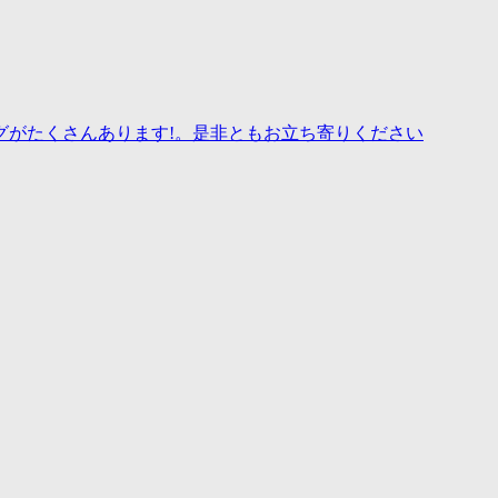
グがたくさんあります!。是非ともお立ち寄りください