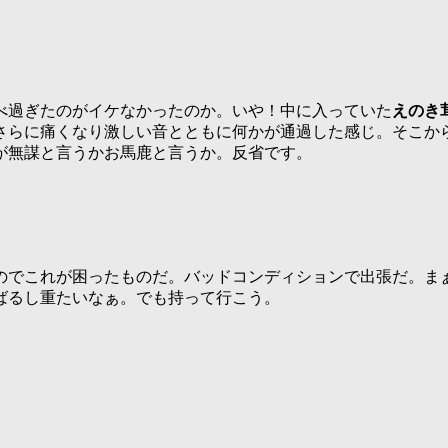
べ過ぎたのがイケなかったのか。いや！中に入っていた
えのき
さらに痛くなり激しい音とともに何かが通過した感じ。そこか
が無謀と言うかお馬鹿と言うか。反省です。
のでこれが困ったものだ。バッドコンディションで出張だ。ま
ばるし重たいなぁ。でも持って行こう。