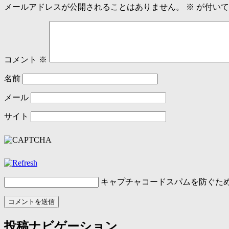
メールアドレスが公開されることはありません。
※
が付いて
コメント
※
名前
メール
サイト
キャプチャコード
スパムを防ぐた
投稿ナビゲーション