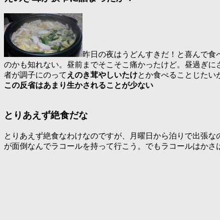
昨日の夜はうどんすきだ！と喜んで食
のかも知れない。昼前までそこそこ痛かったけど。昼過ぎに
者が調子にのって
えのき茸やしいたけ
とか食べることじたい
この反省はあまり生かされることが少ない
とりあえず絶食だな
とりあえず絶食なわけなのですが、月曜日から泊りで出張な
が面倒なんでラコールを持って行こう。でもラコールはかさ