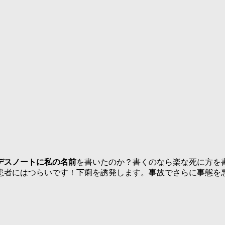
デスノートに私の名前
を書いたのか？書くのなら楽な死に方を
患者にはつらいです！下痢を誘発します。事故でさらに事態を
。