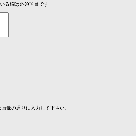
いる欄は必須項目です
め画像の通りに入力して下さい。