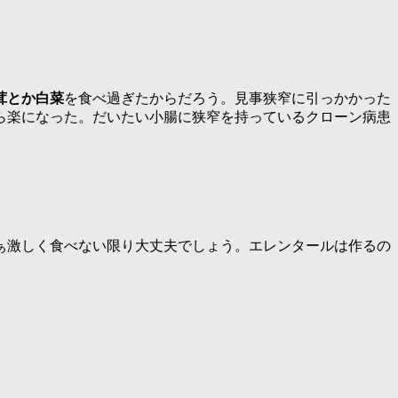
茸とか白菜
を食べ過ぎたからだろう。見事狭窄に引っかかった
ら楽になった。だいたい小腸に狭窄を持っているクローン病患
ぁ激しく食べない限り大丈夫でしょう。エレンタールは作るの