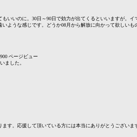
てもいいのに。30日～90日で効力が出てくるといいますが。
遠いような感じです。どうか08月から解放に向かって欲しいも
900 ページビュー
ざいました。
ります。応援して頂いている方には本当にありがとうございま