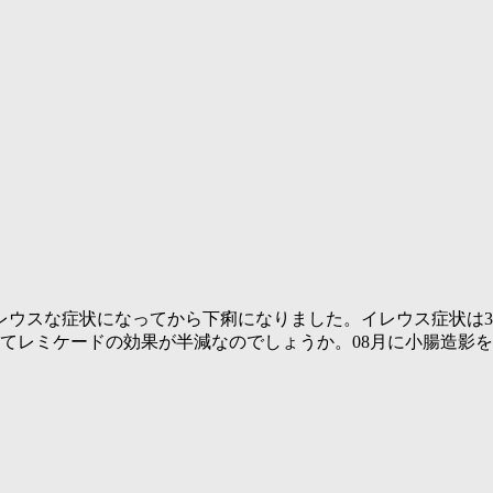
日にイレウスな症状になってから下痢になりました。イレウス症状
邪魔してレミケードの効果が半減なのでしょうか。08月に小腸造