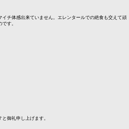
イマイチ体感出来ていません。エレンタールでの絶食も交えて頑
のです。
すと御礼申し上げます。