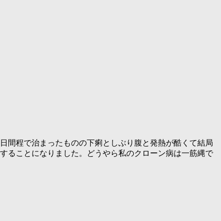
は3日間程で治まったものの下痢としぶり腹と発熱が酷くて結局
影をすることになりました。どうやら私のクローン病は一筋縄で