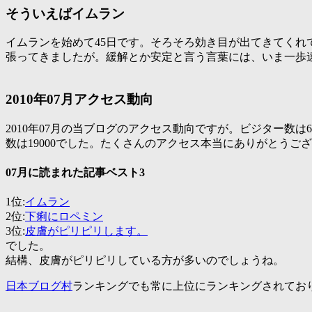
そういえばイムラン
イムランを始めて45日です。そろそろ効き目が出てきてくれ
張ってきましたが。緩解とか安定と言う言葉には、いま一歩
2010年07月アクセス動向
2010年07月の当ブログのアクセス動向ですが。ビジター数は6
数は19000でした。たくさんのアクセス本当にありがとうご
07月に読まれた記事ベスト3
1位:
イムラン
2位:
下痢にロペミン
3位:
皮膚がピリピリします。
でした。
結構、皮膚がピリピリしている方が多いのでしょうね。
日本ブログ村
ランキングでも常に上位にランキングされてお