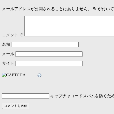
メールアドレスが公開されることはありません。
※
が付いて
コメント
※
名前
メール
サイト
キャプチャコード
スパムを防ぐた