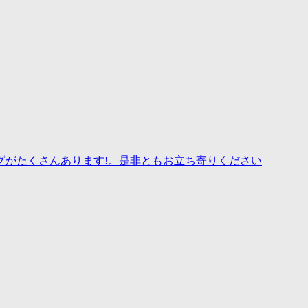
グがたくさんあります!。是非ともお立ち寄りください