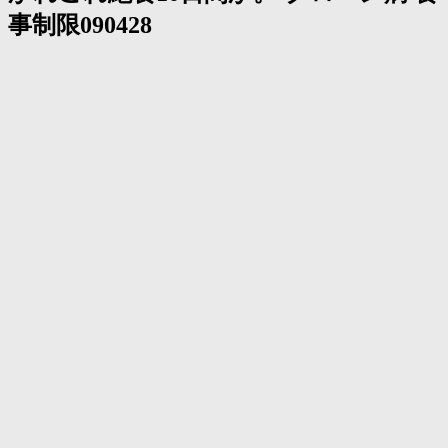
く
事制限090428