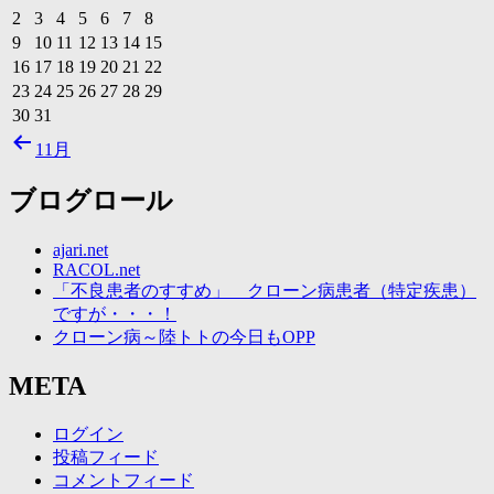
2
3
4
5
6
7
8
9
10
11
12
13
14
15
16
17
18
19
20
21
22
23
24
25
26
27
28
29
30
31
11月
ブログロール
ajari.net
RACOL.net
「不良患者のすすめ」 クローン病患者（特定疾患）
ですが・・・！
クローン病～陸トトの今日もOPP
META
ログイン
投稿フィード
コメントフィード