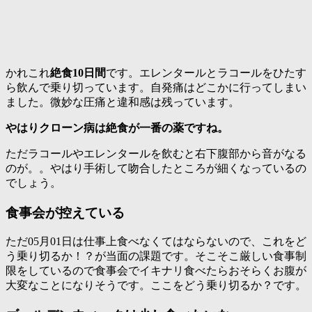
かれこれ
絶食10日間
です。エレンタールとラコールをひたす
ら飲んで乗り切っています。自発痛はどこかに行ってしまい
ました。微妙な圧痛と違和感は残っています。
やはりクローン病は絶食が一番の薬ですね。
ただラコールやエレンタールを飲むと右下腹部から音がなる
のが。。やはり手術して吻合したところが細くなっているの
でしょう。
食事会が控えている
ただ05月01日は仕事上食べなくてはならないので、これをど
う乗り切るか！？が当面の課題です。そこそこ厳しい食事制
限をしているので食事会でイキナリ食べたらおそらくお腹が
大変なことになりそうです。ここをどう乗り切るか？です。