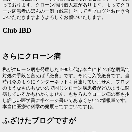
っております。クローン病は個人差があります。よってクロ
ーン病患者のほんの一例（戯言）として当ブログとお付き合
いいただきますようよろしくお願いいたします。
Club IBD
さらにクローン病
私がクローン病を発症した1990年代は本当にドツボな病気で
対処の手段と言えば「絶食」です。それも入院絶食です。当
時は今のようにインターネットも発達していません。ブログ
のようなものもないので同じクローン病患者がどのように闘
病しているかもわかりません。もちろんクローン病の事も少
し詳しい医学書に半ページ書いてあるくらいの情報量です。
本当に医療や科学の発展ってすごいですね。
ふざけたブログですが