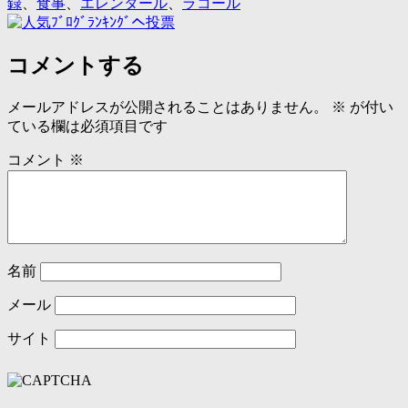
録
、
食事
、
エレンタール
、
ラコール
コメントする
メールアドレスが公開されることはありません。
※
が付い
ている欄は必須項目です
コメント
※
名前
メール
サイト