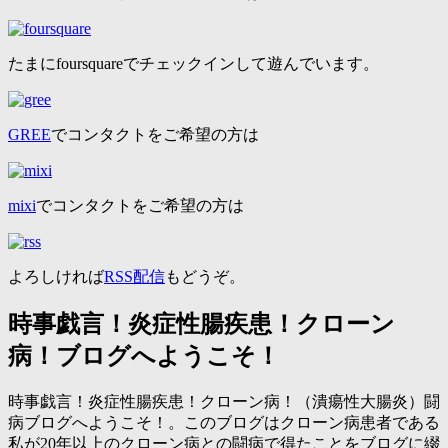
たまにfoursquareでチェックインして遊んでいます。
GREE
でコンタクトをご希望の方は
mixi
でコンタクトをご希望の方は
よろしければ
RSS配信
もどうぞ。
時事戯言！炎症性腸疾患！クローン
病！ブログへようこそ！
時事戯言！炎症性腸疾患！クローン病！（潰瘍性大腸炎）闘
病ブログへようこそ！。このブログはクローン病患者である
私が20年以上のクローン病との闘病で得たことをブログに綴