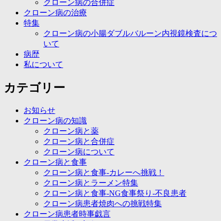
クローン病の合併症
クローン病の治療
特集
クローン病の小腸ダブルバルーン内視鏡検査につ
いて
病歴
私について
カテゴリー
お知らせ
クローン病の知識
クローン病と薬
クローン病と合併症
クローン病について
クローン病と食事
クローン病と食事-カレーへ挑戦！
クローン病とラーメン特集
クローン病と食事-NG食事祭り-不良患者
クローン病患者焼肉への挑戦特集
クローン病患者時事戯言