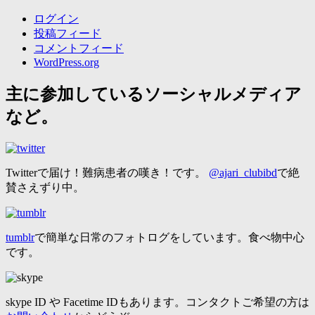
ログイン
投稿フィード
コメントフィード
WordPress.org
主に参加しているソーシャルメディア
など。
Twitterで届け！難病患者の嘆き！です。
@ajari_clubibd
で絶
賛さえずり中。
tumblr
で簡単な日常のフォトログをしています。食べ物中心
です。
skype ID や Facetime IDもあります。コンタクトご希望の方は