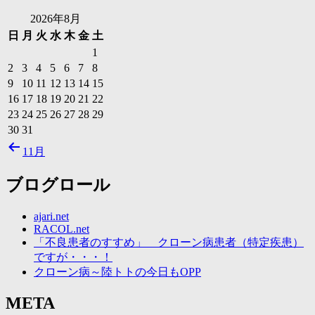
ブ
2026年8月
日
月
火
水
木
金
土
1
2
3
4
5
6
7
8
9
10
11
12
13
14
15
16
17
18
19
20
21
22
23
24
25
26
27
28
29
30
31
11月
ブログロール
ajari.net
RACOL.net
「不良患者のすすめ」 クローン病患者（特定疾患）
ですが・・・！
クローン病～陸トトの今日もOPP
META