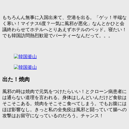
もちろんん無事に入国出来て、空港を出る。「ゲッ！半端な
く寒い！マイナス6度？一気に風邪が悪化」なんとかひと会
議終わらせてホテルへとりあえずホテルのベッド。寝たい！
でも韓国訪問熱烈歓迎でパーティーなんだって。。。
出た！焼肉
風邪の時は焼肉で元気をつけたらいい！とクローン病患者に
は通らない道理を言われる。身体はしんどいんだけど食欲は
そこそこある。焼肉をそこそこ食べてしまう。でもお腹には
ほぼ影響なし。きっと私の全免疫は風邪と闘っていて腸への
攻撃はお留守になっているのだろう。チャンス！