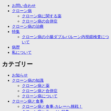
ョ
お問い合わせ
ン
クローン病
クローン病に関する薬
クローン病の合併症
クローン病の治療
特集
クローン病の小腸ダブルバルーン内視鏡検査につ
いて
病歴
私について
カテゴリー
お知らせ
クローン病の知識
クローン病と薬
クローン病と合併症
クローン病について
クローン病と食事
クローン病と食事-カレーへ挑戦！