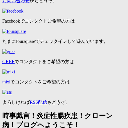
お問い合わせ
からどうぞ。
Facebookでコンタクトご希望の方は
たまにfoursquareでチェックインして遊んでいます。
GREE
でコンタクトをご希望の方は
mixi
でコンタクトをご希望の方は
よろしければ
RSS配信
もどうぞ。
時事戯言！炎症性腸疾患！クローン
病！ブログへようこそ！