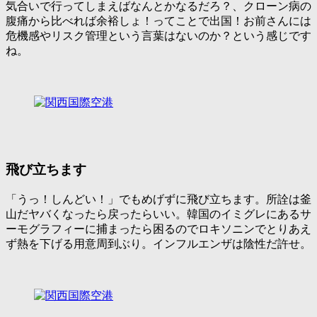
気合いで行ってしまえばなんとかなるだろ？、クローン病の
腹痛から比べれば余裕しょ！ってことで出国！お前さんには
危機感やリスク管理という言葉はないのか？という感じです
ね。
飛び立ちます
「
うっ！しんどい！
」でもめげずに飛び立ちます。所詮は釜
山だヤバくなったら戻ったらいい。韓国のイミグレにあるサ
ーモグラフィーに捕まったら困るのでロキソニンでとりあえ
ず熱を下げる用意周到ぶり。インフルエンザは陰性だ許せ。