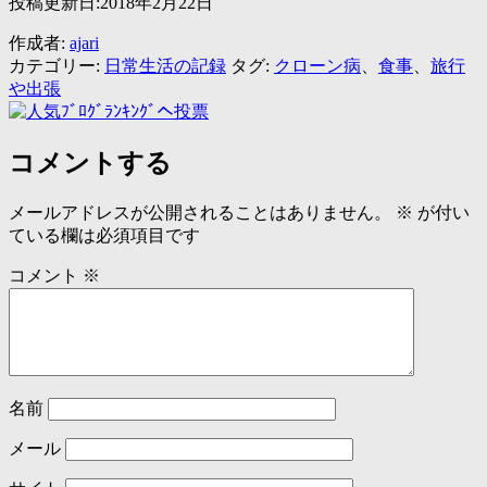
投稿更新日:2018年2月22日
作成者:
ajari
カテゴリー:
日常生活の記録
タグ:
クローン病
、
食事
、
旅行
や出張
コメントする
メールアドレスが公開されることはありません。
※
が付い
ている欄は必須項目です
コメント
※
名前
メール