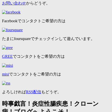
お問い合わせ
からどうぞ。
Facebookでコンタクトご希望の方は
たまにfoursquareでチェックインして遊んでいます。
GREE
でコンタクトをご希望の方は
mixi
でコンタクトをご希望の方は
よろしければ
RSS配信
もどうぞ。
時事戯言！炎症性腸疾患！クローン
病！ブログへようこそ！