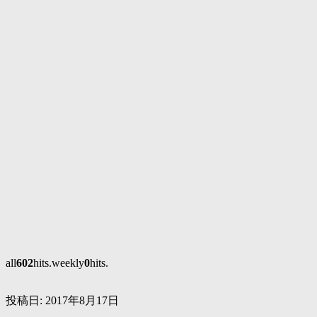
all
602
hits.weekly
0
hits.
投稿日:
2017年8月17日