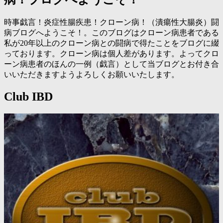
時事戯言！炎症性腸疾患！クローン病！（潰瘍性大腸炎）闘
病ブログへようこそ！。このブログはクローン病患者である
私が20年以上のクローン病との闘病で得たことをブログに綴
っております。クローン病は個人差があります。よってクロ
ーン病患者のほんの一例（戯言）として当ブログとお付き合
いいただきますようよろしくお願いいたします。
Club IBD