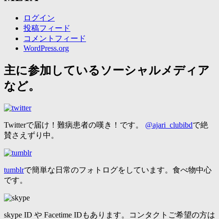
ログイン
投稿フィード
コメントフィード
WordPress.org
主に参加しているソーシャルメディア
など。
Twitterで届け！難病患者の嘆き！です。
@ajari_clubibd
で絶
賛さえずり中。
tumblr
で簡単な日常のフォトログをしています。食べ物中心
です。
skype ID や Facetime IDもあります。コンタクトご希望の方は