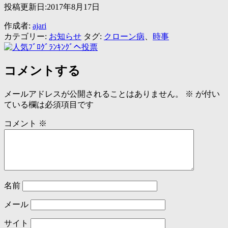
投稿更新日:2017年8月17日
作成者:
ajari
カテゴリー:
お知らせ
タグ:
クローン病
、
時事
コメントする
メールアドレスが公開されることはありません。
※
が付い
ている欄は必須項目です
コメント
※
名前
メール
サイト