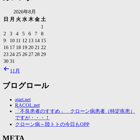
イ
ブ
2026年8月
日
月
火
水
木
金
土
1
2
3
4
5
6
7
8
9
10
11
12
13
14
15
16
17
18
19
20
21
22
23
24
25
26
27
28
29
30
31
11月
ブログロール
ajari.net
RACOL.net
「不良患者のすすめ」 クローン病患者（特定疾患）
ですが・・・！
クローン病～陸トトの今日もOPP
META