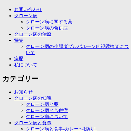
ン
お問い合わせ
クローン病
クローン病に関する薬
クローン病の合併症
クローン病の治療
特集
クローン病の小腸ダブルバルーン内視鏡検査につ
いて
病歴
私について
カテゴリー
お知らせ
クローン病の知識
クローン病と薬
クローン病と合併症
クローン病について
クローン病と食事
クローン病と食事-カレーへ挑戦！