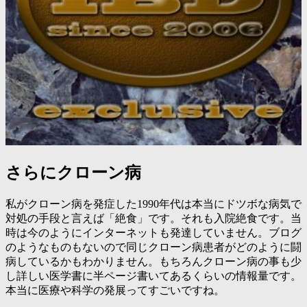
さらにクローン病
私がクローン病を発症した1990年代は本当にドツボな病気で
対処の手段と言えば「絶食」です。それも入院絶食です。当
時は今のようにインターネットも発達していません。ブログ
のようなものもないので同じクローン病患者がどのように闘
病しているかもわかりません。もちろんクローン病の事も少
し詳しい医学書に半ページ書いてあるくらいの情報量です。
本当に医療や科学の発展ってすごいですね。