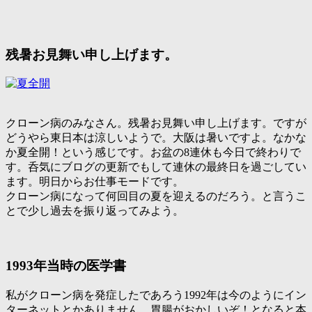
残暑お見舞い申し上げます。
クローン病のみなさん。残暑お見舞い申し上げます。ですが
どうやら東日本は涼しいようで。大阪は暑いですよ。なかな
か夏全開！という感じです。お盆の8連休も今日で終わりで
す。呑気にブログの更新でもして連休の最終日を過ごしてい
ます。明日からお仕事モードです。
クローン病になって何回目の夏を迎えるのだろう。と言うこ
とで少し過去を振り返ってみよう。
1993年当時の医学書
私がクローン病を発症したであろう1992年は今のようにイン
ターネットとかありません。胃腸がおかしいぞ！となると本