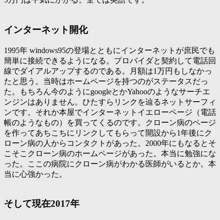
インターネット開化
1995年 windows95の登場とともにインターネットが庶民でも
簡単に接続できるようになる。プロバイダと契約して電話回
線でダイアルアップするのである。月額は1万円もしなかっ
たと思う。当時はホームページを持つのがステータスだっ
た。もちろん今のようにgoogleとかYahooのようなサーチエ
ンジンはありません。ひたすらリンクを辿るネットサーフィ
ンです。それか本屋でインターネットイエローページ（電話
帳のようなもの）を買ってくるのです。クローン病のページ
を作ってあちこちにリンクしてもらって開設から1年後にク
ローン病の人からコンタクトがあった。2000年にもなるとそ
こそこクローン病のホームページがあった。本当に勉強にな
った。ここの病院にクローン病がわかる医師がいるとか。本
当に心強かった。
そして現在2017年