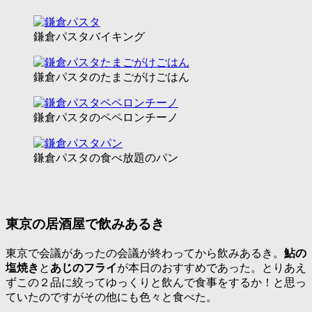
鎌倉パスタバイキング
鎌倉パスタのたまごがけごはん
鎌倉パスタのペペロンチーノ
鎌倉パスタの食べ放題のパン
東京の居酒屋で飲みあるき
東京で会議があったの会議が終わってから飲みあるき。
鮎の
塩焼き
と
あじのフライ
が本日のおすすめであった。とりあえ
ずこの２品に絞ってゆっくりと飲んで食事をするか！と思っ
ていたのですがその他にも色々と食べた。