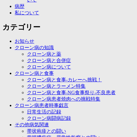
病歴
私について
カテゴリー
お知らせ
クローン病の知識
クローン病と薬
クローン病と合併症
クローン病について
クローン病と食事
クローン病と食事-カレーへ挑戦！
クローン病とラーメン特集
クローン病と食事-NG食事祭り-不良患者
クローン病患者焼肉への挑戦特集
クローン病患者時事戯言
日常生活の記録
クローン病闘病記録
その他病気関連
帯状疱疹との闘い