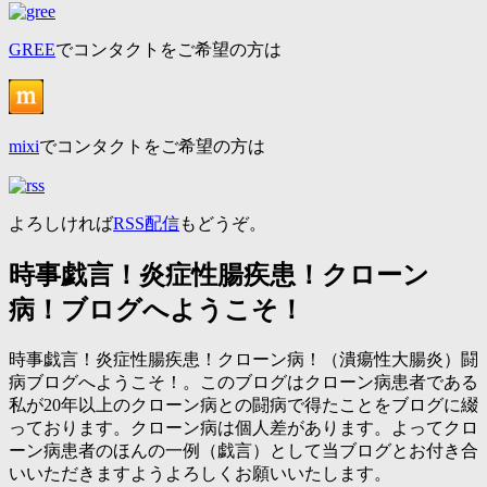
GREE
でコンタクトをご希望の方は
mixi
でコンタクトをご希望の方は
よろしければ
RSS配信
もどうぞ。
時事戯言！炎症性腸疾患！クローン
病！ブログへようこそ！
時事戯言！炎症性腸疾患！クローン病！（潰瘍性大腸炎）闘
病ブログへようこそ！。このブログはクローン病患者である
私が20年以上のクローン病との闘病で得たことをブログに綴
っております。クローン病は個人差があります。よってクロ
ーン病患者のほんの一例（戯言）として当ブログとお付き合
いいただきますようよろしくお願いいたします。