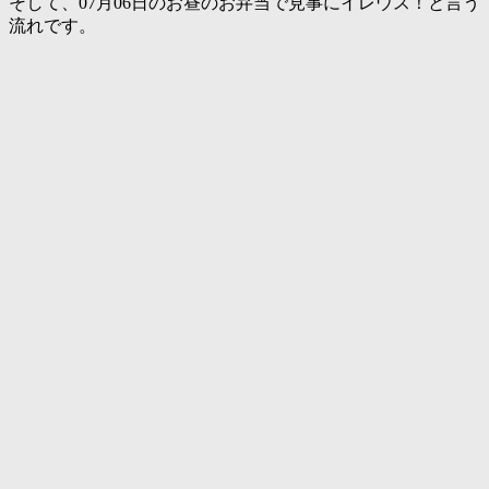
そして、07月06日のお昼のお弁当で見事にイレウス！と言う
流れです。