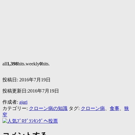
all
1,398
hits.weekly
0
hits.
投稿日:
2016年7月19日
投稿更新日:2016年7月19日
作成者:
ajari
カテゴリー:
クローン病の知識
タグ:
クローン病
、
食事
、
狭
窄