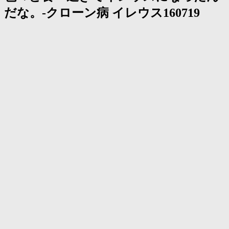
く
だな。-クローン病 イレウス160719