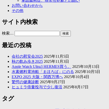
掌蹠膿疱症、尋常性乾癬との闘い
お問い合わせから
その他
サイト内検索
検索…
最近の投稿
会社の慰安会2025
2025年11月5日
秋の飲み歩き2025
2025年11月3日
Apple Watch Ultra3 HERMES買う。
2025年10月13日
水素燃料電池船「まほろば」にのる
2025年10月5日
EXPO 2025 大阪・関西万博へ
2025年10月4日
驚愕の健康診断
2025年9月27日
ヒュミラ倍量投与で少し復活
2025年8月17日
タグ