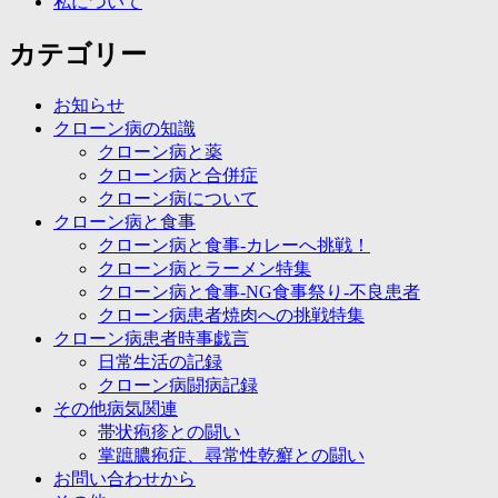
私について
カテゴリー
お知らせ
クローン病の知識
クローン病と薬
クローン病と合併症
クローン病について
クローン病と食事
クローン病と食事-カレーへ挑戦！
クローン病とラーメン特集
クローン病と食事-NG食事祭り-不良患者
クローン病患者焼肉への挑戦特集
クローン病患者時事戯言
日常生活の記録
クローン病闘病記録
その他病気関連
帯状疱疹との闘い
掌蹠膿疱症、尋常性乾癬との闘い
お問い合わせから