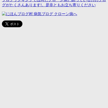
グがたくさんあります!。是非ともお立ち寄りください