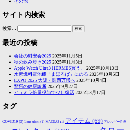
その他
サイト内検索
検索…
最近の投稿
会社の慰安会2025
2025年11月5日
秋の飲み歩き2025
2025年11月3日
Apple Watch Ultra3 HERMES買う。
2025年10月13日
水素燃料電池船「まほろば」にのる
2025年10月5日
EXPO 2025 大阪・関西万博へ
2025年10月4日
驚愕の健康診断
2025年9月27日
ヒュミラ倍量投与で少し復活
2025年8月17日
タグ
アイテム
(69)
COVID19
(3)
Loupedeck
(1)
MAZDA3
(1)
アレルギー性鼻