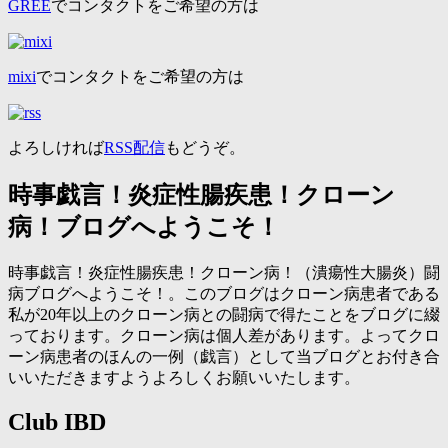
GREE
でコンタクトをご希望の方は
mixi
でコンタクトをご希望の方は
よろしければ
RSS配信
もどうぞ。
時事戯言！炎症性腸疾患！クローン
病！ブログへようこそ！
時事戯言！炎症性腸疾患！クローン病！（潰瘍性大腸炎）闘
病ブログへようこそ！。このブログはクローン病患者である
私が20年以上のクローン病との闘病で得たことをブログに綴
っております。クローン病は個人差があります。よってクロ
ーン病患者のほんの一例（戯言）として当ブログとお付き合
いいただきますようよろしくお願いいたします。
Club IBD