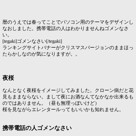
暦のうえでは春ってことでパソコン用のテーマをデザインし
なおしました。携帯電話の人はわかりませんねゴメンなさ
い。
[tegaki]ゴメンなさい[/tegaki]
ランキングサイトバナーがクリスマスバージョンのままほっ
たらかしなのが気になりますが。。
夜桜
なんとなく夜桜をイメージしてみました。クローン病だと花
見もままならない。まして夜にお酒なんてなかなか出来るも
のではありません。（昼も無理っぽいけど）
桜を見ながらエレンタールってもいいかも知れません。
携帯電話の人ゴメンなさい