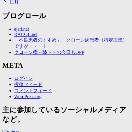
11月
ブログロール
ajari.net
RACOL.net
「不良患者のすすめ」 クローン病患者（特定疾患）
ですが・・・！
クローン病～陸トトの今日もOPP
META
ログイン
投稿フィード
コメントフィード
WordPress.org
主に参加しているソーシャルメディア
など。