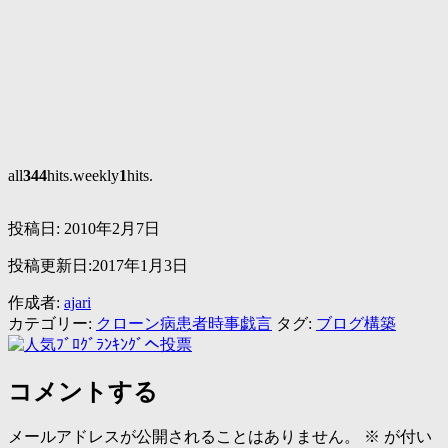
all
344
hits.weekly
1
hits.
投稿日:
2010年2月7日
投稿更新日:2017年1月3日
作成者:
ajari
カテゴリー:
クローン病患者時事戯言
タグ:
ブログ構築
コメントする
メールアドレスが公開されることはありません。
※
が付い