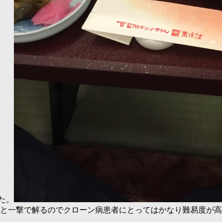
た。
と一撃で解るのでクローン病患者にとってはかなり難易度が高