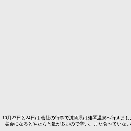
10月23日と24日は 会社の行事で滋賀県は雄琴温泉へ行きまし
宴会になるとやたらと量が多いので辛い。また食べていない