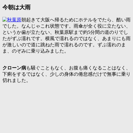
今朝は大雨
朝起きて大阪へ帰るためにホテルをでたら、酷い雨
でした。なんじゃこれ状態です。雨傘が全く役に立たない、
というか歯が立たない、秋葉原駅まで約5分間の道のりでし
たがずぶ濡れです。横風で濡れるのではなく、あまりにも雨
が激しいので道に跳ねた雨で濡れるのです。ずぶ濡れのま
ま、のぞみに乗り込みました。
クローン病
も騒ぐこともなく、お腹も痛くなることはなく、
下痢をするではなく、少しの身体の倦怠感だけで無事に乗り
切れました。