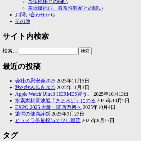
帯状疱疹との闘い
掌蹠膿疱症、尋常性乾癬との闘い
お問い合わせから
その他
サイト内検索
検索…
最近の投稿
会社の慰安会2025
2025年11月5日
秋の飲み歩き2025
2025年11月3日
Apple Watch Ultra3 HERMES買う。
2025年10月13日
水素燃料電池船「まほろば」にのる
2025年10月5日
EXPO 2025 大阪・関西万博へ
2025年10月4日
驚愕の健康診断
2025年9月27日
ヒュミラ倍量投与で少し復活
2025年8月17日
タグ