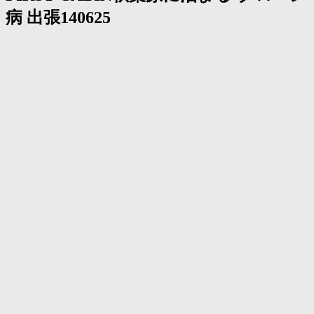
く
病 出張140625