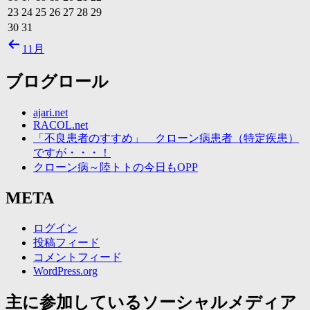
23
24
25
26
27
28
29
30
31
11月
ブログロール
ajari.net
RACOL.net
「不良患者のすすめ」 クローン病患者（特定疾患）
ですが・・・！
クローン病～陸トトの今日もOPP
META
ログイン
投稿フィード
コメントフィード
WordPress.org
主に参加しているソーシャルメディア