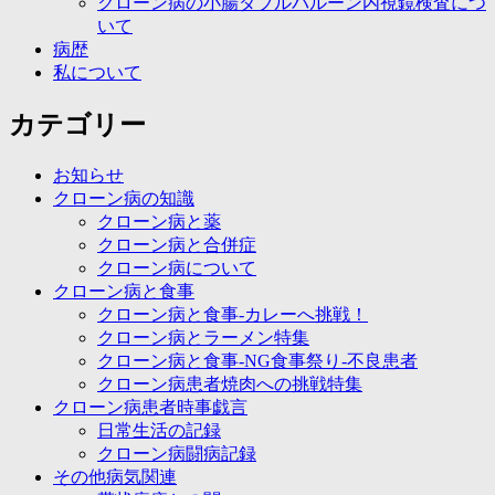
クローン病の小腸ダブルバルーン内視鏡検査につ
いて
病歴
私について
カテゴリー
お知らせ
クローン病の知識
クローン病と薬
クローン病と合併症
クローン病について
クローン病と食事
クローン病と食事-カレーへ挑戦！
クローン病とラーメン特集
クローン病と食事-NG食事祭り-不良患者
クローン病患者焼肉への挑戦特集
クローン病患者時事戯言
日常生活の記録
クローン病闘病記録
その他病気関連