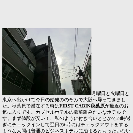
月曜日と火曜日と
東京へ出かけて今日の始発ののぞみで大阪へ帰ってきまし
た。秋葉原で滞在する時は
FIRST CABIN秋葉原
が最近のお
気に入りです。カプセルホテルの豪華版みたいなホテルで
す。まず値段が安い！、私のように付き合いととかで23時過
ぎにチェックインして翌日の6時にはチェックアウトをする
ような人間は普通のビジネスホテルに泊まるともったいない