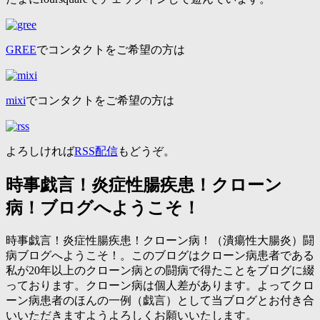
GREE
でコンタクトをご希望の方は
mixi
でコンタクトをご希望の方は
よろしければ
RSS配信
もどうぞ。
時事戯言！炎症性腸疾患！クローン
病！ブログへようこそ！
時事戯言！炎症性腸疾患！クローン病！（潰瘍性大腸炎）闘
病ブログへようこそ！。このブログはクローン病患者である
私が20年以上のクローン病との闘病で得たことをブログに綴
っております。クローン病は個人差があります。よってクロ
ーン病患者のほんの一例（戯言）として当ブログとお付き合
いいただきますようよろしくお願いいたします。