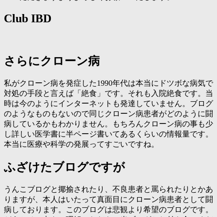
Club IBD
さらにクローン病
私がクローン病を発症した1990年代は本当にドツボな病気で
対処の手段と言えば「絶食」です。それも入院絶食です。当
時は今のようにインターネットも発達していません。ブログ
のようなものもないので同じクローン病患者がどのように闘
病しているかもわかりません。もちろんクローン病の事も少
し詳しい医学書に半ページ書いてあるくらいの情報量です。
本当に医療や科学の発展ってすごいですね。
ふざけたブログですが
うんこブログと揶揄されたり、不良患者と罵られたりとかあ
りますが、本人はいたって真面目にクローン病患者として闘
病しております。このブログは悲観より希望のブログです。