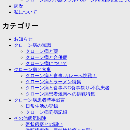
病歴
私について
カテゴリー
お知らせ
クローン病の知識
クローン病と薬
クローン病と合併症
クローン病について
クローン病と食事
クローン病と食事-カレーへ挑戦！
クローン病とラーメン特集
クローン病と食事-NG食事祭り-不良患者
クローン病患者焼肉への挑戦特集
クローン病患者時事戯言
日常生活の記録
クローン病闘病記録
その他病気関連
帯状疱疹との闘い