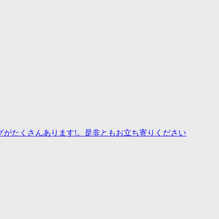
グがたくさんあります!。是非ともお立ち寄りください