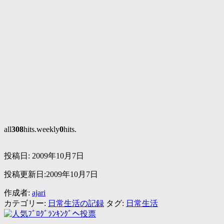
all
308
hits.weekly
0
hits.
投稿日:
2009年10月7日
投稿更新日:2009年10月7日
作成者:
ajari
カテゴリー:
日常生活の記録
タグ:
日常生活