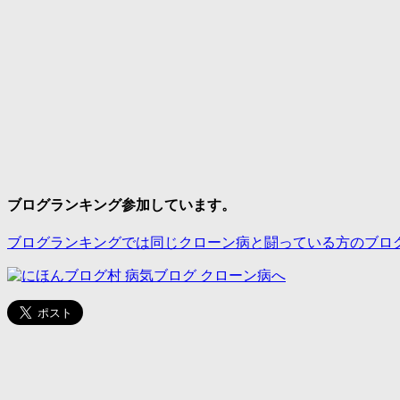
ブログランキング参加しています。
ブログランキングでは同じクローン病と闘っている方のブロ