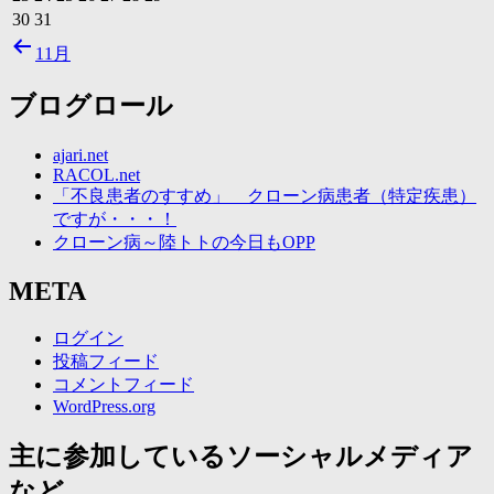
30
31
11月
ブログロール
ajari.net
RACOL.net
「不良患者のすすめ」 クローン病患者（特定疾患）
ですが・・・！
クローン病～陸トトの今日もOPP
META
ログイン
投稿フィード
コメントフィード
WordPress.org
主に参加しているソーシャルメディア
など。