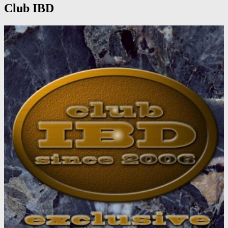
Club IBD