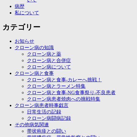
病歴
私について
カテゴリー
お知らせ
クローン病の知識
クローン病と薬
クローン病と合併症
クローン病について
クローン病と食事
クローン病と食事-カレーへ挑戦！
クローン病とラーメン特集
クローン病と食事-NG食事祭り-不良患者
クローン病患者焼肉への挑戦特集
クローン病患者時事戯言
日常生活の記録
クローン病闘病記録
その他病気関連
帯状疱疹との闘い