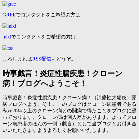
GREE
でコンタクトをご希望の方は
mixi
でコンタクトをご希望の方は
よろしければ
RSS配信
もどうぞ。
時事戯言！炎症性腸疾患！クローン
病！ブログへようこそ！
時事戯言！炎症性腸疾患！クローン病！（潰瘍性大腸炎）闘
病ブログへようこそ！。このブログはクローン病患者である
私が20年以上のクローン病との闘病で得たことをブログに綴
っております。クローン病は個人差があります。よってクロ
ーン病患者のほんの一例（戯言）として当ブログとお付き合
いいただきますようよろしくお願いいたします。