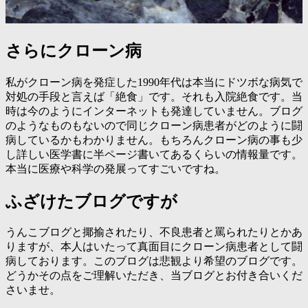
さらにクローン病
私がクローン病を発症した1990年代は本当にドツボな病気で
対処の手段と言えば「絶食」です。それも入院絶食です。当
時は今のようにインターネットも発達していません。ブログ
のようなものもないので同じクローン病患者がどのように闘
病しているかもわかりません。もちろんクローン病の事も少
し詳しい医学書に半ページ書いてあるくらいの情報量です。
本当に医療や科学の発展ってすごいですね。
ふざけたブログですが
うんこブログと揶揄されたり、不良患者と罵られたりとかあ
りますが、本人はいたって真面目にクローン病患者として闘
病しております。このブログは悲観より希望のブログです。
どうかその点をご理解いただき、当ブログとお付き合いくだ
さいませ。