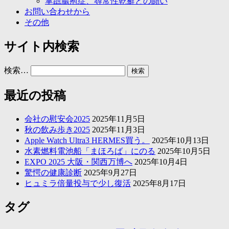
掌蹠膿疱症、尋常性乾癬との闘い
お問い合わせから
その他
サイト内検索
検索…
最近の投稿
会社の慰安会2025
2025年11月5日
秋の飲み歩き2025
2025年11月3日
Apple Watch Ultra3 HERMES買う。
2025年10月13日
水素燃料電池船「まほろば」にのる
2025年10月5日
EXPO 2025 大阪・関西万博へ
2025年10月4日
驚愕の健康診断
2025年9月27日
ヒュミラ倍量投与で少し復活
2025年8月17日
タグ