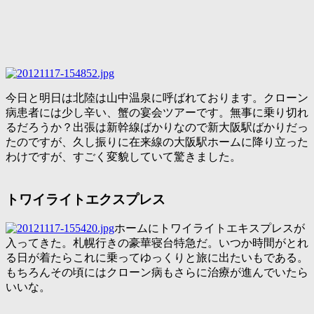
今日と明日は北陸は山中温泉に呼ばれております。クローン
病患者には少し辛い、蟹の宴会ツアーです。無事に乗り切れ
るだろうか？出張は新幹線ばかりなので新大阪駅ばかりだっ
たのですが、久し振りに在来線の大阪駅ホームに降り立った
わけですが、すごく変貌していて驚きました。
トワイライトエクスプレス
ホームにトワイライトエキスプレスが
入ってきた。札幌行きの豪華寝台特急だ。いつか時間がとれ
る日が着たらこれに乗ってゆっくりと旅に出たいもである。
もちろんその頃にはクローン病もさらに治療が進んでいたら
いいな。