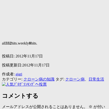
all
332
hits.weekly
0
hits.
投稿日:
2012年11月17日
投稿更新日:2012年11月17日
作成者:
ajari
カテゴリー:
クローン病の知識
タグ:
クローン病
、
日常生活
コメントする
メールアドレスが公開されることはありません。
※
が付い