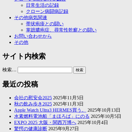
日常生活の記録
クローン病闘病記録
その他病気関連
帯状疱疹との闘い
掌蹠膿疱症、尋常性乾癬との闘い
お問い合わせから
その他
サイト内検索
検索…
最近の投稿
会社の慰安会2025
2025年11月5日
秋の飲み歩き2025
2025年11月3日
Apple Watch Ultra3 HERMES買う。
2025年10月13日
水素燃料電池船「まほろば」にのる
2025年10月5日
EXPO 2025 大阪・関西万博へ
2025年10月4日
驚愕の健康診断
2025年9月27日