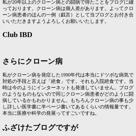
私が20年以上のクローン病との闘病で得たことをブログに綴
っております。クローン病は個人差があります。よってクロ
ーン病患者のほんの一例（戯言）として当ブログとお付き合
いいただきますようよろしくお願いいたします。
Club IBD
さらにクローン病
私がクローン病を発症した1990年代は本当にドツボな病気で
対処の手段と言えば「絶食」です。それも入院絶食です。当
時は今のようにインターネットも発達していません。ブログ
のようなものもないので同じクローン病患者がどのように闘
病しているかもわかりません。もちろんクローン病の事も少
し詳しい医学書に半ページ書いてあるくらいの情報量です。
本当に医療や科学の発展ってすごいですね。
ふざけたブログですが