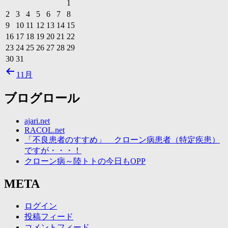
1
2
3
4
5
6
7
8
9
10
11
12
13
14
15
16
17
18
19
20
21
22
23
24
25
26
27
28
29
30
31
11月
ブログロール
ajari.net
RACOL.net
「不良患者のすすめ」 クローン病患者（特定疾患）
ですが・・・！
クローン病～陸トトの今日もOPP
META
ログイン
投稿フィード
コメントフィード