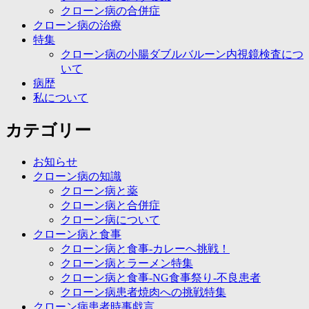
クローン病の合併症
クローン病の治療
特集
クローン病の小腸ダブルバルーン内視鏡検査につ
いて
病歴
私について
カテゴリー
お知らせ
クローン病の知識
クローン病と薬
クローン病と合併症
クローン病について
クローン病と食事
クローン病と食事-カレーへ挑戦！
クローン病とラーメン特集
クローン病と食事-NG食事祭り-不良患者
クローン病患者焼肉への挑戦特集
クローン病患者時事戯言