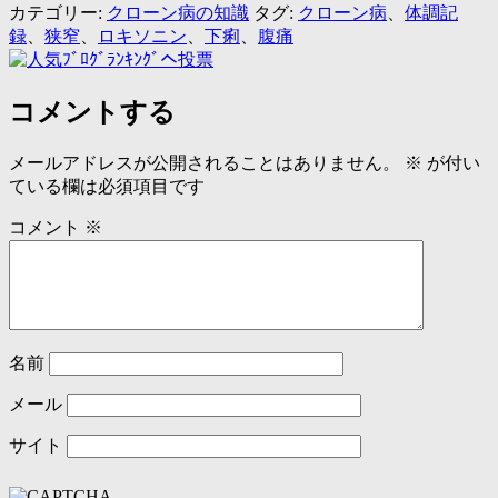
カテゴリー:
クローン病の知識
タグ:
クローン病
、
体調記
録
、
狭窄
、
ロキソニン
、
下痢
、
腹痛
コメントする
メールアドレスが公開されることはありません。
※
が付い
ている欄は必須項目です
コメント
※
名前
メール
サイト