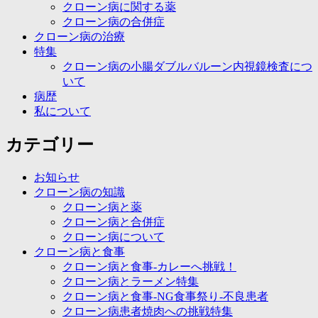
クローン病に関する薬
クローン病の合併症
クローン病の治療
特集
クローン病の小腸ダブルバルーン内視鏡検査につ
いて
病歴
私について
カテゴリー
お知らせ
クローン病の知識
クローン病と薬
クローン病と合併症
クローン病について
クローン病と食事
クローン病と食事-カレーへ挑戦！
クローン病とラーメン特集
クローン病と食事-NG食事祭り-不良患者
クローン病患者焼肉への挑戦特集