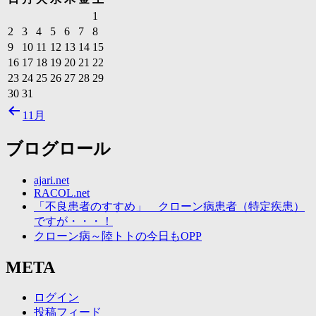
1
2
3
4
5
6
7
8
9
10
11
12
13
14
15
16
17
18
19
20
21
22
23
24
25
26
27
28
29
30
31
11月
ブログロール
ajari.net
RACOL.net
「不良患者のすすめ」 クローン病患者（特定疾患）
ですが・・・！
クローン病～陸トトの今日もOPP
META
ログイン
投稿フィード