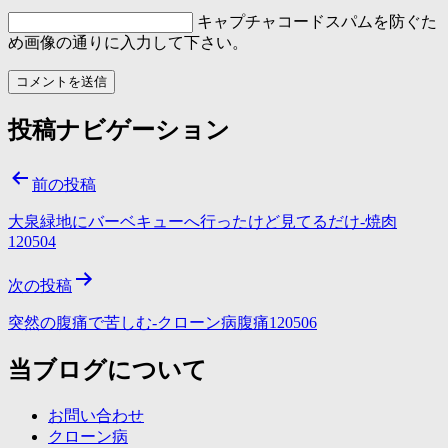
キャプチャコード
スパムを防ぐた
め画像の通りに入力して下さい。
投稿ナビゲーション
前の投稿
大泉緑地にバーベキューへ行ったけど見てるだけ-焼肉
120504
次の投稿
突然の腹痛で苦しむ-クローン病腹痛120506
当ブログについて
お問い合わせ
クローン病