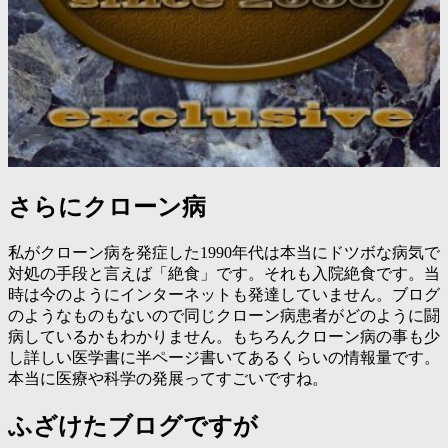
さらにクローン病
私がクローン病を発症した1990年代は本当にドツボな病気で
対処の手段と言えば「絶食」です。それも入院絶食です。当
時は今のようにインターネットも発達していません。ブログ
のようなものもないので同じクローン病患者がどのように闘
病しているかもわかりません。もちろんクローン病の事も少
し詳しい医学書に半ページ書いてあるくらいの情報量です。
本当に医療や科学の発展ってすごいですね。
ふざけたブログですが