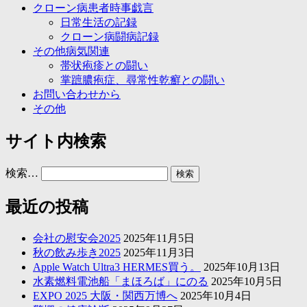
クローン病患者時事戯言
日常生活の記録
クローン病闘病記録
その他病気関連
帯状疱疹との闘い
掌蹠膿疱症、尋常性乾癬との闘い
お問い合わせから
その他
サイト内検索
検索…
最近の投稿
会社の慰安会2025
2025年11月5日
秋の飲み歩き2025
2025年11月3日
Apple Watch Ultra3 HERMES買う。
2025年10月13日
水素燃料電池船「まほろば」にのる
2025年10月5日
EXPO 2025 大阪・関西万博へ
2025年10月4日