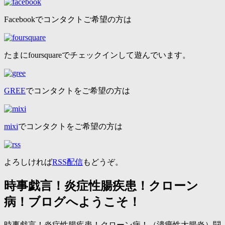
Facebookでコンタクトご希望の方は
たまにfoursquareでチェックインして遊んでいます。
GREE
でコンタクトをご希望の方は
mixi
でコンタクトをご希望の方は
よろしければ
RSS配信
もどうぞ。
時事戯言！炎症性腸疾患！クローン
病！ブログへようこそ！
時事戯言！炎症性腸疾患！クローン病！（潰瘍性大腸炎）闘