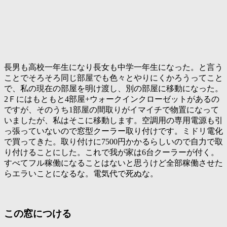
長男も高校一年生になり長女も中学一年生になった。と言う
ことでそろそろ同じ部屋でも色々とやりにくかろうってこと
で、私の現在の部屋を明け渡し、別の部屋に移動になった。
2Ｆにはもともと4部屋+ウォークインクローゼットがあるの
ですが、そのうち1部屋の間取りがイマイチで物置になって
いましたが、私はそこに移動します。空調用の専用電源も引
っ張っていないので窓型クーラー取り付けです。ミドリ電化
で買ってきた。取り付けに7500円かかるらしいので自力で取
り付けることにした。これで我が家は6台クーラーが付く。
すべてフル稼働になることはないと思うけど全部稼働させた
らエラいことになるな。電気代で死ぬな。
この窓につける