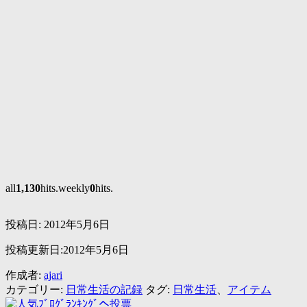
all
1,130
hits.weekly
0
hits.
投稿日:
2012年5月6日
投稿更新日:2012年5月6日
作成者:
ajari
カテゴリー:
日常生活の記録
タグ:
日常生活
、
アイテム