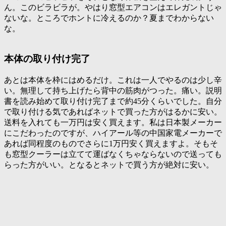
ん。このビラビラが。やはり窓型エアコンはエレガントじゃ
ないな。ところでホントに冷えるのか？夏までわからない
な。
本体の取り付け完了
あとは本体を枠にはめるだけ。これは一人でやるのは少し辛
い。無理して持ち上げたら背中の筋肉がつった。痛い。説明
書を読み始めて取り付け完了まで約45分くらいでした。自分
で取り付ける気であればネットで買った方がはるかに安い。
送料を入れても一万円は安く買えます。私は日本製メーカー
にこだわったのですが、ハイアール等の中国家電メーカーで
あれば同程度のものでさらに1万円安く買えますよ。そもそ
も窓型クーラーは立てて運ばなくちゃならないので送っても
らった方がいい。となるとネットで買う方が絶対に安い。