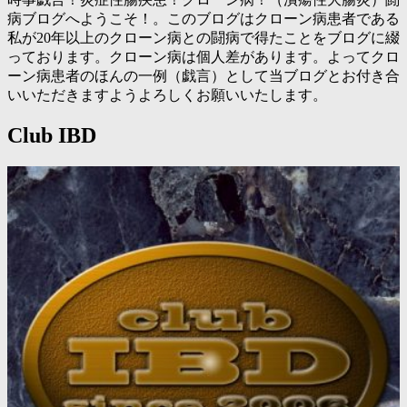
病ブログへようこそ！。このブログはクローン病患者である
私が20年以上のクローン病との闘病で得たことをブログに綴
っております。クローン病は個人差があります。よってクロ
ーン病患者のほんの一例（戯言）として当ブログとお付き合
いいただきますようよろしくお願いいたします。
Club IBD