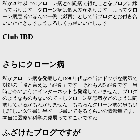
私が20年以上のクローン病との闘病で得たことをブログに綴
っております。クローン病は個人差があります。よってクロ
ーン病患者のほんの一例（戯言）として当ブログとお付き合
いいただきますようよろしくお願いいたします。
Club IBD
さらにクローン病
私がクローン病を発症した1990年代は本当にドツボな病気で
対処の手段と言えば「絶食」です。それも入院絶食です。当
時は今のようにインターネットも発達していません。ブログ
のようなものもないので同じクローン病患者がどのように闘
病しているかもわかりません。もちろんクローン病の事も少
し詳しい医学書に半ページ書いてあるくらいの情報量です。
本当に医療や科学の発展ってすごいですね。
ふざけたブログですが