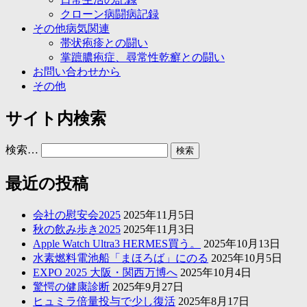
クローン病闘病記録
その他病気関連
帯状疱疹との闘い
掌蹠膿疱症、尋常性乾癬との闘い
お問い合わせから
その他
サイト内検索
検索…
最近の投稿
会社の慰安会2025
2025年11月5日
秋の飲み歩き2025
2025年11月3日
Apple Watch Ultra3 HERMES買う。
2025年10月13日
水素燃料電池船「まほろば」にのる
2025年10月5日
EXPO 2025 大阪・関西万博へ
2025年10月4日
驚愕の健康診断
2025年9月27日
ヒュミラ倍量投与で少し復活
2025年8月17日