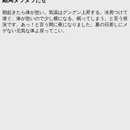
結局ダラダラだぜ
朝起きたら体が怠い。気温はグングン上昇する。冷房つけて
凌ぐ、体が怠いので少し横になる。眠ってしまう。と言う状
況です。あっ！と言う間に夜になりました。夏の日差しにメ
ゲない元気な体よ戻ってこい。