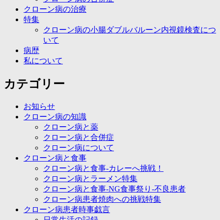
クローン病の治療
特集
クローン病の小腸ダブルバルーン内視鏡検査につ
いて
病歴
私について
カテゴリー
お知らせ
クローン病の知識
クローン病と薬
クローン病と合併症
クローン病について
クローン病と食事
クローン病と食事-カレーへ挑戦！
クローン病とラーメン特集
クローン病と食事-NG食事祭り-不良患者
クローン病患者焼肉への挑戦特集
クローン病患者時事戯言
日常生活の記録