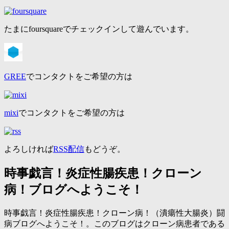
たまにfoursquareでチェックインして遊んでいます。
GREE
でコンタクトをご希望の方は
mixi
でコンタクトをご希望の方は
よろしければ
RSS配信
もどうぞ。
時事戯言！炎症性腸疾患！クローン
病！ブログへようこそ！
時事戯言！炎症性腸疾患！クローン病！（潰瘍性大腸炎）闘
病ブログへようこそ！。このブログはクローン病患者である