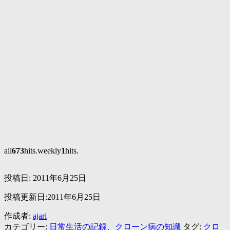
all
673
hits.weekly
1
hits.
投稿日:
2011年6月25日
投稿更新日:2011年6月25日
作成者:
ajari
カテゴリー:
日常生活の記録
、
クローン病の知識
タグ:
クロ