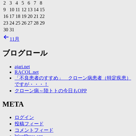
2
3
4
5
6
7
8
9
10
11
12
13
14
15
16
17
18
19
20
21
22
23
24
25
26
27
28
29
30
31
11月
ブログロール
ajari.net
RACOL.net
「不良患者のすすめ」 クローン病患者（特定疾患）
ですが・・・！
クローン病～陸トトの今日もOPP
META
ログイン
投稿フィード
コメントフィード