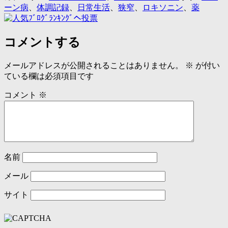
ーン病
、
体調記録
、
日常生活
、
狭窄
、
ロキソニン
、
薬
コメントする
メールアドレスが公開されることはありません。
※
が付い
ている欄は必須項目です
コメント
※
名前
メール
サイト