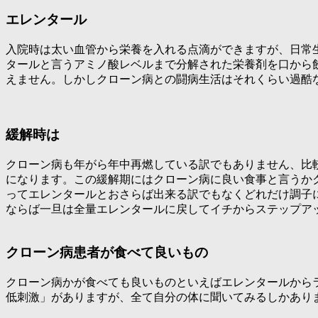
エレンタール
入院時は太い血管から栄養を入れる点滴ができますが、日常
タールと言うアミノ酸レベルまで分解された栄養剤を口から
えません。しかしクローン病との闘病生活はそれくらい過酷
緩解時は
クローン病も年がら年中再燃している訳でもありません、比
になります。この緩解期にはクローン病に良い食事と言うか
ってエレンタールとおさらば出来る訳でもなくどれだけ調子に
ならば一旦は全量エレンタールに戻してイチからステップア
クローン病患者が食べて良いもの
クローン病かが食べても良いものといえばエレンタールから
低刺激」がありますが、全て自分の体に聞いてみるしかあり