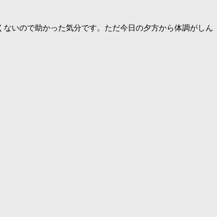
くないので助かった気分です。ただ今日の夕方から体調がしん