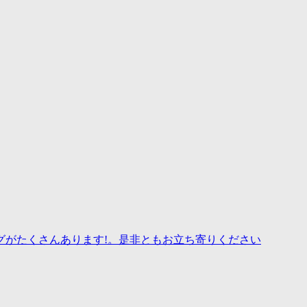
グがたくさんあります!。是非ともお立ち寄りください