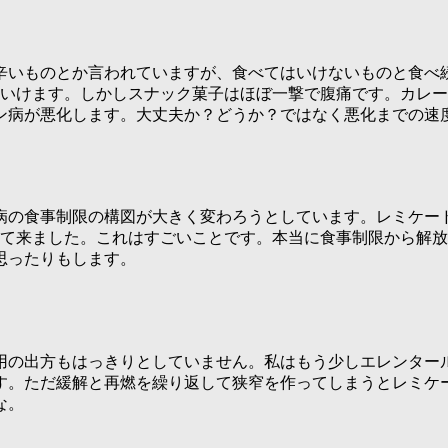
辛いものとか言われていますが、食べてはいけないものと食べ
のいけます。しかしスナック菓子はほぼ一撃で腹痛です。カレ
ン病が悪化します。大丈夫か？どうか？ではなく悪化までの速
病の食事制限の構図が大きく変わろうとしています。レミケー
えて来ました。これはすごいことです。本当に食事制限から解
思ったりもします。
用の出方もはっきりとしていません。私はもう少しエレンター
す。ただ緩解と再燃を繰り返して狭窄を作ってしまうとレミケ
な。