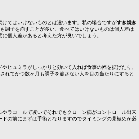
続けてはいけないものとは違います。私の場合ですが
すき焼き
ーも調子を崩すことが多い。食べてはいけないものは個人差は
度に個人差があると考えた方が良いでしょう。
ドやヒュミラがしっかりと効いて入れば食事の幅を拡げたり、
放されてかつ数ヶ月も調子を崩さない人を目の当たりにすると
ルやラコールで凌いでそれでもクローン病がコントロール出来
ードの前にまずは手術となりますのでタイミングの見極めが必