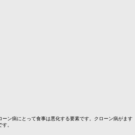
ローン病にとって食事は悪化する要素です。クローン病がます
です。