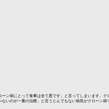
ローン病にとって食事は全て悪です
」と言ってしまいます。ク
べないのが一番の治療
」と言うとんでもない病気がクローン病