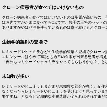
クローン病患者が食べてはいけないもの
クローン病患者が食べてはいけないものは脂質が高いもの、
はお肉ですがたまに食べてもOKです。餃子の王将のセット
ありますがやはり油を使っているものは食べ続けるとクロー
生物学的製剤の登場で
レミケードやヒュミラなどの生物学的製剤の登場でクローン
エレンタールはやめて3職とも通常の食事が出来る患者が増
「
自分もレミケードやヒュミラをやってもらおうかな？
」と
未知数が多い
レミケードやヒュミラもまだまだ未知数な部分が多く、副作
なくなったらレミケードやヒュミラを受けようと思っていま
要ですね。となると定期的な小腸造影か？それはそれで嫌だ