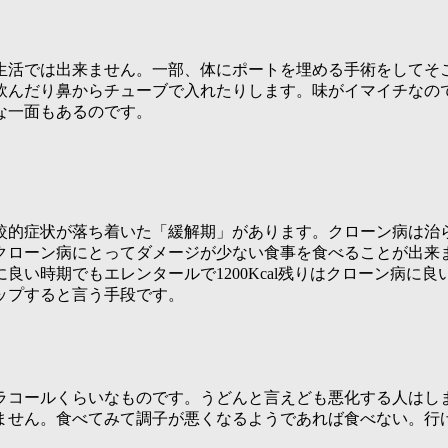
生活では出来ません。一部、体にポートを埋める手術をしてそ
飲んだり鼻からチューブで入れたりします。味がイマイチなの
な一面もあるのです。
較的症状が落ち着いた「緩解期」があります。クローン病は治
クローン病にとってダメージが少ない食事を食べることが出来
良い時期でもエレンタールで1200Kcal残りはクローン病に
ップすると言う手段です。
ラコールくらいなものです。うどんと言えども悪化する人はし
ません。食べてみて調子が悪くなるようであれば食べない。行