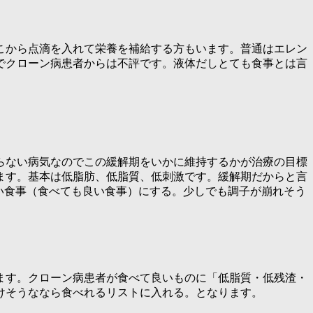
こから点滴を入れて栄養を補給する方もいます。普通はエレン
でクローン病患者からは不評です。液体だしとても食事とは言
らない病気なのでこの緩解期をいかに維持するかが治療の目標
ます。基本は低脂肪、低脂質、低刺激です。緩解期だからと言
良い食事（食べても良い食事）にする。少しでも調子が崩れそう
ます。クローン病患者が食べて良いものに「低脂質・低残渣・
けそうななら食べれるリストに入れる。となります。