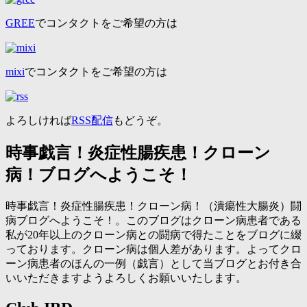
GREE
でコンタクトをご希望の方は
mixi
でコンタクトをご希望の方は
よろしければ
RSS配信
もどうぞ。
時事戯言！炎症性腸疾患！クローン
病！ブログへようこそ！
時事戯言！炎症性腸疾患！クローン病！（潰瘍性大腸炎）闘
病ブログへようこそ！。このブログはクローン病患者である
私が20年以上のクローン病との闘病で得たことをブログに綴
っております。クローン病は個人差があります。よってクロ
ーン病患者のほんの一例（戯言）として当ブログとお付き合
いいただきますようよろしくお願いいたします。