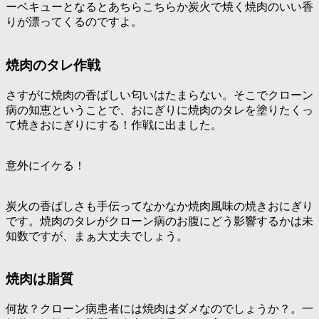
ーベキューとなるとあちらこちらか炭火で焼く焼肉のいい香
りが漂ってくるのですよ。
焼肉のタレ作戦
さすがに焼肉の香ばしい匂いはたまらない。そこでクローン
病の知恵ということで、
おにぎりに焼肉のタレを塗りたくっ
て焼きおにぎりにする！作戦
に出ました。
意外にイケる！
炭火の香ばしさも手伝ってなかなか焼肉風味の焼きおにぎり
です。焼肉のタレがクローン病のお腹にどう影響するかは未
知数ですが、まぁ大丈夫でしょう。
焼肉は脂質
何故？クローン病患者には焼肉はダメなのでしょうか？。一