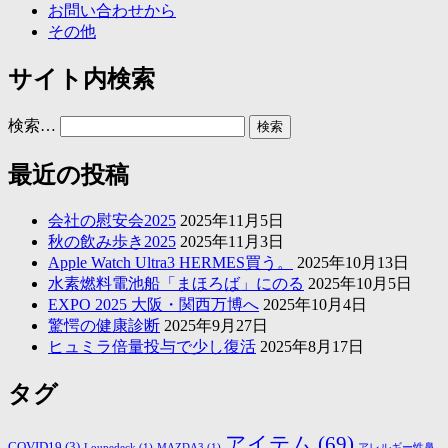
お問い合わせから
その他
サイト内検索
検索…
最近の投稿
会社の慰安会2025
2025年11月5日
秋の飲み歩き2025
2025年11月3日
Apple Watch Ultra3 HERMES買う。
2025年10月13日
水素燃料電池船「まほろば」にのる
2025年10月5日
EXPO 2025 大阪・関西万博へ
2025年10月4日
驚愕の健康診断
2025年9月27日
ヒュミラ倍量投与で少し復活
2025年8月17日
タグ
アイテム
(69)
COVID19
(3)
Loupedeck
(1)
MAZDA3
(1)
アレルギー性鼻