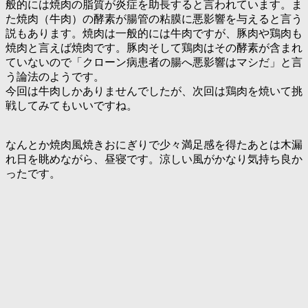
般的には焼肉の脂質が炎症を助長すると言われています。ま
た焼肉（牛肉）の酵素が腸管の粘膜に悪影響を与えると言う
説もあります。焼肉は一般的には牛肉ですが、豚肉や鶏肉も
焼肉と言えば焼肉です。豚肉そして鶏肉はその酵素が含まれ
ていないので「クローン病患者の腸へ悪影響はマシだ」と言
う論法のようです。
今回は牛肉しかありませんでしたが、次回は鶏肉を焼いて挑
戦してみてもいいですね。
なんとか焼肉風焼きおにぎりで少々満足感を得たあとは木漏
れ日を眺めながら、昼寝です。涼しい風がかなり気持ち良か
ったです。