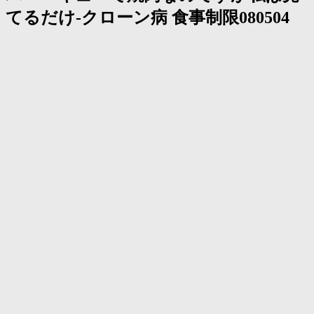
く
てるだけ-クローン病 食事制限080504