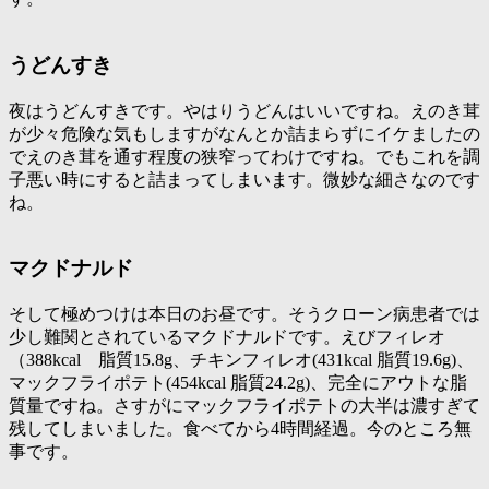
うどんすき
夜はうどんすきです。やはりうどんはいいですね。えのき茸
が少々危険な気もしますがなんとか詰まらずにイケましたの
でえのき茸を通す程度の狭窄ってわけですね。でもこれを調
子悪い時にすると詰まってしまいます。微妙な細さなのです
ね。
マクドナルド
そして極めつけは本日のお昼です。そうクローン病患者では
少し難関とされているマクドナルドです。えびフィレオ
（388kcal 脂質15.8g、チキンフィレオ(431kcal 脂質19.6g)、
マックフライポテト(454kcal 脂質24.2g)、完全にアウトな脂
質量ですね。さすがにマックフライポテトの大半は濃すぎて
残してしまいました。食べてから4時間経過。今のところ無
事です。