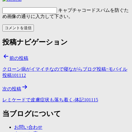
キャプチャコード
スパムを防ぐた
め画像の通りに入力して下さい。
投稿ナビゲーション
前の投稿
クローン病がイマイチなので寝ながらブログ投稿ｰモバイル
投稿101112
次の投稿
レミケードで皮膚症状も落ち着く-体記101115
当ブログについて
お問い合わせ