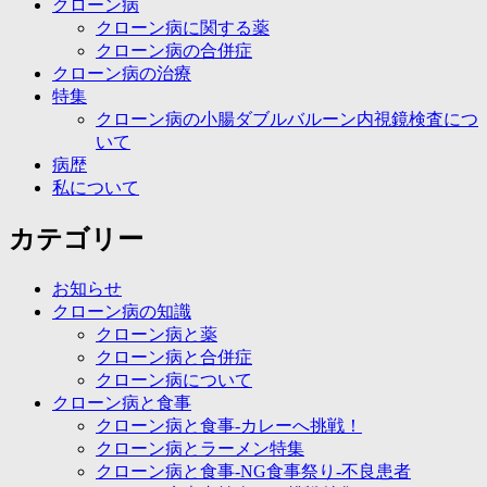
クローン病
クローン病に関する薬
クローン病の合併症
クローン病の治療
特集
クローン病の小腸ダブルバルーン内視鏡検査につ
いて
病歴
私について
カテゴリー
お知らせ
クローン病の知識
クローン病と薬
クローン病と合併症
クローン病について
クローン病と食事
クローン病と食事-カレーへ挑戦！
クローン病とラーメン特集
クローン病と食事-NG食事祭り-不良患者