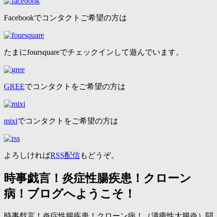
Facebookでコンタクトご希望の方は
たまにfoursquareでチェックインして遊んでいます。
GREE
でコンタクトをご希望の方は
mixi
でコンタクトをご希望の方は
よろしければ
RSS配信
もどうぞ。
時事戯言！炎症性腸疾患！クローン
病！ブログへようこそ！
時事戯言！炎症性腸疾患！クローン病！（潰瘍性大腸炎）闘