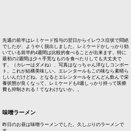
先週の前半はレミケード投与の翌日からイレウス症状で悶絶
でしたが、ようやく脱出しました。レミケードかしっかり効
いている前半約4週間は比較的食べることが出来ます。特に
最初の2週間は少々手荒なものを食べたりしても大丈夫で
す。（カレーはダメね）、写真はなっちゃん洋なしコンポー
ト。これが結構美味しい。エレンタールもこの味なら素晴ら
しいんだけどね。となるとエレンタールをどんどん飲んで栄
養状態が良くなって、レミケードも8週しっかり持って医療
費も抑制される！てなわけないか。。
味噌ラーメン
昨日のお昼は味噌ラーメンでした。久しぶりのラーメンで
す。