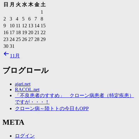
日
月
火
水
木
金
土
1
2
3
4
5
6
7
8
9
10
11
12
13
14
15
16
17
18
19
20
21
22
23
24
25
26
27
28
29
30
31
11月
ブログロール
ajari.net
RACOL.net
「不良患者のすすめ」 クローン病患者（特定疾患）
ですが・・・！
クローン病～陸トトの今日もOPP
META
ログイン