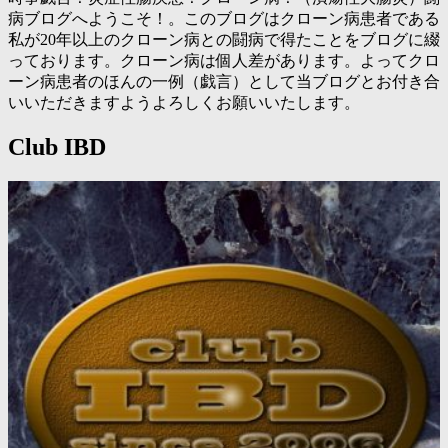
病ブログへようこそ！。このブログはクローン病患者である
私が20年以上のクローン病との闘病で得たことをブログに綴
っております。クローン病は個人差があります。よってクロ
ーン病患者のほんの一例（戯言）として当ブログとお付き合
いいただきますようよろしくお願いいたします。
Club IBD