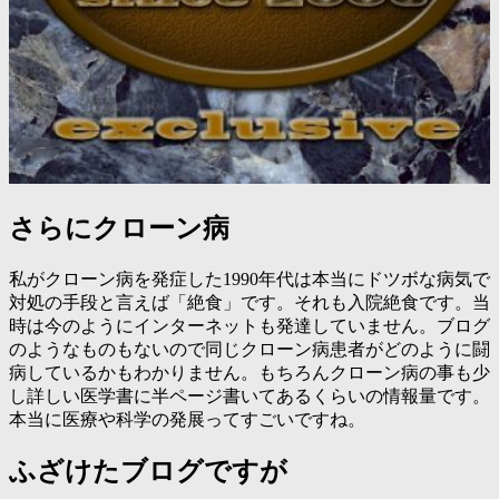
さらにクローン病
私がクローン病を発症した1990年代は本当にドツボな病気で
対処の手段と言えば「絶食」です。それも入院絶食です。当
時は今のようにインターネットも発達していません。ブログ
のようなものもないので同じクローン病患者がどのように闘
病しているかもわかりません。もちろんクローン病の事も少
し詳しい医学書に半ページ書いてあるくらいの情報量です。
本当に医療や科学の発展ってすごいですね。
ふざけたブログですが