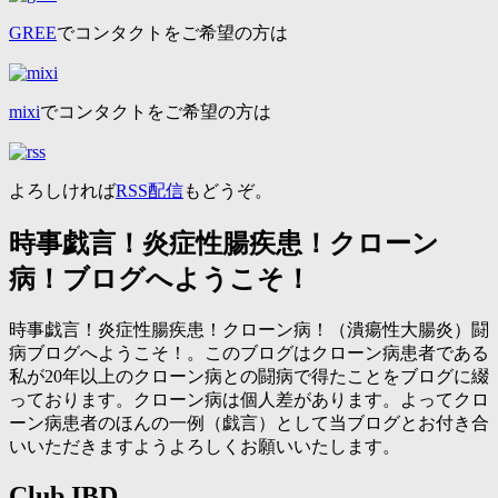
GREE
でコンタクトをご希望の方は
mixi
でコンタクトをご希望の方は
よろしければ
RSS配信
もどうぞ。
時事戯言！炎症性腸疾患！クローン
病！ブログへようこそ！
時事戯言！炎症性腸疾患！クローン病！（潰瘍性大腸炎）闘
病ブログへようこそ！。このブログはクローン病患者である
私が20年以上のクローン病との闘病で得たことをブログに綴
っております。クローン病は個人差があります。よってクロ
ーン病患者のほんの一例（戯言）として当ブログとお付き合
いいただきますようよろしくお願いいたします。
Club IBD