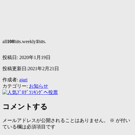
all
108
hits.weekly
1
hits.
投稿日:
2020年1月19日
投稿更新日:2021年2月21日
作成者:
ajari
カテゴリー:
お知らせ
コメントする
メールアドレスが公開されることはありません。
※
が付い
ている欄は必須項目です