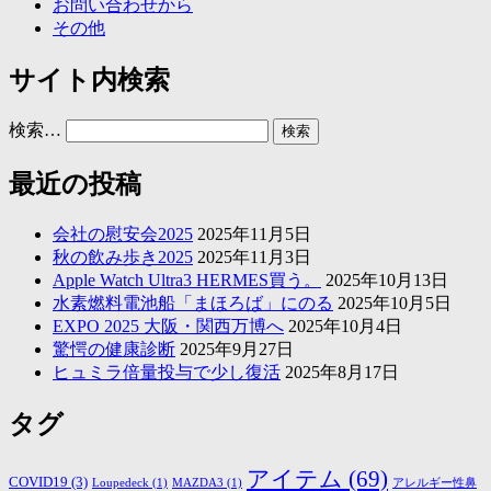
お問い合わせから
その他
サイト内検索
検索…
最近の投稿
会社の慰安会2025
2025年11月5日
秋の飲み歩き2025
2025年11月3日
Apple Watch Ultra3 HERMES買う。
2025年10月13日
水素燃料電池船「まほろば」にのる
2025年10月5日
EXPO 2025 大阪・関西万博へ
2025年10月4日
驚愕の健康診断
2025年9月27日
ヒュミラ倍量投与で少し復活
2025年8月17日
タグ
アイテム
(69)
COVID19
(3)
Loupedeck
(1)
MAZDA3
(1)
アレルギー性鼻