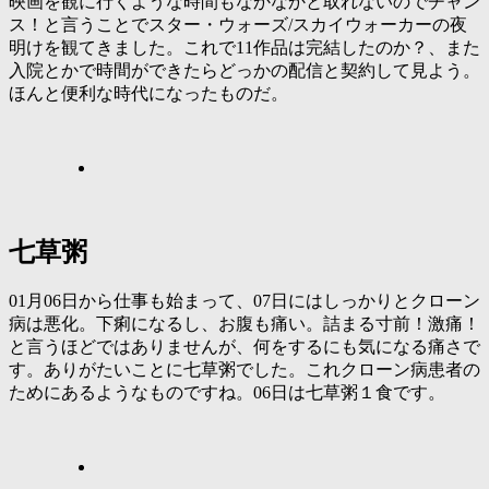
映画を観に行くような時間もなかなかと取れないのでチャン
ス！と言うことでスター・ウォーズ/スカイウォーカーの夜
明けを観てきました。これで11作品は完結したのか？、また
入院とかで時間ができたらどっかの配信と契約して見よう。
ほんと便利な時代になったものだ。
七草粥
01月06日から仕事も始まって、07日にはしっかりとクローン
病は悪化。下痢になるし、お腹も痛い。詰まる寸前！激痛！
と言うほどではありませんが、何をするにも気になる痛さで
す。ありがたいことに七草粥でした。これクローン病患者の
ためにあるようなものですね。06日は七草粥１食です。