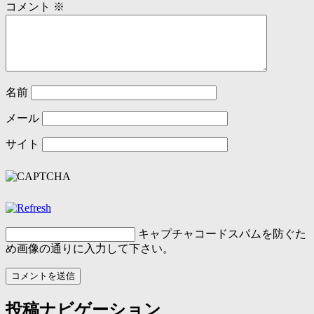
コメント
※
名前
メール
サイト
キャプチャコード
スパムを防ぐた
め画像の通りに入力して下さい。
投稿ナビゲーション