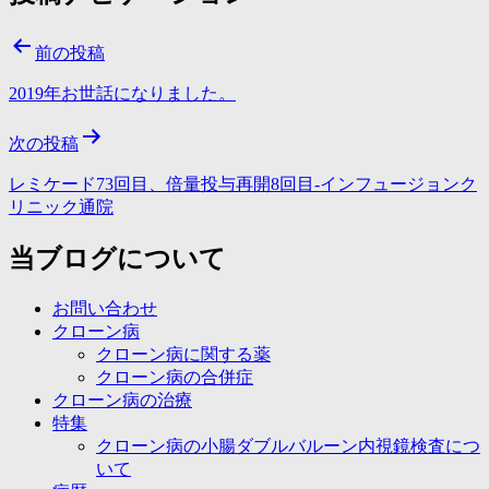
前の投稿
2019年お世話になりました。
次の投稿
レミケード73回目、倍量投与再開8回目-インフュージョンク
リニック通院
当ブログについて
お問い合わせ
クローン病
クローン病に関する薬
クローン病の合併症
クローン病の治療
特集
クローン病の小腸ダブルバルーン内視鏡検査につ
いて