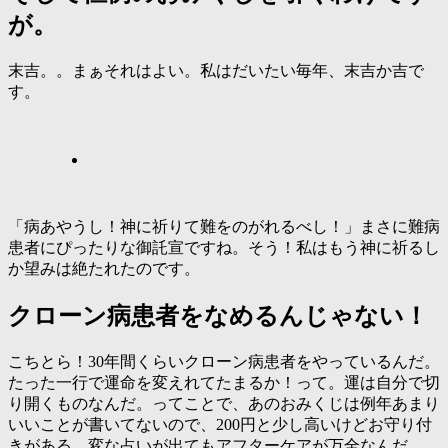
が。
末吉。。まぁそれはよい。私はだいたい毎年、末吉か吉で
す。
「病あやうし！神に祈りて難をのがれるべし！」まさに難病
患者にぴったりな御託宣ですね。そう！私はもう神に祈るし
か望みは絶たれたのです。
クローン病患者をなめるんじゃない！
こちとら！30年間くらいクローン病患者をやっているんだ。
たった一行で運命を変えれてたまるか！って。運は自分で切
り開くものなんだ。ってことで、あのおみくじは例年あまり
いいことが書いてないので、200円と少し高いけどお守り付
きがある。変な占いが出てもアフターケアが万全なんだ。