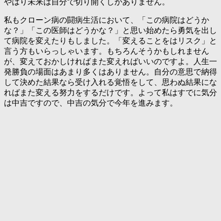
やはり未来は自分で切り開くしかありません。
私もクローン病の闘病生活において、「この病院はどうか
な？」「この医師はどうかな？」と思い始めたら勇気を出し
て病院を変えたりもしました。「変えることをはリスク」と
言う方もいらっしゃいます。もちろんそうかもしれません
が、変えておかしければまた変えればいいのですよ。人生一
発勝負の場面はあまり多くはありません。自分の意思で納得
して決めた結果なら受け入れる覚悟をして、思わぬ結果にな
ればまた変える努力をするだけです。よって私はすでに気分
は中吉ですので、中吉の気分で今年を進みます。