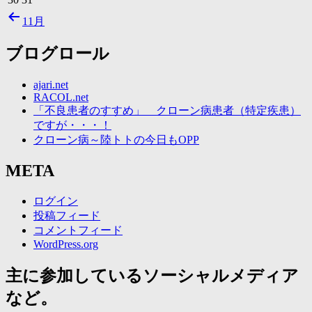
11月
ブログロール
ajari.net
RACOL.net
「不良患者のすすめ」 クローン病患者（特定疾患）
ですが・・・！
クローン病～陸トトの今日もOPP
META
ログイン
投稿フィード
コメントフィード
WordPress.org
主に参加しているソーシャルメディア
など。