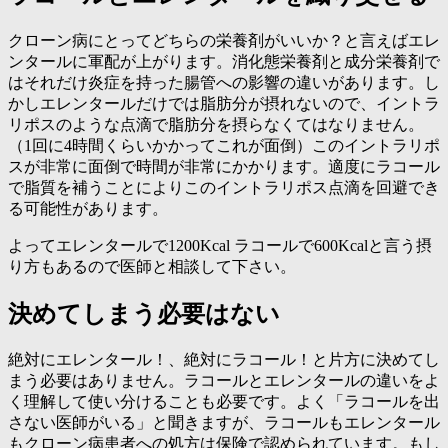
クローン病にとってどちらの栄養剤がいいか？と言えばエレ
ンタールに軍配が上がります。消化態栄養剤と成分栄養剤で
はそれだけ炎症を持った腸管への影響の違いがあります。し
かしエレンタールだけでは脂肪分が摂れないので、イントラ
リポスのような点滴で脂肪分を摂らなくてはなりません。
（1回に4時間くらいかかってこれが面倒）このイントラリポ
スが非常に面倒で時間が非常にかかります。適度にラコール
で脂質を補うことによりこのイントラリポス点滴を回避でき
る可能性があります。
よってエレンタールで1200Kcal ラコールで600Kcalと言う摂
り方もあるので医師と相談して下さい。
決めてしまう必要はない
絶対にエレンタール！、絶対にラコール！と片方に決めてし
まう必要はありません。ラコールとエレンタールの違いをよ
く理解して使い分けることも必要です。よく「ラコールを出
さない医師がいる」と聞きますが、ラコールもエレンタール
もクローン病患者への処方は保険で認められています。もし