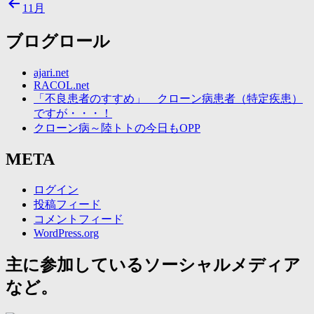
11月
ブログロール
ajari.net
RACOL.net
「不良患者のすすめ」 クローン病患者（特定疾患）
ですが・・・！
クローン病～陸トトの今日もOPP
META
ログイン
投稿フィード
コメントフィード
WordPress.org
主に参加しているソーシャルメディア
など。