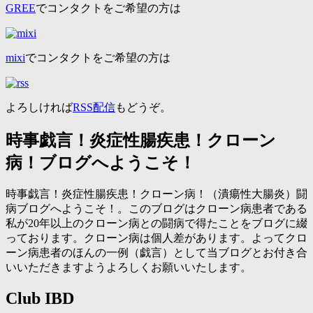
GREE
でコンタクトをご希望の方は
mixi
でコンタクトをご希望の方は
よろしければ
RSS配信
もどうぞ。
時事戯言！炎症性腸疾患！クローン
病！ブログへようこそ！
時事戯言！炎症性腸疾患！クローン病！（潰瘍性大腸炎）闘
病ブログへようこそ！。このブログはクローン病患者である
私が20年以上のクローン病との闘病で得たことをブログに綴
っております。クローン病は個人差があります。よってクロ
ーン病患者のほんの一例（戯言）として当ブログとお付き合
いいただきますようよろしくお願いいたします。
Club IBD