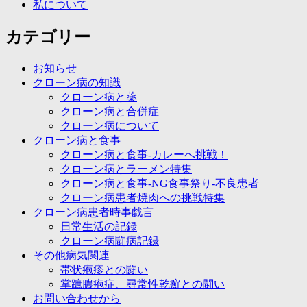
私について
カテゴリー
お知らせ
クローン病の知識
クローン病と薬
クローン病と合併症
クローン病について
クローン病と食事
クローン病と食事-カレーへ挑戦！
クローン病とラーメン特集
クローン病と食事-NG食事祭り-不良患者
クローン病患者焼肉への挑戦特集
クローン病患者時事戯言
日常生活の記録
クローン病闘病記録
その他病気関連
帯状疱疹との闘い
掌蹠膿疱症、尋常性乾癬との闘い
お問い合わせから