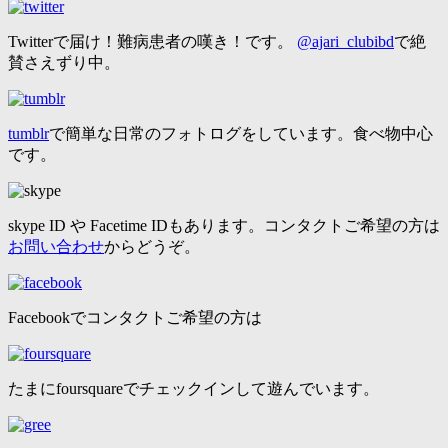
Twitterで届け！難病患者の嘆き！です。
@ajari_clubibd
で絶
賛さえずり中。
tumblr
で簡単な日常のフォトログをしています。食べ物中心
です。
skype ID や Facetime IDもあります。コンタクトご希望の方は
お問い合わせ
からどうぞ。
Facebookでコンタクトご希望の方は
たまにfoursquareでチェックインして遊んでいます。