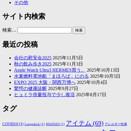
その他
サイト内検索
検索…
最近の投稿
会社の慰安会2025
2025年11月5日
秋の飲み歩き2025
2025年11月3日
Apple Watch Ultra3 HERMES買う。
2025年10月13日
水素燃料電池船「まほろば」にのる
2025年10月5日
EXPO 2025 大阪・関西万博へ
2025年10月4日
驚愕の健康診断
2025年9月27日
ヒュミラ倍量投与で少し復活
2025年8月17日
タグ
アイテム
(69)
COVID19
(3)
Loupedeck
(1)
MAZDA3
(1)
アレルギー性鼻