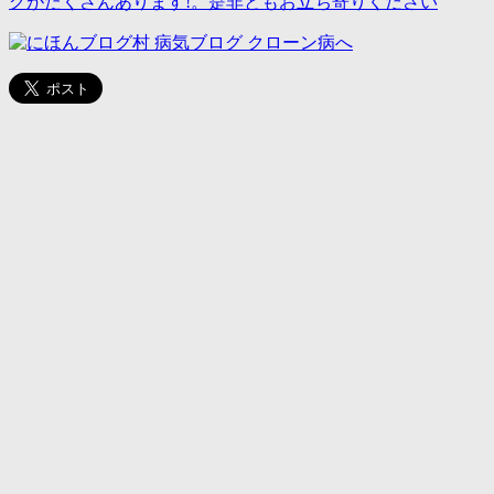
グがたくさんあります!。是非ともお立ち寄りください