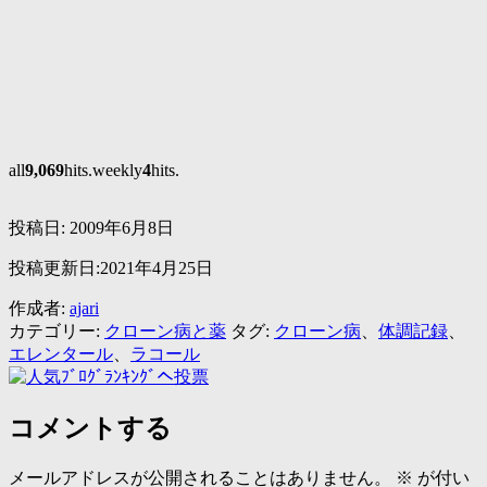
all
9,069
hits.weekly
4
hits.
投稿日:
2009年6月8日
投稿更新日:2021年4月25日
作成者:
ajari
カテゴリー:
クローン病と薬
タグ:
クローン病
、
体調記録
、
エレンタール
、
ラコール
コメントする
メールアドレスが公開されることはありません。
※
が付い