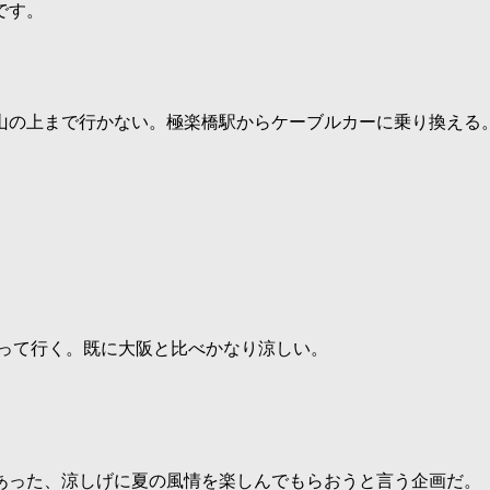
です。
山の上まで行かない。極楽橋駅からケーブルカーに乗り換える
登って行く。既に大阪と比べかなり涼しい。
あった、涼しげに夏の風情を楽しんでもらおうと言う企画だ。