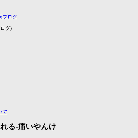
病ブログ
ログ)
いて
れる-痛いやんけ