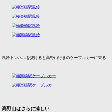
風鈴トンネルを抜けると高野山行きのケーブルカーに乗る
高野山はさらに涼しい