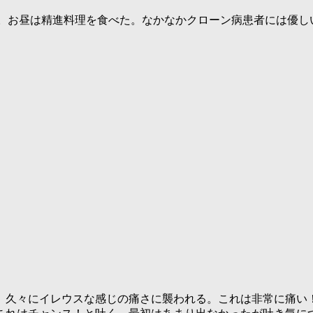
い。お昼は精進料理を食べた。なかなかクローン病患者には優
が、久々にイレウスな感じの痛さに襲われる。これは非常に痛い