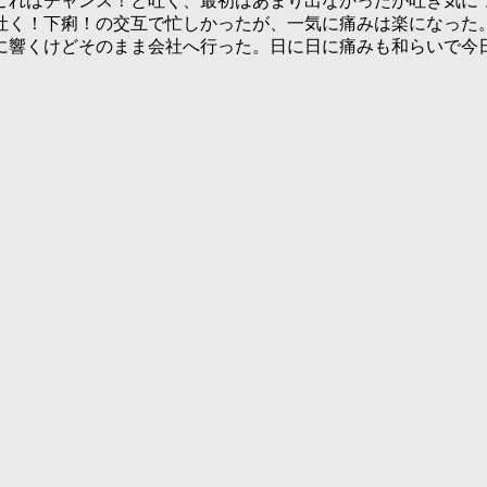
これはチャンス！と吐く、最初はあまり出なかったが吐き気に
吐く！下痢！の交互で忙しかったが、一気に痛みは楽になった。
に響くけどそのまま会社へ行った。日に日に痛みも和らいで今