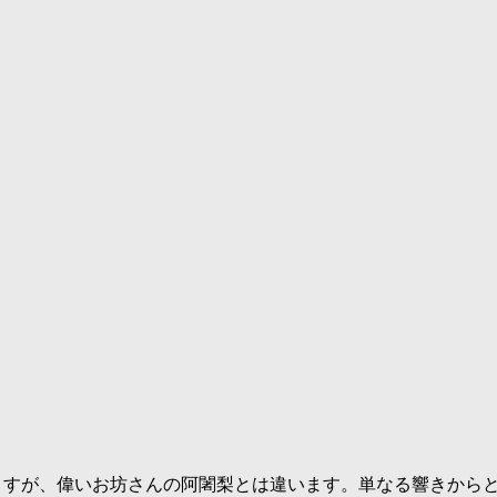
ていますが、偉いお坊さんの阿闍梨とは違います。単なる響きか