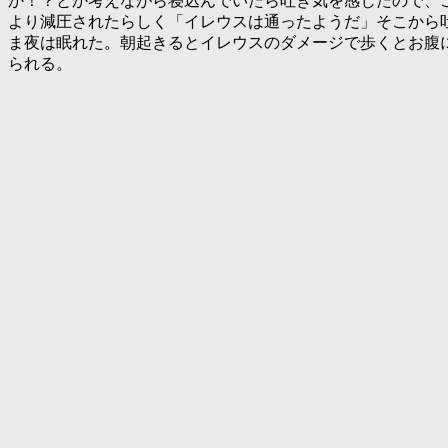
か！？とか考えながら寝込んでいたら吐き気を感じたので、
より減圧されたらしく「
イレウスは通ったようだ
」そこから
ま夜は眠れた。朝起きるとイレウスのダメージで歩くとお腹
られる。