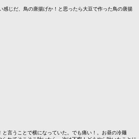
しい感じだ、鳥の唐揚げか！と思ったら大豆で作った鳥の唐揚
！と言うことで横になっていた。でも痛い！。お昼の冷麺