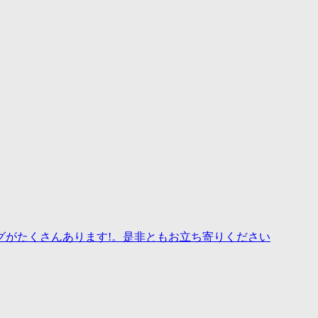
グがたくさんあります!。是非ともお立ち寄りください