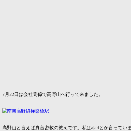
7月22日は会社関係で高野山へ行って来ました。
高野山と言えば真言密教の教えです。私はajariとか言っ