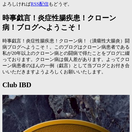
よろしければ
RSS配信
もどうぞ。
時事戯言！炎症性腸疾患！クローン
病！ブログへようこそ！
時事戯言！炎症性腸疾患！クローン病！（潰瘍性大腸炎）闘
病ブログへようこそ！。このブログはクローン病患者である
私が20年以上のクローン病との闘病で得たことをブログに綴
っております。クローン病は個人差があります。よってクロ
ーン病患者のほんの一例（戯言）として当ブログとお付き合
いいただきますようよろしくお願いいたします。
Club IBD