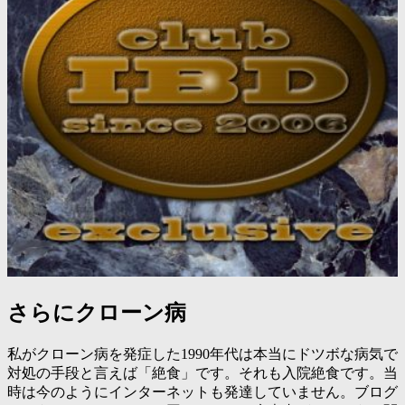
さらにクローン病
私がクローン病を発症した1990年代は本当にドツボな病気で
対処の手段と言えば「絶食」です。それも入院絶食です。当
時は今のようにインターネットも発達していません。ブログ