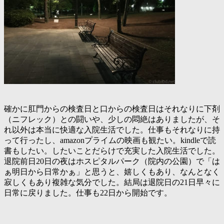
確かに肛門からの検査日と口からの検査日はそれなりに下剤
（ニフレック）との闘いや、少しの悶絶はありましたが、そ
れ以外は本当に快適な入院生活でした。仕事もそれなりに持
って行ったし、amazonプライムの映画も観たい。kindleで読
書もしたい。したいことだらけで充実した入院生活でした。
退院前日20日の夜はホスピタルパーク（院内の公園）で「は
ぁ明日から日常かぁ」と思うと、嬉しくもあり、なんとなく
寂しくもあり複雑な気分でした。結局は退院日の21日早々に
日常に戻りました。仕事も22日から開始です。