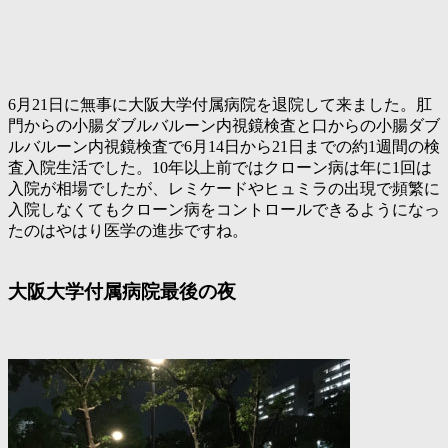
6月21日に無事に大阪大学付属病院を退院して来ました。肛
門からの小腸ダブルバルーン内視鏡検査と口からの小腸ダブ
ルバルーン内視鏡検査で6月14日から21日までの約1週間の検
査入院生活でした。10年以上前ではクローン病は年に1回は
入院が相場でしたが、レミケードやヒュミラの出現で頻繁に
入院しなくてもクローン病をコントロールできるようになっ
たのはやはり医学の進歩ですね。
大阪大学付属病院最後の夜