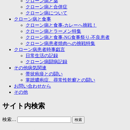
クローン病と薬
クローン病と合併症
クローン病について
クローン病と食事
クローン病と食事-カレーへ挑戦！
クローン病とラーメン特集
クローン病と食事-NG食事祭り-不良患者
クローン病患者焼肉への挑戦特集
クローン病患者時事戯言
日常生活の記録
クローン病闘病記録
その他病気関連
帯状疱疹との闘い
掌蹠膿疱症、尋常性乾癬との闘い
お問い合わせから
その他
サイト内検索
検索…