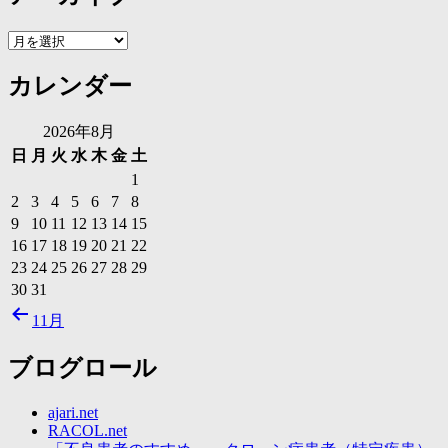
ア
ー
カレンダー
カ
イ
ブ
2026年8月
日
月
火
水
木
金
土
1
2
3
4
5
6
7
8
9
10
11
12
13
14
15
16
17
18
19
20
21
22
23
24
25
26
27
28
29
30
31
11月
ブログロール
ajari.net
RACOL.net