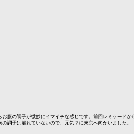
。
からお腹の調子が微妙にイマイチな感じです。前回レミケードか
病の調子は崩れていないので、元気？に東京へ向かいました。